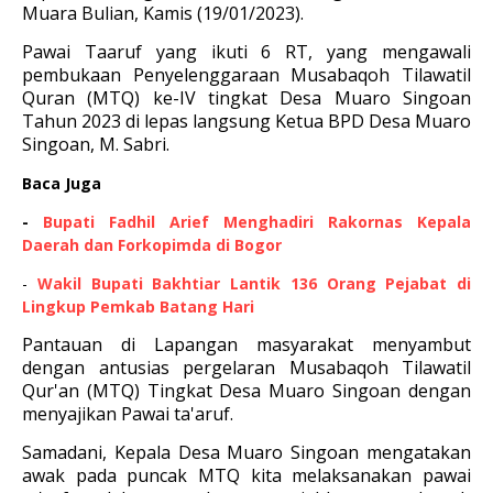
Muara Bulian, Kamis (19/01/2023).
Pawai Taaruf yang ikuti 6 RT, yang mengawali
pembukaan Penyelenggaraan Musabaqoh Tilawatil
Quran (MTQ) ke-IV tingkat Desa Muaro Singoan
Tahun 2023 di lepas langsung Ketua BPD Desa Muaro
Singoan, M. Sabri.
Baca Juga
-
Bupati Fadhil Arief Menghadiri Rakornas Kepala
Daerah dan Forkopimda di Bogor
-
Wakil Bupati Bakhtiar Lantik 136 Orang Pejabat di
Lingkup Pemkab Batang Hari
Pantauan di Lapangan masyarakat menyambut
dengan antusias pergelaran Musabaqoh Tilawatil
Qur'an (MTQ) Tingkat Desa Muaro Singoan dengan
menyajikan Pawai ta'aruf.
Samadani, Kepala Desa Muaro Singoan mengatakan
awak pada puncak MTQ kita melaksanakan pawai