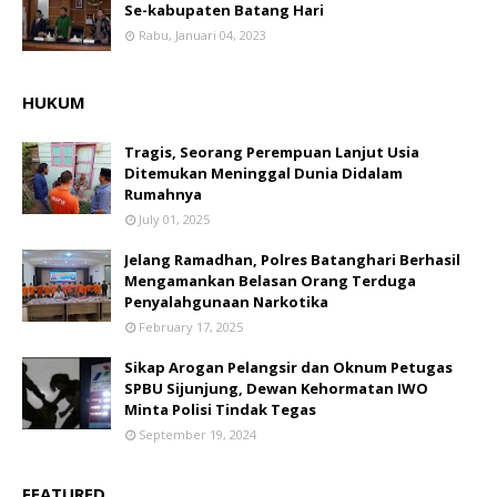
Se-kabupaten Batang Hari
Rabu, Januari 04, 2023
HUKUM
Tragis, Seorang Perempuan Lanjut Usia
Ditemukan Meninggal Dunia Didalam
Rumahnya
July 01, 2025
Jelang Ramadhan, Polres Batanghari Berhasil
Mengamankan Belasan Orang Terduga
Penyalahgunaan Narkotika
February 17, 2025
Sikap Arogan Pelangsir dan Oknum Petugas
SPBU Sijunjung, Dewan Kehormatan IWO
Minta Polisi Tindak Tegas
September 19, 2024
FEATURED