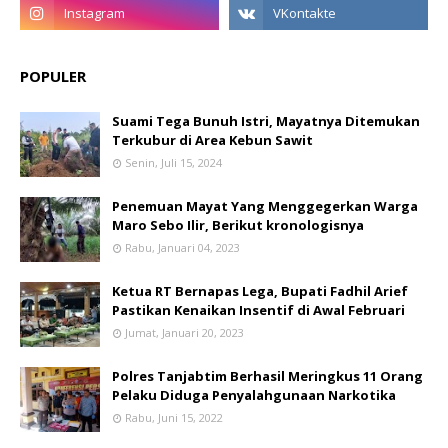
POPULER
Suami Tega Bunuh Istri, Mayatnya Ditemukan
Terkubur di Area Kebun Sawit
Senin, Juli 15, 2024
Penemuan Mayat Yang Menggegerkan Warga
Maro Sebo Ilir, Berikut kronologisnya
Rabu, Januari 04, 2023
Ketua RT Bernapas Lega, Bupati Fadhil Arief
Pastikan Kenaikan Insentif di Awal Februari
Jumat, Januari 20, 2023
Polres Tanjabtim Berhasil Meringkus 11 Orang
Pelaku Diduga Penyalahgunaan Narkotika
Rabu, Juni 15, 2022