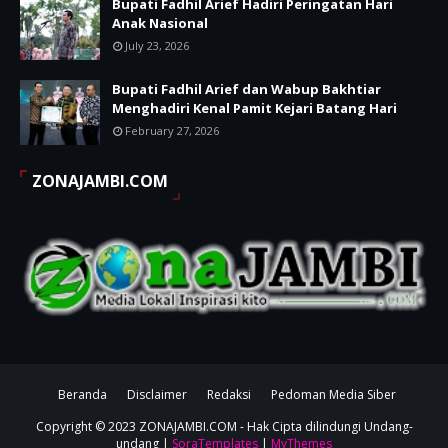
Bupati Fadhil Arief Hadiri Peringatan Hari
Anak Nasional
July 23, 2026
Bupati Fadhil Arief dan Wabup Bakhtiar
Menghadiri Kenal Pamit Kejari Batang Hari
February 27, 2026
ZONAJAMBI.COM
Beranda
Disclaimer
Redaksi
Pedoman Media Siber
Copyright © 2023
ZONAJAMBI.COM
- Hak Cipta dilindungi Undang-
undang |
SoraTemplates
|
MyThemes