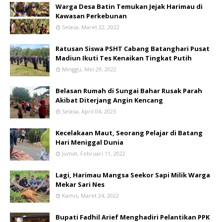
Warga Desa Batin Temukan Jejak Harimau di
Kawasan Perkebunan
Selasa, Maret 22, 2022
Ratusan Siswa PSHT Cabang Batanghari Pusat
Madiun Ikuti Tes Kenaikan Tingkat Putih
Minggu, Mei 29, 2022
Belasan Rumah di Sungai Bahar Rusak Parah
Akibat Diterjang Angin Kencang
Selasa, April 04, 2023
Kecelakaan Maut, Seorang Pelajar di Batang
Hari Meniggal Dunia
Jumat, Februari 11, 2022
Lagi, Harimau Mangsa Seekor Sapi Milik Warga
Mekar Sari Nes
Kamis, Maret 24, 2022
Bupati Fadhil Arief Menghadiri Pelantikan PPK