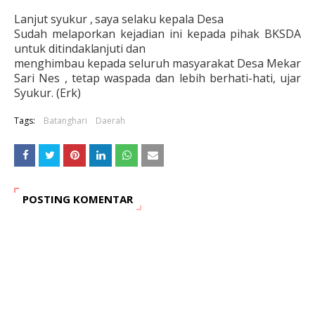
Lanjut syukur , saya selaku kepala Desa
Sudah melaporkan
kejadian ini kepada pihak BKSDA
untuk ditindaklanjuti dan
menghimbau kepada seluruh masyarakat Desa Mekar
Sari Nes , tetap waspada dan lebih berhati-hati, ujar
Syukur. (Erk)
Tags:
Batanghari
Daerah
POSTING KOMENTAR