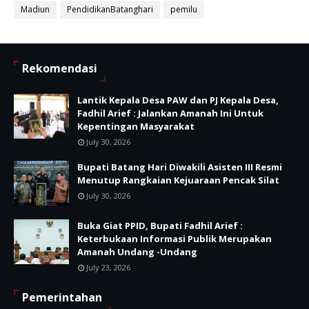
Madiun
PendidikanBatanghari
pemilu
Rekomendasi
Lantik Kepala Desa PAW dan PJ Kepala Desa,
Fadhil Arief : Jalankan Amanah Ini Untuk
Kepentingan Masyarakat
July 30, 2026
Bupati Batang Hari Diwakili Asisten III Resmi
Menutup Rangkaian Kejuaraan Pencak Silat
July 30, 2026
Buka Giat PPID, Bupati Fadhil Arief :
Keterbukaan Informasi Publik Merupakan
Amanah Undang -Undang
July 23, 2026
Pemerintahan