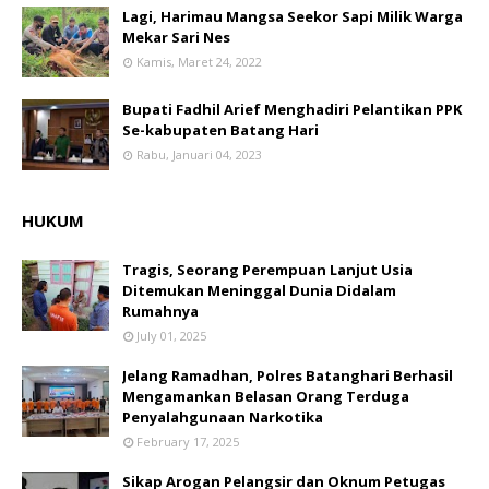
Lagi, Harimau Mangsa Seekor Sapi Milik Warga
Mekar Sari Nes
Kamis, Maret 24, 2022
Bupati Fadhil Arief Menghadiri Pelantikan PPK
Se-kabupaten Batang Hari
Rabu, Januari 04, 2023
HUKUM
Tragis, Seorang Perempuan Lanjut Usia
Ditemukan Meninggal Dunia Didalam
Rumahnya
July 01, 2025
Jelang Ramadhan, Polres Batanghari Berhasil
Mengamankan Belasan Orang Terduga
Penyalahgunaan Narkotika
February 17, 2025
Sikap Arogan Pelangsir dan Oknum Petugas