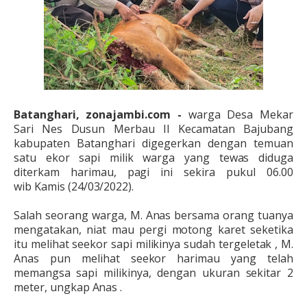
Batanghari, zonajambi.com -
warga Desa Mekar
Sari Nes Dusun Merbau II Kecamatan Bajubang
kabupaten Batanghari digegerkan dengan temuan
satu ekor sapi milik warga yang tewas diduga
diterkam harimau,
pagi ini sekira pukul 06.00
wib
Kamis (24/03/2022).
Salah seorang warga, M. Anas bersama orang tuanya
mengatakan, niat mau pergi motong karet seketika
itu melihat seekor sapi milikinya sudah tergeletak , M.
Anas pun melihat seekor harimau yang telah
memangsa sapi milikinya, dengan ukuran sekitar 2
meter, ungkap Anas .