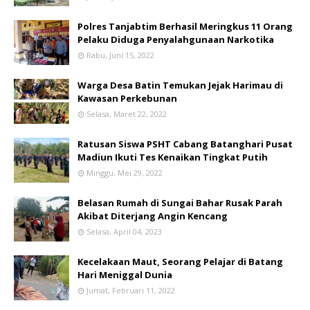
Polres Tanjabtim Berhasil Meringkus 11 Orang
Pelaku Diduga Penyalahgunaan Narkotika
Rabu, Juni 15, 2022
Warga Desa Batin Temukan Jejak Harimau di
Kawasan Perkebunan
Selasa, Maret 22, 2022
Ratusan Siswa PSHT Cabang Batanghari Pusat
Madiun Ikuti Tes Kenaikan Tingkat Putih
Minggu, Mei 29, 2022
Belasan Rumah di Sungai Bahar Rusak Parah
Akibat Diterjang Angin Kencang
Selasa, April 04, 2023
Kecelakaan Maut, Seorang Pelajar di Batang
Hari Meniggal Dunia
Jumat, Februari 11, 2022