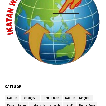
KATEGORI
Daerah
Batanghari
pemerintah
Daerah Batanghari
Pemerintahan
Batang Hari Tangguh
DPRD
Berita Desa