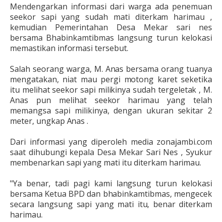
Mendengarkan informasi dari warga ada penemuan
seekor sapi yang sudah mati diterkam harimau ,
kemudian Pemerintahan Desa Mekar sari nes
bersama Bhabinkamtibmas langsung turun kelokasi
memastikan informasi tersebut.
Salah seorang warga, M. Anas bersama orang tuanya
mengatakan, niat mau pergi motong karet seketika
itu melihat seekor sapi milikinya sudah tergeletak , M.
Anas pun melihat seekor harimau yang telah
memangsa sapi milikinya, dengan ukuran sekitar 2
meter, ungkap Anas .
Dari informasi yang diperoleh media zonajambi.com
saat dihubungi kepala Desa Mekar Sari Nes , Syukur
membenarkan sapi yang mati itu diterkam harimau.
"Ya benar, tadi pagi kami langsung turun kelokasi
bersama Ketua BPD dan bhabinkamtibmas, mengecek
secara langsung sapi yang mati itu, benar diterkam
harimau.