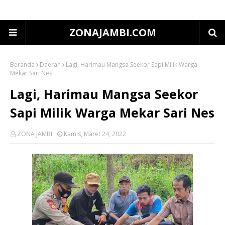
ZONAJAMBI.COM
Beranda
Daerah
Lagi, Harimau Mangsa Seekor Sapi Milik Warga
Mekar Sari Nes
Lagi, Harimau Mangsa Seekor
Sapi Milik Warga Mekar Sari Nes
ZONA JAMBI
Kamis, Maret 24, 2022