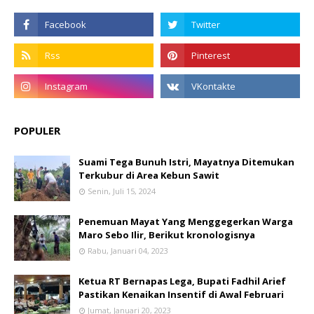
POPULER
Suami Tega Bunuh Istri, Mayatnya Ditemukan
Terkubur di Area Kebun Sawit
Senin, Juli 15, 2024
Penemuan Mayat Yang Menggegerkan Warga
Maro Sebo Ilir, Berikut kronologisnya
Rabu, Januari 04, 2023
Ketua RT Bernapas Lega, Bupati Fadhil Arief
Pastikan Kenaikan Insentif di Awal Februari
Jumat, Januari 20, 2023