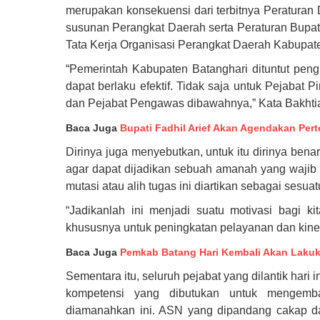
merupakan konsekuensi dari terbitnya Peratura
susunan Perangkat Daerah serta Peraturan Bupa
Tata Kerja Organisasi Perangkat Daerah Kabupat
“Pemerintah Kabupaten Batanghari dituntut peng
dapat berlaku efektif. Tidak saja untuk Pejabat P
dan Pejabat Pengawas dibawahnya,” Kata Bakhtia
Baca Juga
Bupati Fadhil Arief Akan Agendakan Pe
Dirinya juga menyebutkan, untuk itu dirinya bena
agar dapat dijadikan sebuah amanah yang wajib
mutasi atau alih tugas ini diartikan sebagai sesuat
“Jadikanlah ini menjadi suatu motivasi bagi k
khususnya untuk peningkatan pelayanan dan kiner
Baca Juga
Pemkab Batang Hari Kembali Akan Laku
Sementara itu, seluruh pejabat yang dilantik hari i
kompetensi yang dibutukan untuk mengemb
diamanahkan ini. ASN yang dipandang cakap d