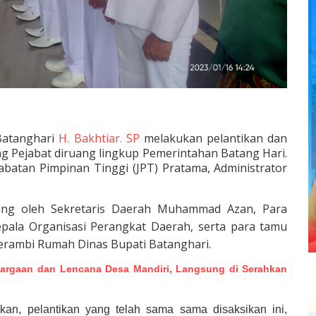
Batanghari
H. Bakhtiar. SP
melakukan pelantikan dan
g Pejabat diruang lingkup Pemerintahan Batang Hari.
i Jabatan Pimpinan Tinggi (JPT) Pratama, Administrator
gsung oleh Sekretaris Daerah Muhammad Azan, Para
epala Organisasi Perangkat Daerah, serta para tamu
Serambi Rumah Dinas Bupati Batanghari.
rgaan dan Lencana Desa Mandiri, Langsung di Serahkan
kan, pelantikan yang telah sama sama disaksikan ini,