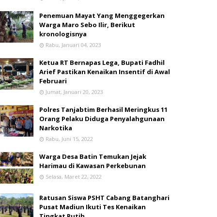
Penemuan Mayat Yang Menggegerkan
Warga Maro Sebo Ilir, Berikut
kronologisnya
Rabu, Januari 04, 2023
Ketua RT Bernapas Lega, Bupati Fadhil
Arief Pastikan Kenaikan Insentif di Awal
Februari
Jumat, Januari 20, 2023
Polres Tanjabtim Berhasil Meringkus 11
Orang Pelaku Diduga Penyalahgunaan
Narkotika
Rabu, Juni 15, 2022
Warga Desa Batin Temukan Jejak
Harimau di Kawasan Perkebunan
Selasa, Maret 22, 2022
Ratusan Siswa PSHT Cabang Batanghari
Pusat Madiun Ikuti Tes Kenaikan
Tingkat Putih