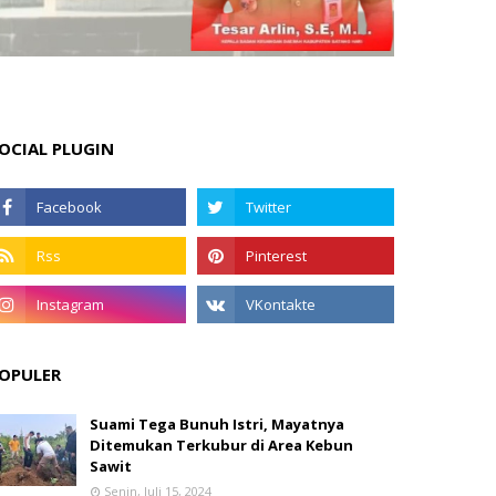
OCIAL PLUGIN
OPULER
Suami Tega Bunuh Istri, Mayatnya
Ditemukan Terkubur di Area Kebun
Sawit
Senin, Juli 15, 2024