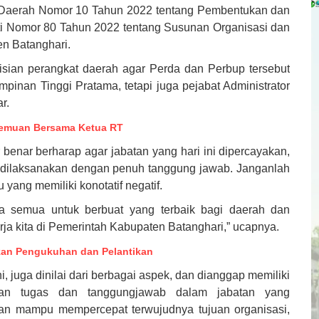
n Daerah Nomor 10 Tahun 2022 tentang Pembentukan dan
ti Nomor 80 Tahun 2022 tentang Susunan Organisasi dan
en Batanghari.
isian perangkat daerah agar Perda dan Perbup tersebut
impinan Tinggi Pratama, tetapi juga pejabat Administrator
r.
rtemuan Bersama Ketua RT
r benar berharap agar jabatan yang hari ini dipercayakan,
 dilaksanakan dengan penuh tanggung jawab. Janganlah
u yang memiliki konotatif negatif.
ita semua untuk berbuat yang terbaik bagi daerah dan
ja kita di Pemerintah Kabupaten Batanghari,” ucapnya.
kan Pengukuhan dan Pelantikan
ni, juga dinilai dari berbagai aspek, dan dianggap memiliki
an tugas dan tanggungjawab dalam jabatan yang
an mampu mempercepat terwujudnya tujuan organisasi,