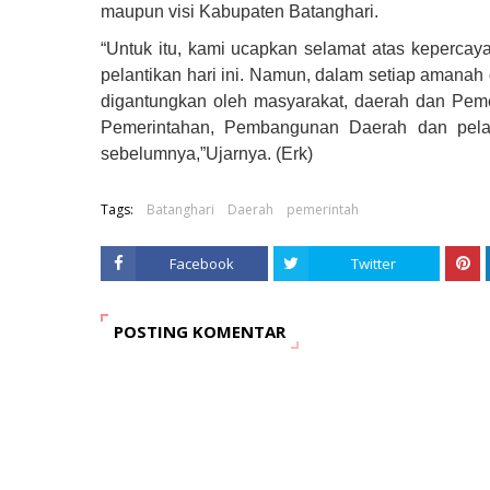
maupun visi Kabupaten Batanghari.
“Untuk itu, kami ucapkan selamat atas kepercay
pelantikan hari ini. Namun, dalam setiap amanah
digantungkan oleh masyarakat, daerah dan Peme
Pemerintahan, Pembangunan Daerah dan pelaya
sebelumnya,”Ujarnya. (Erk)
Tags:
Batanghari
Daerah
pemerintah
Facebook
Twitter
POSTING KOMENTAR