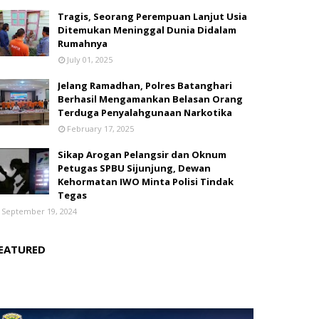
Tragis, Seorang Perempuan Lanjut Usia
Ditemukan Meninggal Dunia Didalam
Rumahnya
July 01, 2025
Jelang Ramadhan, Polres Batanghari
Berhasil Mengamankan Belasan Orang
Terduga Penyalahgunaan Narkotika
February 17, 2025
Sikap Arogan Pelangsir dan Oknum
Petugas SPBU Sijunjung, Dewan
Kehormatan IWO Minta Polisi Tindak
Tegas
September 19, 2024
EATURED