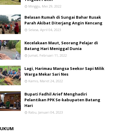
Minggu, Mei 29, 2022
Belasan Rumah di Sungai Bahar Rusak
Parah Akibat Diterjang Angin Kencang
Selasa, April 04, 2023
Kecelakaan Maut, Seorang Pelajar di
Batang Hari Meniggal Dunia
Jumat, Februari 11, 2022
Lagi, Harimau Mangsa Seekor Sapi Milik
Warga Mekar Sari Nes
Kamis, Maret 24, 2022
Bupati Fadhil Arief Menghadiri
Pelantikan PPK Se-kabupaten Batang
Hari
Rabu, Januari 04, 2023
HUKUM