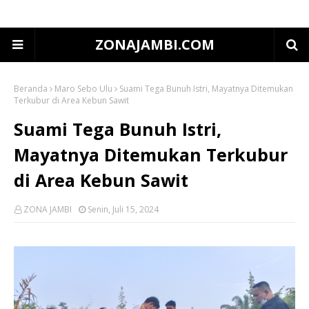
ZONAJAMBI.COM
Beranda
Maro Sebo Ulu
Suami Tega Bunuh Istri, Mayatnya Ditemukan
Terkubur di Area Kebun Sawit
Suami Tega Bunuh Istri,
Mayatnya Ditemukan Terkubur
di Area Kebun Sawit
ZONA JAMBI
Senin, Juli 15, 2024