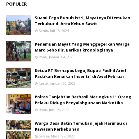
POPULER
Suami Tega Bunuh Istri, Mayatnya Ditemukan
Terkubur di Area Kebun Sawit
Senin, Juli 15, 2024
Penemuan Mayat Yang Menggegerkan Warga
Maro Sebo Ilir, Berikut kronologisnya
Rabu, Januari 04, 2023
Ketua RT Bernapas Lega, Bupati Fadhil Arief
Pastikan Kenaikan Insentif di Awal Februari
Jumat, Januari 20, 2023
Polres Tanjabtim Berhasil Meringkus 11 Orang
Pelaku Diduga Penyalahgunaan Narkotika
Rabu, Juni 15, 2022
Warga Desa Batin Temukan Jejak Harimau di
Kawasan Perkebunan
Selasa, Maret 22, 2022