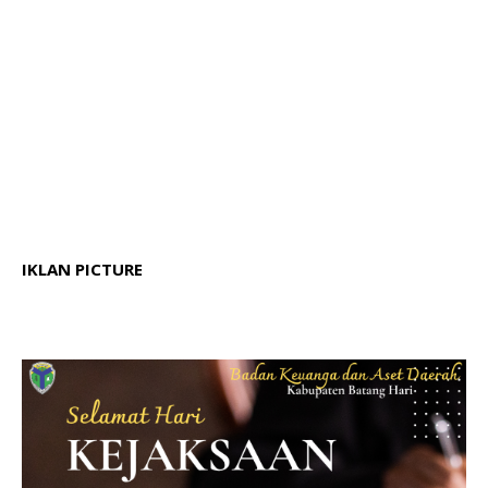
IKLAN PICTURE