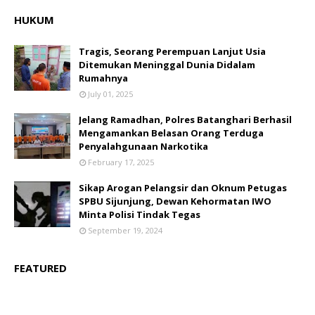
HUKUM
Tragis, Seorang Perempuan Lanjut Usia
Ditemukan Meninggal Dunia Didalam
Rumahnya
July 01, 2025
Jelang Ramadhan, Polres Batanghari Berhasil
Mengamankan Belasan Orang Terduga
Penyalahgunaan Narkotika
February 17, 2025
Sikap Arogan Pelangsir dan Oknum Petugas
SPBU Sijunjung, Dewan Kehormatan IWO
Minta Polisi Tindak Tegas
September 19, 2024
FEATURED