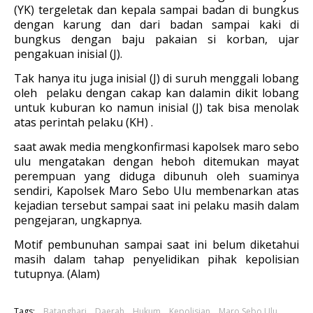
(YK) tergeletak dan kepala sampai badan di bungkus
dengan karung dan dari badan sampai kaki di
bungkus dengan baju pakaian si korban, ujar
pengakuan inisial (J).
Tak hanya itu juga inisial (J) di suruh menggali lobang
oleh pelaku dengan cakap kan dalamin dikit lobang
untuk kuburan ko namun inisial (J) tak bisa menolak
atas perintah pelaku (KH) .
saat awak media mengkonfirmasi kapolsek maro sebo
ulu mengatakan dengan heboh ditemukan mayat
perempuan yang diduga dibunuh oleh suaminya
sendiri, Kapolsek Maro Sebo Ulu membenarkan atas
kejadian tersebut sampai saat ini pelaku masih dalam
pengejaran, ungkapnya.
Motif pembunuhan sampai saat ini belum diketahui
masih dalam tahap penyelidikan pihak kepolisian
tutupnya. (Alam)
Tags:
Batanghari
Daerah
Hukum
Kepolisian
Maro Sebo Ulu