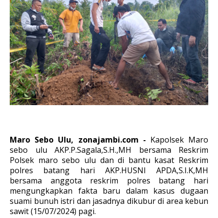
Maro Sebo Ulu, zonajambi.com -
Kapolsek Maro
sebo ulu AKP.P.Sagala,S.H.,MH bersama Reskrim
Polsek maro sebo ulu dan di bantu kasat Reskrim
polres batang hari AKP.HUSNI APDA,S.I.K,MH
bersama anggota reskrim polres batang hari
mengungkapkan fakta baru dalam kasus dugaan
suami bunuh istri dan jasadnya dikubur di area kebun
sawit (15/07/2024) pagi.