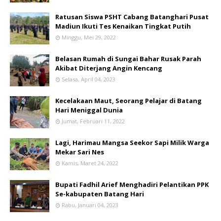
Ratusan Siswa PSHT Cabang Batanghari Pusat
Madiun Ikuti Tes Kenaikan Tingkat Putih
Minggu, Mei 29, 2022
Belasan Rumah di Sungai Bahar Rusak Parah
Akibat Diterjang Angin Kencang
Selasa, April 04, 2023
Kecelakaan Maut, Seorang Pelajar di Batang
Hari Meniggal Dunia
Jumat, Februari 11, 2022
Lagi, Harimau Mangsa Seekor Sapi Milik Warga
Mekar Sari Nes
Kamis, Maret 24, 2022
Bupati Fadhil Arief Menghadiri Pelantikan PPK
Se-kabupaten Batang Hari
Rabu, Januari 04, 2023