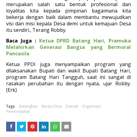
merupakan salah satu bentuk profesional dan
loyalitas kita kepada pimpinan bagaimana kita
bekerja dengan baik dalam membantu mewujudkan
visi dan misi kepala Desa demi untuk kemajuan Desa
itu sendiri., Terang Robby.
Baca Juga :
Ketua DPRD Batang Hari, Pramuka
Melahirkan Generasi Bangsa yang Bermoral
Pancasila
Ketua PPDI juga menyampaikan program yang
dilaksanakan Bupati dan wakil Bupati Batang Hari,
program Batang Hari Tangguh, saat ini sangat di
rasakan perubahan itu dengan nyata, ujar Robby.
(Erk)
Tags:
Batanghari
Berita Desa
Daerah
Organisasi
Pemerintahan