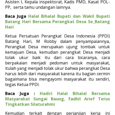
Asisten I, Kepala inspektorat, Kadis PMD, Kasat POL-
PP, serta tamu undangan lainnya.
Baca Juga
Halal Bihalal Bupati dan Wakil Bupati
Batang Hari Bersama Perangkat Desa Se_Batang
Hari
Ketua Persatuan Perangkat Desa Indonesia (PPDI)
Batang Hari, M Robby dalam penyampaiannya,
Perangkat Desa merupakan ujung tombak untuk
kemajuan Desa, kemudian perangkat Desa menjadi
tolak ukur baik itu dari cara bicaranya, cara
berpakaian menjadi pedoman untuk masyarakat,
itulah yang menjadi tolak ukur bahwa perangkat Desa
harus lebih dari masyarakat karena itu bagian cermin
bagaimana bisa mengayomi masyarakat itu sendiri,
tegas Ketua PPDI.
Baca Juga :
Hadiri Halal Bihalal Bersama
Masyarakat Sungai Baung, Fadhil Arief Terus
Tingkatkan Silaturahmi
Kemudian terkait dengan perjanjian kerja ini