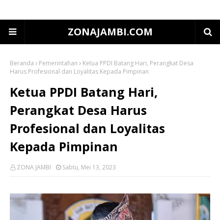
ZONAJAMBI.COM
Beranda
Pemerintahan
Ketua PPDI Batang Hari, Perangkat Desa
Harus Profesional dan Loyalitas Kepada Pimpinan
Ketua PPDI Batang Hari,
Perangkat Desa Harus
Profesional dan Loyalitas
Kepada Pimpinan
ZONA JAMBI
Sabtu, Mei 13, 2023