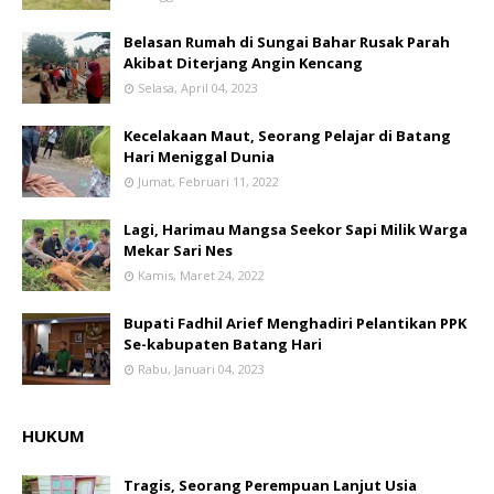
Belasan Rumah di Sungai Bahar Rusak Parah
Akibat Diterjang Angin Kencang
Selasa, April 04, 2023
Kecelakaan Maut, Seorang Pelajar di Batang
Hari Meniggal Dunia
Jumat, Februari 11, 2022
Lagi, Harimau Mangsa Seekor Sapi Milik Warga
Mekar Sari Nes
Kamis, Maret 24, 2022
Bupati Fadhil Arief Menghadiri Pelantikan PPK
Se-kabupaten Batang Hari
Rabu, Januari 04, 2023
HUKUM
Tragis, Seorang Perempuan Lanjut Usia