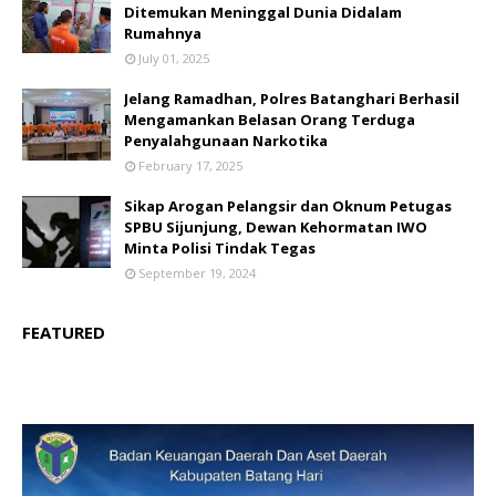
Ditemukan Meninggal Dunia Didalam
Rumahnya
July 01, 2025
Jelang Ramadhan, Polres Batanghari Berhasil
Mengamankan Belasan Orang Terduga
Penyalahgunaan Narkotika
February 17, 2025
Sikap Arogan Pelangsir dan Oknum Petugas
SPBU Sijunjung, Dewan Kehormatan IWO
Minta Polisi Tindak Tegas
September 19, 2024
FEATURED