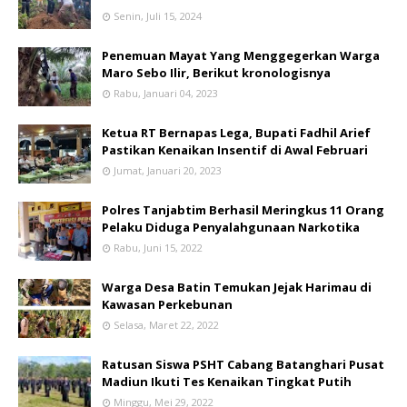
Senin, Juli 15, 2024
Penemuan Mayat Yang Menggegerkan Warga
Maro Sebo Ilir, Berikut kronologisnya
Rabu, Januari 04, 2023
Ketua RT Bernapas Lega, Bupati Fadhil Arief
Pastikan Kenaikan Insentif di Awal Februari
Jumat, Januari 20, 2023
Polres Tanjabtim Berhasil Meringkus 11 Orang
Pelaku Diduga Penyalahgunaan Narkotika
Rabu, Juni 15, 2022
Warga Desa Batin Temukan Jejak Harimau di
Kawasan Perkebunan
Selasa, Maret 22, 2022
Ratusan Siswa PSHT Cabang Batanghari Pusat
Madiun Ikuti Tes Kenaikan Tingkat Putih
Minggu, Mei 29, 2022