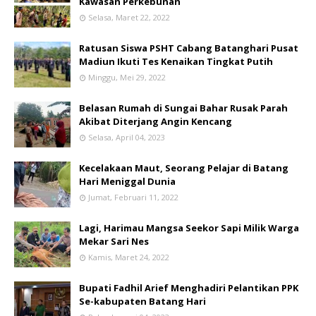
Kawasan Perkebunan
Selasa, Maret 22, 2022
Ratusan Siswa PSHT Cabang Batanghari Pusat
Madiun Ikuti Tes Kenaikan Tingkat Putih
Minggu, Mei 29, 2022
Belasan Rumah di Sungai Bahar Rusak Parah
Akibat Diterjang Angin Kencang
Selasa, April 04, 2023
Kecelakaan Maut, Seorang Pelajar di Batang
Hari Meniggal Dunia
Jumat, Februari 11, 2022
Lagi, Harimau Mangsa Seekor Sapi Milik Warga
Mekar Sari Nes
Kamis, Maret 24, 2022
Bupati Fadhil Arief Menghadiri Pelantikan PPK
Se-kabupaten Batang Hari