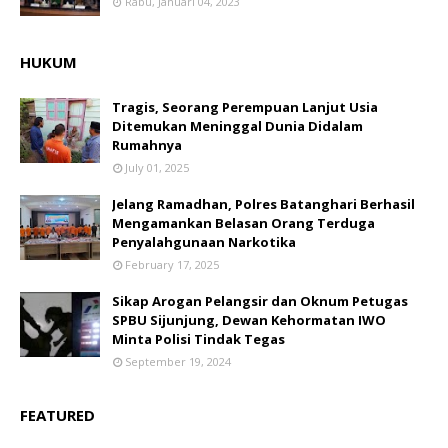
Rabu, Januari 04, 2023
HUKUM
Tragis, Seorang Perempuan Lanjut Usia
Ditemukan Meninggal Dunia Didalam
Rumahnya
July 01, 2025
Jelang Ramadhan, Polres Batanghari Berhasil
Mengamankan Belasan Orang Terduga
Penyalahgunaan Narkotika
February 17, 2025
Sikap Arogan Pelangsir dan Oknum Petugas
SPBU Sijunjung, Dewan Kehormatan IWO
Minta Polisi Tindak Tegas
September 19, 2024
FEATURED