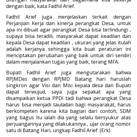
dengan baik, kata Fadhil Arief.
Fadhil Arief juga menjelaskan terkait dengan
Perjanjian Kerja dan kinerja perangkat Desa, untuk
apa ini dibuat agar perangkat Desa bisa terlindungi ,
supaya bisa teradili, masyarakat dapat keadilan dan
kepala Desa dapat keadilan , ukuran yang jelas itulah
adalah kerjanya sehingga kita buat peraturan ini
menciptakan perubahan yang baik untuk diri sendiri
dalam menjalankan tugas yang baik, terang MFA.
Bupati Fadhil Arief juga mengutarakan bahwa
RPJMDes dengan RPJMD Batang hari haruslah
singkron agar Visi dan Misi kepala desa dan Bupati
dapat terwujud, saya juga sepakat apa yang
disampaikan ketua PPDI tadi bahwa perangkat Desa
harus bisa menjadi tauladan bagi masyarakat, harus
berkompeten karena kita bagian dari contoh, SDM
yang bagus itu ialah dia yang selalu bersyukur atas
perjuangannya yang dilakukannya , ujar orang nomor
satu di Batang Hari, ungkap Fadhil Arief. (Erk)