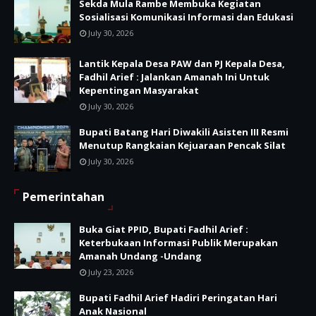
Sekda Mula Rambe Membuka Kegiatan
Sosialisasi Komunikasi Informasi dan Edukasi
July 30, 2026
Lantik Kepala Desa PAW dan PJ Kepala Desa,
Fadhil Arief : Jalankan Amanah Ini Untuk
Kepentingan Masyarakat
July 30, 2026
Bupati Batang Hari Diwakili Asisten III Resmi
Menutup Rangkaian Kejuaraan Pencak Silat
July 30, 2026
Pemerintahan
Buka Giat PPID, Bupati Fadhil Arief :
Keterbukaan Informasi Publik Merupakan
Amanah Undang -Undang
July 23, 2026
Bupati Fadhil Arief Hadiri Peringatan Hari
Anak Nasional