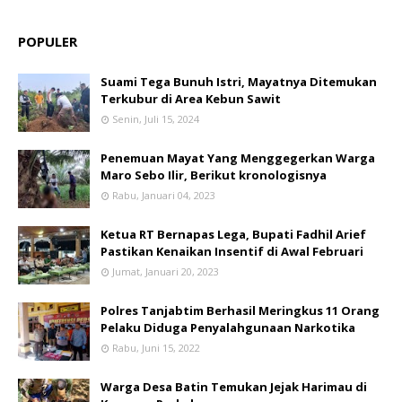
POPULER
Suami Tega Bunuh Istri, Mayatnya Ditemukan
Terkubur di Area Kebun Sawit
Senin, Juli 15, 2024
Penemuan Mayat Yang Menggegerkan Warga
Maro Sebo Ilir, Berikut kronologisnya
Rabu, Januari 04, 2023
Ketua RT Bernapas Lega, Bupati Fadhil Arief
Pastikan Kenaikan Insentif di Awal Februari
Jumat, Januari 20, 2023
Polres Tanjabtim Berhasil Meringkus 11 Orang
Pelaku Diduga Penyalahgunaan Narkotika
Rabu, Juni 15, 2022
Warga Desa Batin Temukan Jejak Harimau di