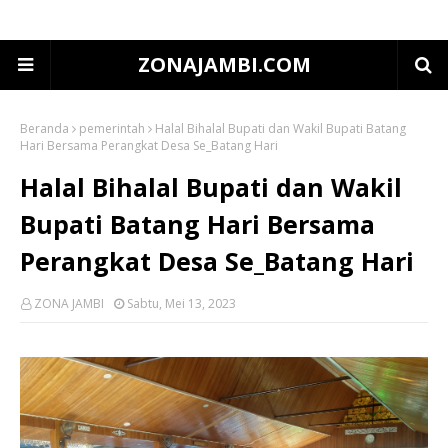
ZONAJAMBI.COM
Beranda
pemerintah
Halal Bihalal Bupati dan Wakil Bupati Batang
Hari Bersama Perangkat Desa Se_Batang Hari
Halal Bihalal Bupati dan Wakil
Bupati Batang Hari Bersama
Perangkat Desa Se_Batang Hari
ZONA JAMBI
Sabtu, Mei 13, 2023