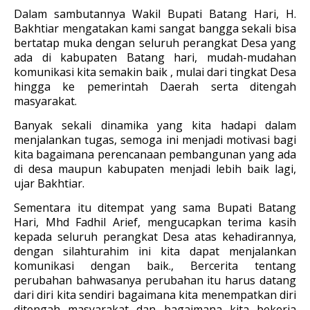
Dalam sambutannya Wakil Bupati Batang Hari, H.
Bakhtiar mengatakan kami sangat bangga sekali bisa
bertatap muka dengan seluruh perangkat Desa yang
ada di kabupaten Batang hari, mudah-mudahan
komunikasi kita semakin baik , mulai dari tingkat Desa
hingga ke pemerintah Daerah serta ditengah
masyarakat.
Banyak sekali dinamika yang kita hadapi dalam
menjalankan tugas, semoga ini menjadi motivasi bagi
kita bagaimana perencanaan pembangunan yang ada
di desa maupun kabupaten menjadi lebih baik lagi,
ujar Bakhtiar.
Sementara itu ditempat yang sama Bupati Batang
Hari, Mhd Fadhil Arief, mengucapkan terima kasih
kepada seluruh perangkat Desa atas kehadirannya,
dengan silahturahim ini kita dapat menjalankan
komunikasi dengan baik., Bercerita tentang
perubahan bahwasanya perubahan itu harus datang
dari diri kita sendiri bagaimana kita menempatkan diri
ditengah masyarakat dan bagaimana kita bekerja