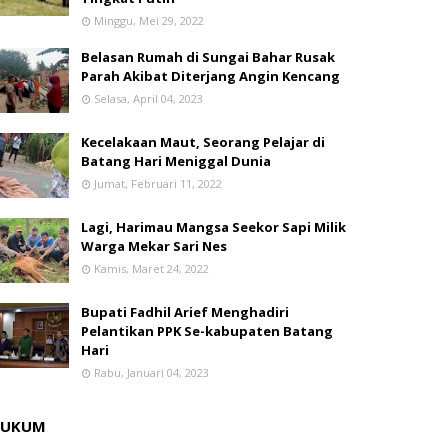
Minggu, Mei 29, 2022
Belasan Rumah di Sungai Bahar Rusak
Parah Akibat Diterjang Angin Kencang
Selasa, April 04, 2023
Kecelakaan Maut, Seorang Pelajar di
Batang Hari Meniggal Dunia
Jumat, Februari 11, 2022
Lagi, Harimau Mangsa Seekor Sapi Milik
Warga Mekar Sari Nes
Kamis, Maret 24, 2022
Bupati Fadhil Arief Menghadiri
Pelantikan PPK Se-kabupaten Batang
Hari
Rabu, Januari 04, 2023
HUKUM