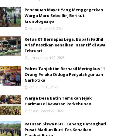
Penemuan Mayat Yang Menggegerkan
Warga Maro Sebo Ilir, Berikut
kronologisnya
Rabu, Januari 04, 2023
Ketua RT Bernapas Lega, Bupati Fadhil
Arief Pastikan Kenaikan Insentif di Awal
Februari
Jumat, Januari 20, 2023
Polres Tanjabtim Berhasil Meringkus 11
Orang Pelaku Diduga Penyalahgunaan
Narkotika
Rabu, Juni 15, 2022
Warga Desa Batin Temukan Jejak
Harimau di Kawasan Perkebunan
Selasa, Maret 22, 2022
Ratusan Siswa PSHT Cabang Batanghari
Pusat Madiun Ikuti Tes Kenaikan
Tingkat Putih