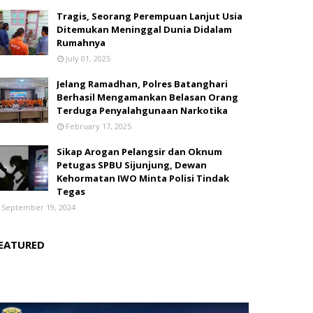
Tragis, Seorang Perempuan Lanjut Usia
Ditemukan Meninggal Dunia Didalam
Rumahnya
July 01, 2025
Jelang Ramadhan, Polres Batanghari
Berhasil Mengamankan Belasan Orang
Terduga Penyalahgunaan Narkotika
February 17, 2025
Sikap Arogan Pelangsir dan Oknum
Petugas SPBU Sijunjung, Dewan
Kehormatan IWO Minta Polisi Tindak
Tegas
September 19, 2024
EATURED