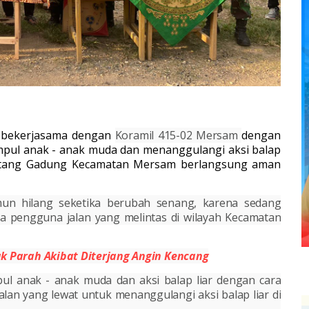
 bekerjasama dengan
Koramil 415-02 Mersam
dengan
umpul anak - anak muda dan menanggulangi aksi balap
matang Gadung Kecamatan Mersam berlangsung aman
un hilang seketika berubah senang, karena sedang
a pengguna jalan yang melintas di wilayah Kecamatan
k Parah Akibat Diterjang Angin Kencang
pul anak - anak muda dan aksi balap liar dengan cara
alan yang lewat untuk menanggulangi aksi balap liar di