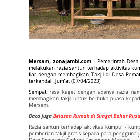
Mersam, zonajambi.com -
Pemerintah Desa
melakukan razia santun terhadap aktivitas k
liar dengan membagikan Takjil di Desa Pe
terkendali, Jum'at (07/04/2023).
Sempat
rasa kaget dengan adanya razia nam
membagikan takjil untuk berbuka puasa kepad
Mersam.
Baca Juga
Belasan Rumah di Sungai Bahar Rusa
Razia santun terhadap aktivitas kumpul - kum
pemberian takjil gratis kepada para pengguna j