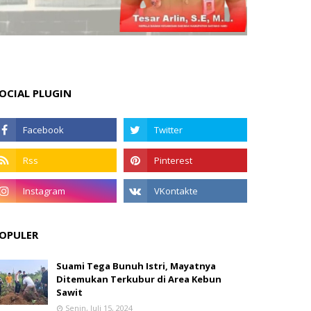
OCIAL PLUGIN
OPULER
Suami Tega Bunuh Istri, Mayatnya
Ditemukan Terkubur di Area Kebun
Sawit
Senin, Juli 15, 2024