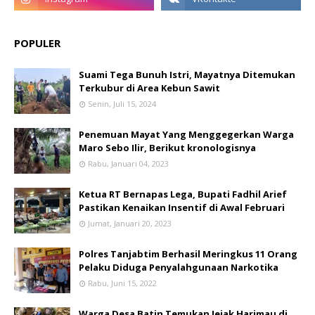
POPULER
Suami Tega Bunuh Istri, Mayatnya Ditemukan
Terkubur di Area Kebun Sawit
Senin, Juli 15, 2024
Penemuan Mayat Yang Menggegerkan Warga
Maro Sebo Ilir, Berikut kronologisnya
Rabu, Januari 04, 2023
Ketua RT Bernapas Lega, Bupati Fadhil Arief
Pastikan Kenaikan Insentif di Awal Februari
Jumat, Januari 20, 2023
Polres Tanjabtim Berhasil Meringkus 11 Orang
Pelaku Diduga Penyalahgunaan Narkotika
Rabu, Juni 15, 2022
Warga Desa Batin Temukan Jejak Harimau di