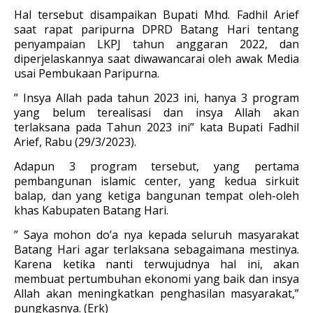
Hal tersebut disampaikan Bupati Mhd. Fadhil Arief
saat rapat paripurna DPRD Batang Hari tentang
penyampaian LKPJ tahun anggaran 2022, dan
diperjelaskannya saat diwawancarai oleh awak Media
usai Pembukaan Paripurna.
” Insya Allah pada tahun 2023 ini, hanya 3 program
yang belum terealisasi dan insya Allah akan
terlaksana pada Tahun 2023 ini” kata Bupati Fadhil
Arief, Rabu (29/3/2023).
Adapun 3 program tersebut, yang pertama
pembangunan islamic center, yang kedua sirkuit
balap, dan yang ketiga bangunan tempat oleh-oleh
khas Kabupaten Batang Hari.
” Saya mohon do’a nya kepada seluruh masyarakat
Batang Hari agar terlaksana sebagaimana mestinya.
Karena ketika nanti terwujudnya hal ini, akan
membuat pertumbuhan ekonomi yang baik dan insya
Allah akan meningkatkan penghasilan masyarakat,”
pungkasnya. (Erk)