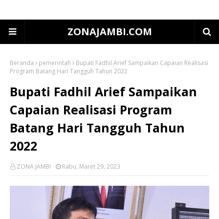
ZONAJAMBI.COM
Beranda
pemerintah
Bupati Fadhil Arief Sampaikan Capaian Realisasi
Program Batang Hari Tangguh Tahun 2022
Bupati Fadhil Arief Sampaikan
Capaian Realisasi Program
Batang Hari Tangguh Tahun
2022
ZONA JAMBI
Rabu, Maret 29, 2023