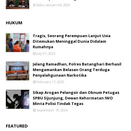
Rabu, Januari 04, 2023
HUKUM
Tragis, Seorang Perempuan Lanjut Usia
Ditemukan Meninggal Dunia Didalam
Rumahnya
July 01, 2025
Jelang Ramadhan, Polres Batanghari Berhasil
Mengamankan Belasan Orang Terduga
Penyalahgunaan Narkotika
February 17, 2025
Sikap Arogan Pelangsir dan Oknum Petugas
SPBU Sijunjung, Dewan Kehormatan IWO
Minta Polisi Tindak Tegas
September 19, 2024
FEATURED