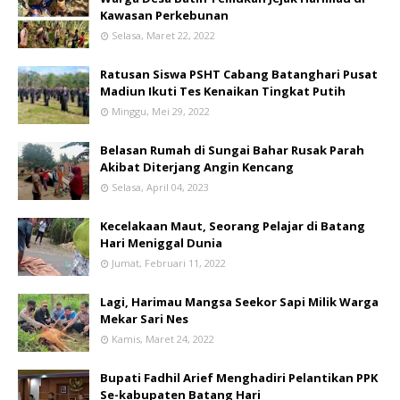
Kawasan Perkebunan
Selasa, Maret 22, 2022
Ratusan Siswa PSHT Cabang Batanghari Pusat
Madiun Ikuti Tes Kenaikan Tingkat Putih
Minggu, Mei 29, 2022
Belasan Rumah di Sungai Bahar Rusak Parah
Akibat Diterjang Angin Kencang
Selasa, April 04, 2023
Kecelakaan Maut, Seorang Pelajar di Batang
Hari Meniggal Dunia
Jumat, Februari 11, 2022
Lagi, Harimau Mangsa Seekor Sapi Milik Warga
Mekar Sari Nes
Kamis, Maret 24, 2022
Bupati Fadhil Arief Menghadiri Pelantikan PPK
Se-kabupaten Batang Hari