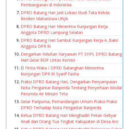
Pembangunan di Indonesia
DPRD Batang Hari Jadi Lokasi Studi Tata Kelola
Resilien Mahasiswa UNJA
DPRD Batang Hari Menerima Kunjungan Kerja
Anggota DPRD Lampung Selatan
DPRD Batang Hari Sambut Kunjungan Kerja A. Bakri
Anggota DPR RI
Dengarkan Keluhan Karyawan PT SHPI, DPRD Batang
Hari Gelar RDP Lintas Komisi
El Firsta Waka I DPRD Batanghari Menerima
Kunjungan DPR RI Syarif Fasha
Fraksi DPRD Batang Hari, Dengarkan Penyampaian
Nota Pengantar Ranperda Tentang Penyertaan Modal
Perumda Air Minum Tirta
Gelar Paripurna, Pemandangan Umum Fraksi-Fraksi
DPRD Terhadap Nota Pengantar Ranperda
Ketua DPRD Batang Hari Menghadiri Pekan Gebyar
Anak dan Orang Tua Tingkat Kabupaten di Desa Aro