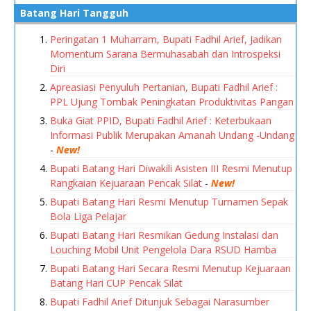
Batang Hari Tangguh
Peringatan 1 Muharram, Bupati Fadhil Arief, Jadikan
Momentum Sarana Bermuhasabah dan Introspeksi
Diri
Apreasiasi Penyuluh Pertanian, Bupati Fadhil Arief :
PPL Ujung Tombak Peningkatan Produktivitas Pangan
Buka Giat PPID, Bupati Fadhil Arief : Keterbukaan
Informasi Publik Merupakan Amanah Undang -Undang
-
New!
Bupati Batang Hari Diwakili Asisten III Resmi Menutup
Rangkaian Kejuaraan Pencak Silat
-
New!
Bupati Batang Hari Resmi Menutup Turnamen Sepak
Bola Liga Pelajar
Bupati Batang Hari Resmikan Gedung Instalasi dan
Louching Mobil Unit Pengelola Dara RSUD Hamba
Bupati Batang Hari Secara Resmi Menutup Kejuaraan
Batang Hari CUP Pencak Silat
Bupati Fadhil Arief Ditunjuk Sebagai Narasumber