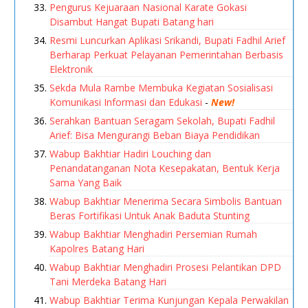
Pengurus Kejuaraan Nasional Karate Gokasi
Disambut Hangat Bupati Batang hari
Resmi Luncurkan Aplikasi Srikandi, Bupati Fadhil Arief
Berharap Perkuat Pelayanan Pemerintahan Berbasis
Elektronik
Sekda Mula Rambe Membuka Kegiatan Sosialisasi
Komunikasi Informasi dan Edukasi
-
New!
Serahkan Bantuan Seragam Sekolah, Bupati Fadhil
Arief: Bisa Mengurangi Beban Biaya Pendidikan
Wabup Bakhtiar Hadiri Louching dan
Penandatanganan Nota Kesepakatan, Bentuk Kerja
Sama Yang Baik
Wabup Bakhtiar Menerima Secara Simbolis Bantuan
Beras Fortifikasi Untuk Anak Baduta Stunting
Wabup Bakhtiar Menghadiri Persemian Rumah
Kapolres Batang Hari
Wabup Bakhtiar Menghadiri Prosesi Pelantikan DPD
Tani Merdeka Batang Hari
Wabup Bakhtiar Terima Kunjungan Kepala Perwakilan