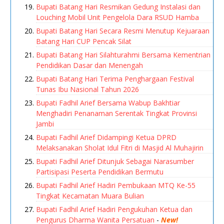
Bupati Batang Hari Resmikan Gedung Instalasi dan
Louching Mobil Unit Pengelola Dara RSUD Hamba
Bupati Batang Hari Secara Resmi Menutup Kejuaraan
Batang Hari CUP Pencak Silat
Bupati Batang Hari Silahturahmi Bersama Kementrian
Pendidikan Dasar dan Menengah
Bupati Batang Hari Terima Penghargaan Festival
Tunas Ibu Nasional Tahun 2026
Bupati Fadhil Arief Bersama Wabup Bakhtiar
Menghadiri Penanaman Serentak Tingkat Provinsi
Jambi
Bupati Fadhil Arief Didampingi Ketua DPRD
Melaksanakan Sholat Idul Fitri di Masjid Al Muhajirin
Bupati Fadhil Arief Ditunjuk Sebagai Narasumber
Partisipasi Peserta Pendidikan Bermutu
Bupati Fadhil Arief Hadiri Pembukaan MTQ Ke-55
Tingkat Kecamatan Muara Bulian
Bupati Fadhil Arief Hadiri Pengukuhan Ketua dan
Pengurus Dharma Wanita Persatuan
-
New!