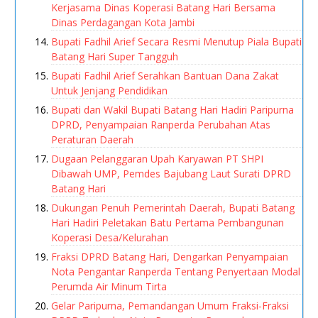
Kerjasama Dinas Koperasi Batang Hari Bersama
Dinas Perdagangan Kota Jambi
Bupati Fadhil Arief Secara Resmi Menutup Piala Bupati
Batang Hari Super Tangguh
Bupati Fadhil Arief Serahkan Bantuan Dana Zakat
Untuk Jenjang Pendidikan
Bupati dan Wakil Bupati Batang Hari Hadiri Paripurna
DPRD, Penyampaian Ranperda Perubahan Atas
Peraturan Daerah
Dugaan Pelanggaran Upah Karyawan PT SHPI
Dibawah UMP, Pemdes Bajubang Laut Surati DPRD
Batang Hari
Dukungan Penuh Pemerintah Daerah, Bupati Batang
Hari Hadiri Peletakan Batu Pertama Pembangunan
Koperasi Desa/Kelurahan
Fraksi DPRD Batang Hari, Dengarkan Penyampaian
Nota Pengantar Ranperda Tentang Penyertaan Modal
Perumda Air Minum Tirta
Gelar Paripurna, Pemandangan Umum Fraksi-Fraksi