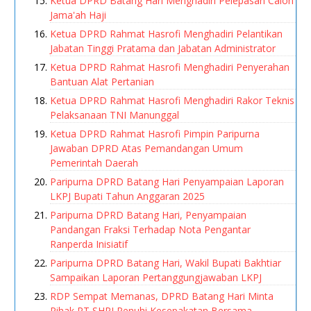
Ketua DPRD Batang Hari Menghadiri Pelepasan Calon
Jama'ah Haji
Ketua DPRD Rahmat Hasrofi Menghadiri Pelantikan
Jabatan Tinggi Pratama dan Jabatan Administrator
Ketua DPRD Rahmat Hasrofi Menghadiri Penyerahan
Bantuan Alat Pertanian
Ketua DPRD Rahmat Hasrofi Menghadiri Rakor Teknis
Pelaksanaan TNI Manunggal
Ketua DPRD Rahmat Hasrofi Pimpin Paripurna
Jawaban DPRD Atas Pemandangan Umum
Pemerintah Daerah
Paripurna DPRD Batang Hari Penyampaian Laporan
LKPJ Bupati Tahun Anggaran 2025
Paripurna DPRD Batang Hari, Penyampaian
Pandangan Fraksi Terhadap Nota Pengantar
Ranperda Inisiatif
Paripurna DPRD Batang Hari, Wakil Bupati Bakhtiar
Sampaikan Laporan Pertanggungjawaban LKPJ
RDP Sempat Memanas, DPRD Batang Hari Minta
Pihak PT SHPI Penuhi Kesepakatan Bersama