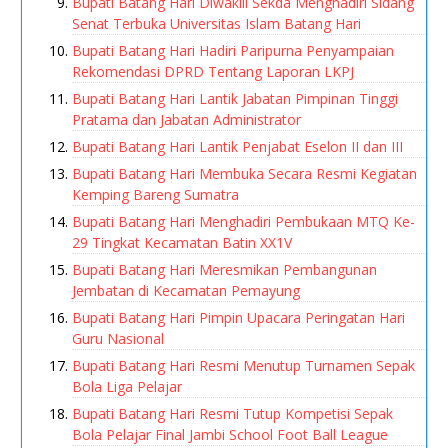
Bupati Batang Hari Diwakili Sekda Menghadiri Sidang
Senat Terbuka Universitas Islam Batang Hari
Bupati Batang Hari Hadiri Paripurna Penyampaian
Rekomendasi DPRD Tentang Laporan LKPJ
Bupati Batang Hari Lantik Jabatan Pimpinan Tinggi
Pratama dan Jabatan Administrator
Bupati Batang Hari Lantik Penjabat Eselon II dan III
Bupati Batang Hari Membuka Secara Resmi Kegiatan
Kemping Bareng Sumatra
Bupati Batang Hari Menghadiri Pembukaan MTQ Ke-
29 Tingkat Kecamatan Batin XX1V
Bupati Batang Hari Meresmikan Pembangunan
Jembatan di Kecamatan Pemayung
Bupati Batang Hari Pimpin Upacara Peringatan Hari
Guru Nasional
Bupati Batang Hari Resmi Menutup Turnamen Sepak
Bola Liga Pelajar
Bupati Batang Hari Resmi Tutup Kompetisi Sepak
Bola Pelajar Final Jambi School Foot Ball League