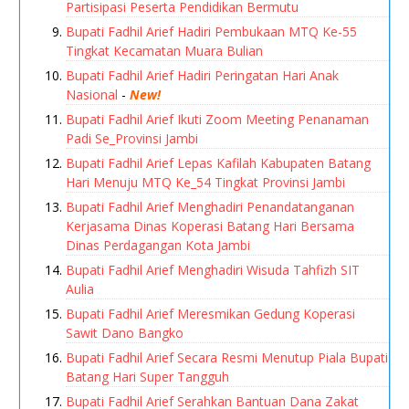
Partisipasi Peserta Pendidikan Bermutu
Bupati Fadhil Arief Hadiri Pembukaan MTQ Ke-55
Tingkat Kecamatan Muara Bulian
Bupati Fadhil Arief Hadiri Peringatan Hari Anak
Nasional
-
New!
Bupati Fadhil Arief Ikuti Zoom Meeting Penanaman
Padi Se_Provinsi Jambi
Bupati Fadhil Arief Lepas Kafilah Kabupaten Batang
Hari Menuju MTQ Ke_54 Tingkat Provinsi Jambi
Bupati Fadhil Arief Menghadiri Penandatanganan
Kerjasama Dinas Koperasi Batang Hari Bersama
Dinas Perdagangan Kota Jambi
Bupati Fadhil Arief Menghadiri Wisuda Tahfizh SIT
Aulia
Bupati Fadhil Arief Meresmikan Gedung Koperasi
Sawit Dano Bangko
Bupati Fadhil Arief Secara Resmi Menutup Piala Bupati
Batang Hari Super Tangguh
Bupati Fadhil Arief Serahkan Bantuan Dana Zakat