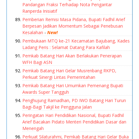
Pandangan Fraksi Terhadap Nota Pengantar
Ranperda Inisiatif
Pemberian Remisi Masa Pidana, Bupati Fadhil Arief
Berpesan Jadikan Momentum Sebagai Penebusan
Kesalahan
-
New!
Pembukaan MTQ ke-21 Kecamatan Bajubang, Kades
Ladang Peris : Selamat Datang Para Kafilah
Pemkab Batang Hari Akan Berlakukan Penerapan
WFH Bagi ASN
Pemkab Batang Hari Gelar Musrenbang RKPD,
Perkuat Sinergi Lintas Pemerintahan
Pemkab Batang Hari Umumkan Pemenang Bupati
Awards Super Tangguh
Penghujung Ramadhan, PD IWO Batang Hari Turun
Bagi-Bagi Takjil ke Pengguna Jalan
Peringatan Hari Pendidikan Nasional, Bupati Fadhil
Arief Bacakan Pidato Menteri Pendidikan Dasar dan
Menengah
Perkuat Silaturahmi, Pemkab Batang Hari Gelar Buka