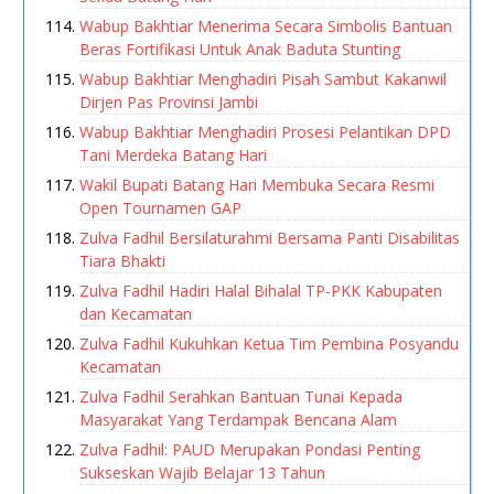
Wabup Bakhtiar Menerima Secara Simbolis Bantuan
Beras Fortifikasi Untuk Anak Baduta Stunting
Wabup Bakhtiar Menghadiri Pisah Sambut Kakanwil
Dirjen Pas Provinsi Jambi
Wabup Bakhtiar Menghadiri Prosesi Pelantikan DPD
Tani Merdeka Batang Hari
Wakil Bupati Batang Hari Membuka Secara Resmi
Open Tournamen GAP
Zulva Fadhil Bersilaturahmi Bersama Panti Disabilitas
Tiara Bhakti
Zulva Fadhil Hadiri Halal Bihalal TP-PKK Kabupaten
dan Kecamatan
Zulva Fadhil Kukuhkan Ketua Tim Pembina Posyandu
Kecamatan
Zulva Fadhil Serahkan Bantuan Tunai Kepada
Masyarakat Yang Terdampak Bencana Alam
Zulva Fadhil: PAUD Merupakan Pondasi Penting
Sukseskan Wajib Belajar 13 Tahun