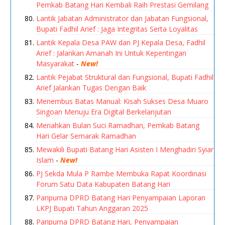
Pemkab Batang Hari Kembali Raih Prestasi Gemilang
Lantik Jabatan Administrator dan Jabatan Fungsional,
Bupati Fadhil Arief : Jaga Integritas Serta Loyalitas
Lantik Kepala Desa PAW dan PJ Kepala Desa, Fadhil
Arief : Jalankan Amanah Ini Untuk Kepentingan
Masyarakat
-
New!
Lantik Pejabat Struktural dan Fungsional, Bupati Fadhil
Arief Jalankan Tugas Dengan Baik
Menembus Batas Manual: Kisah Sukses Desa Muaro
Singoan Menuju Era Digital Berkelanjutan
Meriahkan Bulan Suci Ramadhan, Pemkab Batang
Hari Gelar Semarak Ramadhan
Mewakili Bupati Batang Hari Asisten I Menghadiri Syiar
Islam
-
New!
PJ Sekda Mula P Rambe Membuka Rapat Koordinasi
Forum Satu Data Kabupaten Batang Hari
Paripurna DPRD Batang Hari Penyampaian Laporan
LKPJ Bupati Tahun Anggaran 2025
Paripurna DPRD Batang Hari, Penyampaian