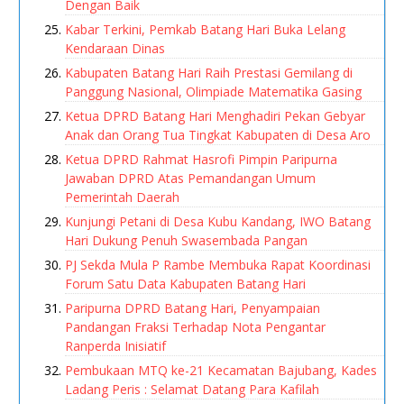
Dengan Baik
Kabar Terkini, Pemkab Batang Hari Buka Lelang
Kendaraan Dinas
Kabupaten Batang Hari Raih Prestasi Gemilang di
Panggung Nasional, Olimpiade Matematika Gasing
Ketua DPRD Batang Hari Menghadiri Pekan Gebyar
Anak dan Orang Tua Tingkat Kabupaten di Desa Aro
Ketua DPRD Rahmat Hasrofi Pimpin Paripurna
Jawaban DPRD Atas Pemandangan Umum
Pemerintah Daerah
Kunjungi Petani di Desa Kubu Kandang, IWO Batang
Hari Dukung Penuh Swasembada Pangan
PJ Sekda Mula P Rambe Membuka Rapat Koordinasi
Forum Satu Data Kabupaten Batang Hari
Paripurna DPRD Batang Hari, Penyampaian
Pandangan Fraksi Terhadap Nota Pengantar
Ranperda Inisiatif
Pembukaan MTQ ke-21 Kecamatan Bajubang, Kades
Ladang Peris : Selamat Datang Para Kafilah