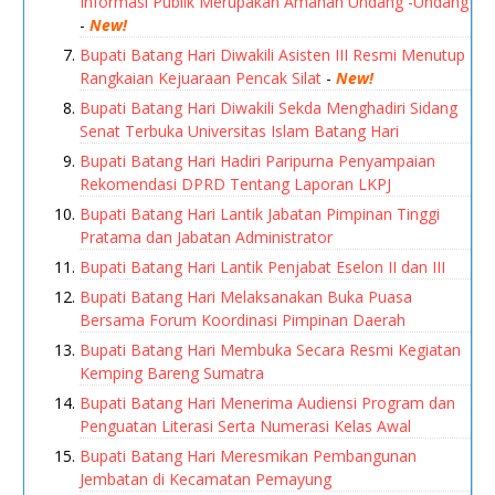
Informasi Publik Merupakan Amanah Undang -Undang
-
New!
Bupati Batang Hari Diwakili Asisten III Resmi Menutup
Rangkaian Kejuaraan Pencak Silat
-
New!
Bupati Batang Hari Diwakili Sekda Menghadiri Sidang
Senat Terbuka Universitas Islam Batang Hari
Bupati Batang Hari Hadiri Paripurna Penyampaian
Rekomendasi DPRD Tentang Laporan LKPJ
Bupati Batang Hari Lantik Jabatan Pimpinan Tinggi
Pratama dan Jabatan Administrator
Bupati Batang Hari Lantik Penjabat Eselon II dan III
Bupati Batang Hari Melaksanakan Buka Puasa
Bersama Forum Koordinasi Pimpinan Daerah
Bupati Batang Hari Membuka Secara Resmi Kegiatan
Kemping Bareng Sumatra
Bupati Batang Hari Menerima Audiensi Program dan
Penguatan Literasi Serta Numerasi Kelas Awal
Bupati Batang Hari Meresmikan Pembangunan
Jembatan di Kecamatan Pemayung