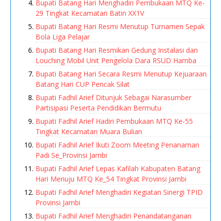
Bupati Batang Hari Menghadiri Pembukaan MTQ Ke-
29 Tingkat Kecamatan Batin XX1V
Bupati Batang Hari Resmi Menutup Turnamen Sepak
Bola Liga Pelajar
Bupati Batang Hari Resmikan Gedung Instalasi dan
Louching Mobil Unit Pengelola Dara RSUD Hamba
Bupati Batang Hari Secara Resmi Menutup Kejuaraan
Batang Hari CUP Pencak Silat
Bupati Fadhil Arief Ditunjuk Sebagai Narasumber
Partisipasi Peserta Pendidikan Bermutu
Bupati Fadhil Arief Hadiri Pembukaan MTQ Ke-55
Tingkat Kecamatan Muara Bulian
Bupati Fadhil Arief Ikuti Zoom Meeting Penanaman
Padi Se_Provinsi Jambi
Bupati Fadhil Arief Lepas Kafilah Kabupaten Batang
Hari Menuju MTQ Ke_54 Tingkat Provinsi Jambi
Bupati Fadhil Arief Menghadiri Kegiatan Sinergi TPID
Provinsi Jambi
Bupati Fadhil Arief Menghadiri Penandatanganan