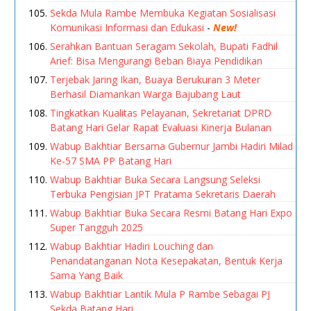
Sekda Mula Rambe Membuka Kegiatan Sosialisasi
Komunikasi Informasi dan Edukasi
-
New!
Serahkan Bantuan Seragam Sekolah, Bupati Fadhil
Arief: Bisa Mengurangi Beban Biaya Pendidikan
Terjebak Jaring Ikan, Buaya Berukuran 3 Meter
Berhasil Diamankan Warga Bajubang Laut
Tingkatkan Kualitas Pelayanan, Sekretariat DPRD
Batang Hari Gelar Rapat Evaluasi Kinerja Bulanan
Wabup Bakhtiar Bersama Gubernur Jambi Hadiri Milad
Ke-57 SMA PP Batang Hari
Wabup Bakhtiar Buka Secara Langsung Seleksi
Terbuka Pengisian JPT Pratama Sekretaris Daerah
Wabup Bakhtiar Buka Secara Resmi Batang Hari Expo
Super Tangguh 2025
Wabup Bakhtiar Hadiri Louching dan
Penandatanganan Nota Kesepakatan, Bentuk Kerja
Sama Yang Baik
Wabup Bakhtiar Lantik Mula P Rambe Sebagai PJ
Sekda Batang Hari