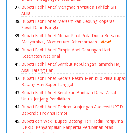
Bupati Fadhil Arief Menghadiri Wisuda Tahfizh SIT
Aulia
Bupati Fadhil Arief Meresmikan Gedung Koperasi
Sawit Dano Bangko
Bupati Fadhil Arief Nobar Pinal Piala Dunia Bersama
Masyarakat, Momentum Kebersamaan
-
New!
Bupati Fadhil Arief Pimpin Apel Gabungan Hari
Kesehatan Nasional
Bupati Fadhil Arief Sambut Kepulangan Jama'ah Haji
Asal Batang Hari
Bupati Fadhil Arief Secara Resmi Menutup Piala Bupati
Batang Hari Super Tangguh
Bupati Fadhil Arief Serahkan Bantuan Dana Zakat
Untuk Jenjang Pendidikan
Bupati Fadhil Arief Terima Kunjungan Audiensi UPTD
Bapenda Provinsi Jambi
Bupati dan Wakil Bupati Batang Hari Hadiri Paripurna
DPRD, Penyampaian Ranperda Perubahan Atas