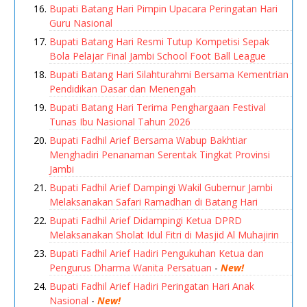
Bupati Batang Hari Pimpin Upacara Peringatan Hari
Guru Nasional
Bupati Batang Hari Resmi Tutup Kompetisi Sepak
Bola Pelajar Final Jambi School Foot Ball League
Bupati Batang Hari Silahturahmi Bersama Kementrian
Pendidikan Dasar dan Menengah
Bupati Batang Hari Terima Penghargaan Festival
Tunas Ibu Nasional Tahun 2026
Bupati Fadhil Arief Bersama Wabup Bakhtiar
Menghadiri Penanaman Serentak Tingkat Provinsi
Jambi
Bupati Fadhil Arief Dampingi Wakil Gubernur Jambi
Melaksanakan Safari Ramadhan di Batang Hari
Bupati Fadhil Arief Didampingi Ketua DPRD
Melaksanakan Sholat Idul Fitri di Masjid Al Muhajirin
Bupati Fadhil Arief Hadiri Pengukuhan Ketua dan
Pengurus Dharma Wanita Persatuan
-
New!
Bupati Fadhil Arief Hadiri Peringatan Hari Anak
Nasional
-
New!