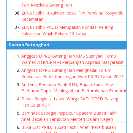
Tani Merdeka Batang Hari
Zulva Fadhil Kukuhkan Ketua Tim Pembina Posyandu
Kecamatan
Zulva Fadhil: PAUD Merupakan Pondasi Penting
Sukseskan Wajib Belajar 13 Tahun
Daerah Batanghari
Anggota DPRD Batang Hari KMS Supriyadi Temui
Wamen ATR/BPN RI Perjuangan Aspirasi Masyarakat
Anggota DPRD Batang Hari Menghadiri Forum
Konsultasi Publik Rancangan Awal RKPD Tahun 2027
Audiensi Bersama Bank BTN, Bupati Fadhil Arief
Berharap Dapat Meningkatkan Pertumbuhan Ekonomi
Bahas Sengketa Lahan Warga SAD, DPRD Batang
Hari Gelar RDP
Bertindak Sebagai Inspektur Upacara Bupati Fadhil
Arief Bacakan Sambutan Menteri Dalam Negeri
Buka Giat PPID, Bupati Fadhil Arief : Keterbukaan