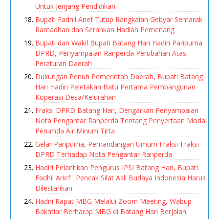
Untuk Jenjang Pendidikan
Bupati Fadhil Arief Tutup Rangkaian Gebyar Semarak
Ramadhan dan Serahkan Hadiah Pemenang
Bupati dan Wakil Bupati Batang Hari Hadiri Paripurna
DPRD, Penyampaian Ranperda Perubahan Atas
Peraturan Daerah
Dukungan Penuh Pemerintah Daerah, Bupati Batang
Hari Hadiri Peletakan Batu Pertama Pembangunan
Koperasi Desa/Kelurahan
Fraksi DPRD Batang Hari, Dengarkan Penyampaian
Nota Pengantar Ranperda Tentang Penyertaan Modal
Perumda Air Minum Tirta
Gelar Paripurna, Pemandangan Umum Fraksi-Fraksi
DPRD Terhadap Nota Pengantar Ranperda
Hadiri Pelantikan Pengurus IPSI Batang Hari, Bupati
Fadhil Arief : Pencak Silat Asli Budaya Indonesia Harus
Dilestarikan
Hadiri Rapat MBG Melalui Zoom Meeting, Wabup
Bakhtiar Berharap MBG di Batang Hari Berjalan