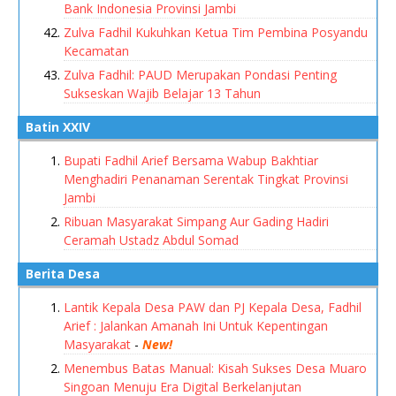
Bank Indonesia Provinsi Jambi
Zulva Fadhil Kukuhkan Ketua Tim Pembina Posyandu
Kecamatan
Zulva Fadhil: PAUD Merupakan Pondasi Penting
Sukseskan Wajib Belajar 13 Tahun
Batin XXIV
Bupati Fadhil Arief Bersama Wabup Bakhtiar
Menghadiri Penanaman Serentak Tingkat Provinsi
Jambi
Ribuan Masyarakat Simpang Aur Gading Hadiri
Ceramah Ustadz Abdul Somad
Berita Desa
Lantik Kepala Desa PAW dan PJ Kepala Desa, Fadhil
Arief : Jalankan Amanah Ini Untuk Kepentingan
Masyarakat
-
New!
Menembus Batas Manual: Kisah Sukses Desa Muaro
Singoan Menuju Era Digital Berkelanjutan