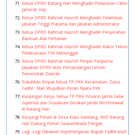
Ketua DPRD Batang Hari Menghadiri Pelepasan Calon
Jama'ah Haji
Ketua DPRD Rahmat Hasrofi Menghadiri Pelantikan
Jabatan Tinggi Pratama dan Jabatan Administrator
Ketua DPRD Rahmat Hasrofi Menghadiri Penyerahan
Bantuan Alat Pertanian
Ketua DPRD Rahmat Hasrofi Menghadiri Rakor Teknis
Pelaksanaan TNI Manunggal
Ketua DPRD Rahmat Hasrofi Pimpin Paripurna
Jawaban DPRD Atas Pemandangan Umum
Pemerintah Daerah
Kukuhkan Empat Ketua TP-PKK Kecamatan, Zulva
Fadhil : Mari Wujudkan Peran Nyata PKK
Kunjungan Kerja, Ketua TP-PKK Provinsi Jambi Gelar
Supervisi dan Sosialisasi Gerakan Jambi Bersholawat
di Batang Hari
Kunjungi Petani di Desa Kubu Kandang, IWO Batang
Hari Dukung Penuh Swasembada Pangan
Lagi -Lagi Dibawah Kepemimpinan Bupati Fadhil Arief,