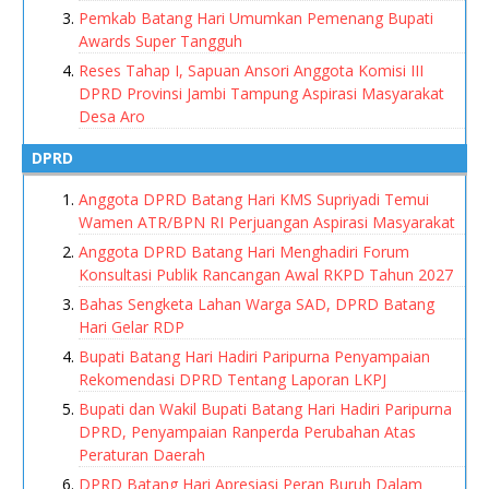
Pemkab Batang Hari Umumkan Pemenang Bupati
Awards Super Tangguh
Reses Tahap I, Sapuan Ansori Anggota Komisi III
DPRD Provinsi Jambi Tampung Aspirasi Masyarakat
Desa Aro
DPRD
Anggota DPRD Batang Hari KMS Supriyadi Temui
Wamen ATR/BPN RI Perjuangan Aspirasi Masyarakat
Anggota DPRD Batang Hari Menghadiri Forum
Konsultasi Publik Rancangan Awal RKPD Tahun 2027
Bahas Sengketa Lahan Warga SAD, DPRD Batang
Hari Gelar RDP
Bupati Batang Hari Hadiri Paripurna Penyampaian
Rekomendasi DPRD Tentang Laporan LKPJ
Bupati dan Wakil Bupati Batang Hari Hadiri Paripurna
DPRD, Penyampaian Ranperda Perubahan Atas
Peraturan Daerah
DPRD Batang Hari Apresiasi Peran Buruh Dalam