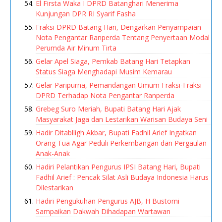
El Firsta Waka I DPRD Batanghari Menerima
Kunjungan DPR RI Syarif Fasha
Fraksi DPRD Batang Hari, Dengarkan Penyampaian
Nota Pengantar Ranperda Tentang Penyertaan Modal
Perumda Air Minum Tirta
Gelar Apel Siaga, Pemkab Batang Hari Tetapkan
Status Siaga Menghadapi Musim Kemarau
Gelar Paripurna, Pemandangan Umum Fraksi-Fraksi
DPRD Terhadap Nota Pengantar Ranperda
Grebeg Suro Meriah, Bupati Batang Hari Ajak
Masyarakat Jaga dan Lestarikan Warisan Budaya Seni
Hadir Ditablligh Akbar, Bupati Fadhil Arief Ingatkan
Orang Tua Agar Peduli Perkembangan dan Pergaulan
Anak-Anak
Hadiri Pelantikan Pengurus IPSI Batang Hari, Bupati
Fadhil Arief : Pencak Silat Asli Budaya Indonesia Harus
Dilestarikan
Hadiri Pengukuhan Pengurus AJB, H Bustomi
Sampaikan Dakwah Dihadapan Wartawan