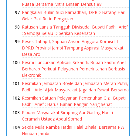
Puasa Bersama Mitra Binaan Densus 88
Rangkaian Bulan Suci Ramadhan, DPRD Batang Hari
Gelar Giat Rutin Pengajian
Ratusan Lansia Tangguh Diwisuda, Bupati Fadhil Arief
: Semoga Selalu Diberikan Kesehatan
Reses Tahap I, Sapuan Ansori Anggota Komisi III
DPRD Provinsi Jambi Tampung Aspirasi Masyarakat
Desa Aro
Resmi Luncurkan Aplikasi Srikandi, Bupati Fadhil Arief
Berharap Perkuat Pelayanan Pemerintahan Berbasis
Elektronik
Resmikan Jembatan Boyle dan Jembatan Merah Putih,
Fadhil Arief Ajak Masyarakat Jaga dan Rawat Bersama
Resmikan Satuan Pelayanan Pemenuhan Gizi, Bupati
Fadhil Arief : Harus Bahan Pangan Yang Sehat
Ribuan Masyarakat Simpang Aur Gading Hadiri
Ceramah Ustadz Abdul Somad
Sekda Mula Rambe Hadiri Halal Bihalal Bersama PW
Himbari Jambi