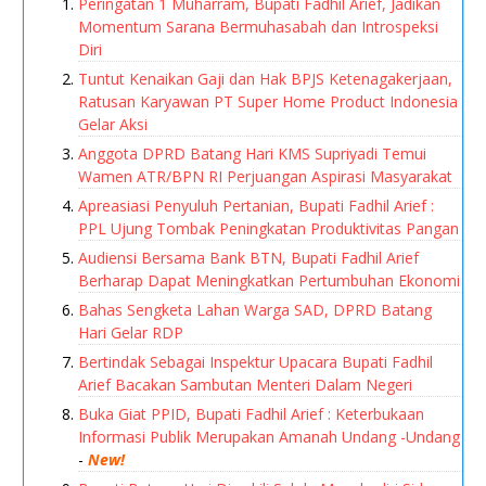
Peringatan 1 Muharram, Bupati Fadhil Arief, Jadikan
Momentum Sarana Bermuhasabah dan Introspeksi
Diri
Tuntut Kenaikan Gaji dan Hak BPJS Ketenagakerjaan,
Ratusan Karyawan PT Super Home Product Indonesia
Gelar Aksi
Anggota DPRD Batang Hari KMS Supriyadi Temui
Wamen ATR/BPN RI Perjuangan Aspirasi Masyarakat
Apreasiasi Penyuluh Pertanian, Bupati Fadhil Arief :
PPL Ujung Tombak Peningkatan Produktivitas Pangan
Audiensi Bersama Bank BTN, Bupati Fadhil Arief
Berharap Dapat Meningkatkan Pertumbuhan Ekonomi
Bahas Sengketa Lahan Warga SAD, DPRD Batang
Hari Gelar RDP
Bertindak Sebagai Inspektur Upacara Bupati Fadhil
Arief Bacakan Sambutan Menteri Dalam Negeri
Buka Giat PPID, Bupati Fadhil Arief : Keterbukaan
Informasi Publik Merupakan Amanah Undang -Undang
-
New!