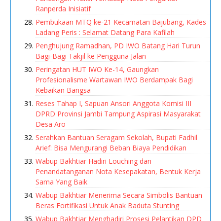
Ranperda Inisiatif
Pembukaan MTQ ke-21 Kecamatan Bajubang, Kades
Ladang Peris : Selamat Datang Para Kafilah
Penghujung Ramadhan, PD IWO Batang Hari Turun
Bagi-Bagi Takjil ke Pengguna Jalan
Peringatan HUT IWO Ke-14, Gaungkan
Profesionalisme Wartawan IWO Berdampak Bagi
Kebaikan Bangsa
Reses Tahap I, Sapuan Ansori Anggota Komisi III
DPRD Provinsi Jambi Tampung Aspirasi Masyarakat
Desa Aro
Serahkan Bantuan Seragam Sekolah, Bupati Fadhil
Arief: Bisa Mengurangi Beban Biaya Pendidikan
Wabup Bakhtiar Hadiri Louching dan
Penandatanganan Nota Kesepakatan, Bentuk Kerja
Sama Yang Baik
Wabup Bakhtiar Menerima Secara Simbolis Bantuan
Beras Fortifikasi Untuk Anak Baduta Stunting
Wabup Bakhtiar Menghadiri Prosesi Pelantikan DPD