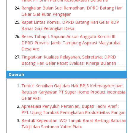
Rangkaian Bulan Suci Ramadhan, DPRD Batang Hari
Gelar Giat Rutin Pengajian
Rapat Lintas Komisi, DPRD Batang Hari Gelar RDP
Bahas Gaji Perangkat Desa
Reses Tahap I, Sapuan Ansori Anggota Komisi III
DPRD Provinsi Jambi Tampung Aspirasi Masyarakat
Desa Aro
Tingkatkan Kualitas Pelayanan, Sekretariat DPRD
Batang Hari Gelar Rapat Evaluasi Kinerja Bulanan
Daerah
Tuntut Kenaikan Gaji dan Hak BPJS Ketenagakerjaan,
Ratusan Karyawan PT Super Home Product Indonesia
Gelar Aksi
Apreasiasi Penyuluh Pertanian, Bupati Fadhil Arief :
PPL Ujung Tombak Peningkatan Produktivitas Pangan
Bentuk Kepedulian IWO Tanjab Barat Berbagi Ratusan
Takjil dan Santunan Yatim Piatu