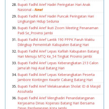
Bupati Fadhil Arief Hadiri Peringatan Hari Anak
Nasional
-
New!
Bupati Fadhil Arief Hadiri Puncak Peringatan Hari
Lingkungan Hidup Sedunia
Bupati Fadhil Arief Ikuti Zoom Meeting Penanaman
Padi Se_Provinsi Jambi
Bupati Fadhil Arief Lantik 190 PPPK Paruh Waktu
Dilingkup Pemerintah Kabupaten Batang Hari
Bupati Fadhil Arief Lepas Kafilah Kabupaten Batang
Hari Menuju MTQ Ke_54 Tingkat Provinsi Jambi
Bupati Fadhil Arief Lepas Keberangkatan 213 Calon
Jama'ah Haji Asal Batang Hari
Bupati Fadhil Arief Lepas Keberangkatan Peserta
Jambore Kontingen Kwartir Cabang Batang Hari
Bupati Fadhil Arief Melaksanakan Sholat ID di Masjid
Assuhada
Bupati Fadhil Arief Menghadiri Penandatanganan
Kerjasama Dinas Koperasi Batang Hari Bersama
Dinas Perdagangan Kota Jambi