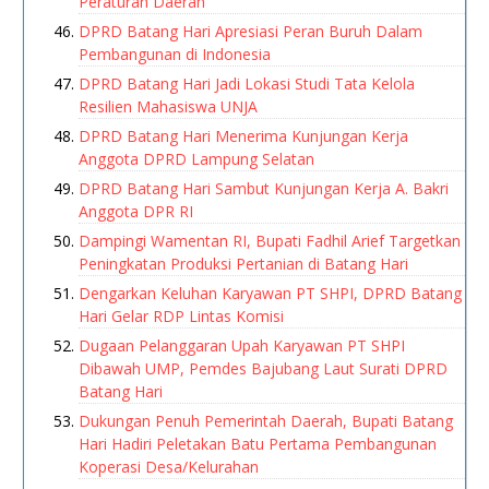
Peraturan Daerah
DPRD Batang Hari Apresiasi Peran Buruh Dalam
Pembangunan di Indonesia
DPRD Batang Hari Jadi Lokasi Studi Tata Kelola
Resilien Mahasiswa UNJA
DPRD Batang Hari Menerima Kunjungan Kerja
Anggota DPRD Lampung Selatan
DPRD Batang Hari Sambut Kunjungan Kerja A. Bakri
Anggota DPR RI
Dampingi Wamentan RI, Bupati Fadhil Arief Targetkan
Peningkatan Produksi Pertanian di Batang Hari
Dengarkan Keluhan Karyawan PT SHPI, DPRD Batang
Hari Gelar RDP Lintas Komisi
Dugaan Pelanggaran Upah Karyawan PT SHPI
Dibawah UMP, Pemdes Bajubang Laut Surati DPRD
Batang Hari
Dukungan Penuh Pemerintah Daerah, Bupati Batang
Hari Hadiri Peletakan Batu Pertama Pembangunan
Koperasi Desa/Kelurahan