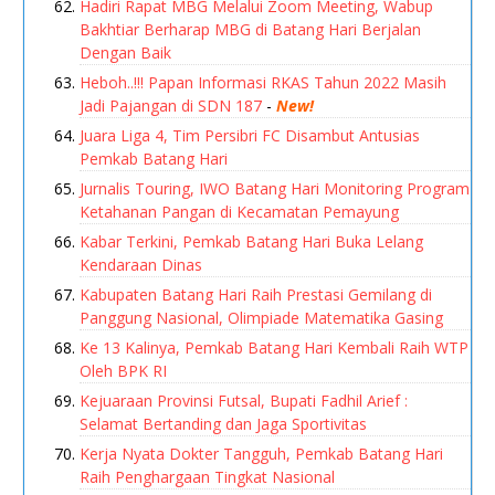
Hadiri Rapat MBG Melalui Zoom Meeting, Wabup
Bakhtiar Berharap MBG di Batang Hari Berjalan
Dengan Baik
Heboh..!!! Papan Informasi RKAS Tahun 2022 Masih
Jadi Pajangan di SDN 187
-
New!
Juara Liga 4, Tim Persibri FC Disambut Antusias
Pemkab Batang Hari
Jurnalis Touring, IWO Batang Hari Monitoring Program
Ketahanan Pangan di Kecamatan Pemayung
Kabar Terkini, Pemkab Batang Hari Buka Lelang
Kendaraan Dinas
Kabupaten Batang Hari Raih Prestasi Gemilang di
Panggung Nasional, Olimpiade Matematika Gasing
Ke 13 Kalinya, Pemkab Batang Hari Kembali Raih WTP
Oleh BPK RI
Kejuaraan Provinsi Futsal, Bupati Fadhil Arief :
Selamat Bertanding dan Jaga Sportivitas
Kerja Nyata Dokter Tangguh, Pemkab Batang Hari
Raih Penghargaan Tingkat Nasional