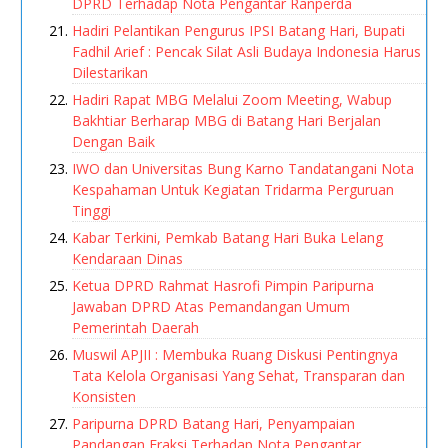
DPRD Terhadap Nota Pengantar Ranperda
Hadiri Pelantikan Pengurus IPSI Batang Hari, Bupati
Fadhil Arief : Pencak Silat Asli Budaya Indonesia Harus
Dilestarikan
Hadiri Rapat MBG Melalui Zoom Meeting, Wabup
Bakhtiar Berharap MBG di Batang Hari Berjalan
Dengan Baik
IWO dan Universitas Bung Karno Tandatangani Nota
Kespahaman Untuk Kegiatan Tridarma Perguruan
Tinggi
Kabar Terkini, Pemkab Batang Hari Buka Lelang
Kendaraan Dinas
Ketua DPRD Rahmat Hasrofi Pimpin Paripurna
Jawaban DPRD Atas Pemandangan Umum
Pemerintah Daerah
Muswil APJII : Membuka Ruang Diskusi Pentingnya
Tata Kelola Organisasi Yang Sehat, Transparan dan
Konsisten
Paripurna DPRD Batang Hari, Penyampaian
Pandangan Fraksi Terhadap Nota Pengantar