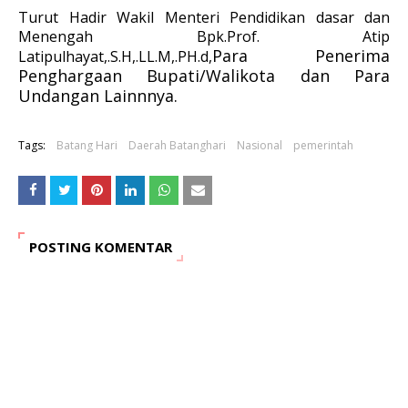
Turut Hadir Wakil Menteri Pendidikan dasar dan
Menengah Bpk.Prof. Atip
Para Penerima
Latipulhayat,.S.H,.LL.M,.PH.d,
Penghargaan Bupati/Walikota dan Para
Undangan Lainnnya.
Tags:
Batang Hari
Daerah Batanghari
Nasional
pemerintah
POSTING KOMENTAR