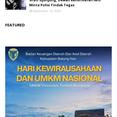
SPBU Sijunjung, Dewan Kehormatan IWO
Minta Polisi Tindak Tegas
September 19, 2024
FEATURED