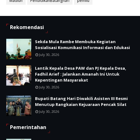
Madiun
PendidikanBatanghari
pemilu
Rekomendasi
Sekda Mula Rambe Membuka Kegiatan
Sosialisasi Komunikasi Informasi dan Edukasi
July 30, 2026
Lantik Kepala Desa PAW dan PJ Kepala Desa,
Fadhil Arief : Jalankan Amanah Ini Untuk
Kepentingan Masyarakat
July 30, 2026
Bupati Batang Hari Diwakili Asisten III Resmi
Menutup Rangkaian Kejuaraan Pencak Silat
July 30, 2026
Pemerintahan