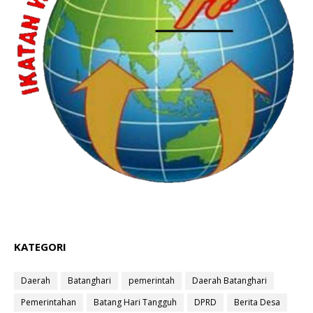
KATEGORI
Daerah
Batanghari
pemerintah
Daerah Batanghari
Pemerintahan
Batang Hari Tangguh
DPRD
Berita Desa