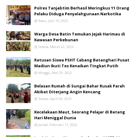
Polres Tanjabtim Berhasil Meringkus 11 Orang
Pelaku Diduga Penyalahgunaan Narkotika
Rabu, Juni 15, 2022
Warga Desa Batin Temukan Jejak Harimau di
Kawasan Perkebunan
Selasa, Maret 22, 2022
Ratusan Siswa PSHT Cabang Batanghari Pusat
Madiun Ikuti Tes Kenaikan Tingkat Putih
Minggu, Mei 29, 2022
Belasan Rumah di Sungai Bahar Rusak Parah
Akibat Diterjang Angin Kencang
Selasa, April 04, 2023
Kecelakaan Maut, Seorang Pelajar di Batang
Hari Meniggal Dunia
Jumat, Februari 11, 2022