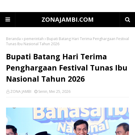
ZONAJAMBI.COM
Beranda
pemerintah
Bupati Batang Hari Terima Penghargaan Festival
Tunas Ibu Nasional Tahun 2026
Bupati Batang Hari Terima
Penghargaan Festival Tunas Ibu
Nasional Tahun 2026
ZONA JAMBI
Senin, Mei 25, 2026