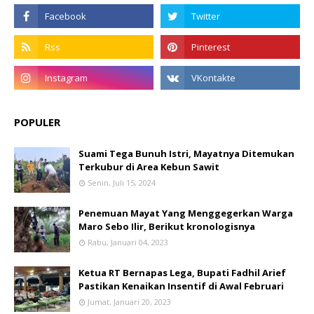
POPULER
Suami Tega Bunuh Istri, Mayatnya Ditemukan
Terkubur di Area Kebun Sawit
Senin, Juli 15, 2024
Penemuan Mayat Yang Menggegerkan Warga
Maro Sebo Ilir, Berikut kronologisnya
Rabu, Januari 04, 2023
Ketua RT Bernapas Lega, Bupati Fadhil Arief
Pastikan Kenaikan Insentif di Awal Februari
Jumat, Januari 20, 2023