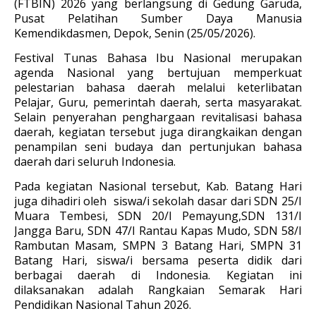
(FTBIN) 2026 yang berlangsung di Gedung Garuda,
Pusat Pelatihan Sumber Daya Manusia
Kemendikdasmen, Depok, Senin (25/05/2026).
Festival Tunas Bahasa Ibu Nasional merupakan
agenda Nasional yang bertujuan memperkuat
pelestarian bahasa daerah melalui keterlibatan
Pelajar, Guru, pemerintah daerah, serta masyarakat.
Selain penyerahan penghargaan revitalisasi bahasa
daerah, kegiatan tersebut juga dirangkaikan dengan
penampilan seni budaya dan pertunjukan bahasa
daerah dari seluruh Indonesia.
Pada kegiatan Nasional tersebut, Kab. Batang Hari
juga dihadiri oleh siswa/i sekolah dasar dari SDN 25/I
Muara Tembesi, SDN 20/I Pemayung,SDN 131/I
Jangga Baru, SDN 47/I Rantau Kapas Mudo, SDN 58/I
Rambutan Masam, SMPN 3 Batang Hari, SMPN 31
Batang Hari, siswa/i bersama peserta didik dari
berbagai daerah di Indonesia. Kegiatan ini
dilaksanakan adalah Rangkaian Semarak Hari
Pendidikan Nasional Tahun 2026.