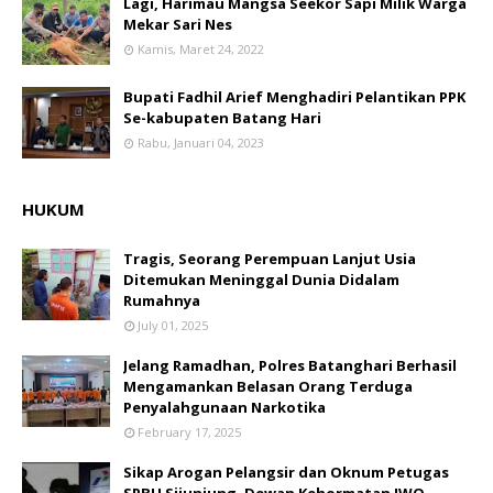
Lagi, Harimau Mangsa Seekor Sapi Milik Warga
Mekar Sari Nes
Kamis, Maret 24, 2022
Bupati Fadhil Arief Menghadiri Pelantikan PPK
Se-kabupaten Batang Hari
Rabu, Januari 04, 2023
HUKUM
Tragis, Seorang Perempuan Lanjut Usia
Ditemukan Meninggal Dunia Didalam
Rumahnya
July 01, 2025
Jelang Ramadhan, Polres Batanghari Berhasil
Mengamankan Belasan Orang Terduga
Penyalahgunaan Narkotika
February 17, 2025
Sikap Arogan Pelangsir dan Oknum Petugas