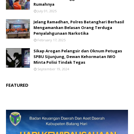
Rumahnya
July 01, 2025
Jelang Ramadhan, Polres Batanghari Berhasil
Mengamankan Belasan Orang Terduga
Penyalahgunaan Narkotika
February 17, 2025
Sikap Arogan Pelangsir dan Oknum Petugas
SPBU Sijunjung, Dewan Kehormatan IWO
Minta Polisi Tindak Tegas
September 19, 2024
FEATURED