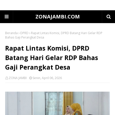
ZONAJAMBI.COM
Beranda
DPRD
Rapat Lintas Komisi, DPRD Batang Hari Gelar RDP
Bahas Gaji Perangkat Desa
Rapat Lintas Komisi, DPRD
Batang Hari Gelar RDP Bahas
Gaji Perangkat Desa
ZONA JAMBI
Senin, April 06, 2026