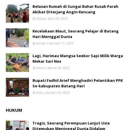
Belasan Rumah di Sungai Bahar Rusak Parah
Akibat Diterjang Angin Kencang
Selasa, April 04, 2023
Kecelakaan Maut, Seorang Pelajar di Batang
Hari Meniggal Dunia
Jumat, Februari 11, 2022
Lagi, Harimau Mangsa Seekor Sapi Milik Warga
Mekar Sari Nes
Kamis, Maret 24, 2022
Bupati Fadhil Arief Menghadiri Pelantikan PPK
Se-kabupaten Batang Hari
Rabu, Januari 04, 2023
HUKUM
Tragis, Seorang Perempuan Lanjut Usia
Ditemukan Meninggal Dunia Didalam