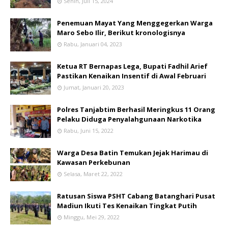
Senin, Juli 15, 2024
Penemuan Mayat Yang Menggegerkan Warga
Maro Sebo Ilir, Berikut kronologisnya
Rabu, Januari 04, 2023
Ketua RT Bernapas Lega, Bupati Fadhil Arief
Pastikan Kenaikan Insentif di Awal Februari
Jumat, Januari 20, 2023
Polres Tanjabtim Berhasil Meringkus 11 Orang
Pelaku Diduga Penyalahgunaan Narkotika
Rabu, Juni 15, 2022
Warga Desa Batin Temukan Jejak Harimau di
Kawasan Perkebunan
Selasa, Maret 22, 2022
Ratusan Siswa PSHT Cabang Batanghari Pusat
Madiun Ikuti Tes Kenaikan Tingkat Putih
Minggu, Mei 29, 2022