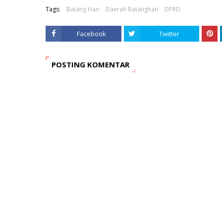
Tags:
Batang Hari
Daerah Batanghari
DPRD
Facebook
Twitter
POSTING KOMENTAR