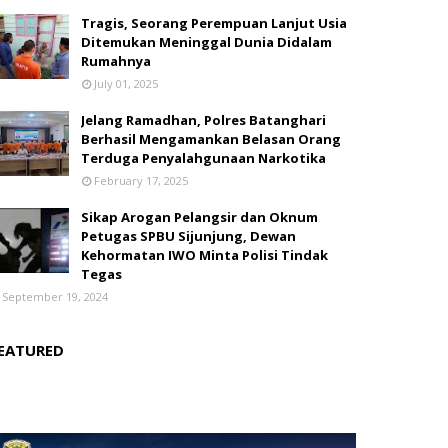
Tragis, Seorang Perempuan Lanjut Usia
Ditemukan Meninggal Dunia Didalam
Rumahnya
July 01, 2025
Jelang Ramadhan, Polres Batanghari
Berhasil Mengamankan Belasan Orang
Terduga Penyalahgunaan Narkotika
February 17, 2025
Sikap Arogan Pelangsir dan Oknum
Petugas SPBU Sijunjung, Dewan
Kehormatan IWO Minta Polisi Tindak
Tegas
September 19, 2024
EATURED