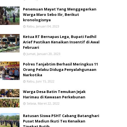
Penemuan Mayat Yang Menggegerkan
Warga Maro Sebo Ilir, Berikut
kronologisnya
Rabu, Januari 04, 2023
Ketua RT Bernapas Lega, Bupati Fadhil
Arief Pastikan Kenaikan Insentif di Awal
Februari
Jumat, Januari 20, 2023
Polres Tanjabtim Berhasil Meringkus 11
Orang Pelaku Diduga Penyalahgunaan
Narkotika
Rabu, Juni 15, 2022
Warga Desa Batin Temukan Jejak
Harimau di Kawasan Perkebunan
Selasa, Maret 22, 2022
Ratusan Siswa PSHT Cabang Batanghari
Pusat Madiun Ikuti Tes Kenaikan
Tingkat Putih