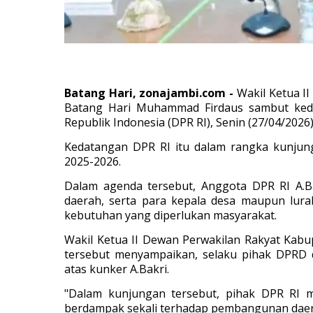
Batang Hari, zonajambi.com -
Wakil Ketua I
Batang Hari Muhammad Firdaus sambut keda
Republik Indonesia (DPR RI), Senin (27/04/2026)
Kedatangan DPR RI itu dalam rangka kunjun
2025-2026.
Dalam agenda tersebut, Anggota DPR RI A.B
daerah, serta para kepala desa maupun lur
kebutuhan yang diperlukan masyarakat.
Wakil Ketua II Dewan Perwakilan Rakyat Ka
tersebut menyampaikan, selaku pihak DPRD 
atas kunker A.Bakri.
"Dalam kunjungan tersebut, pihak DPR RI 
berdampak sekali terhadap pembangunan daer