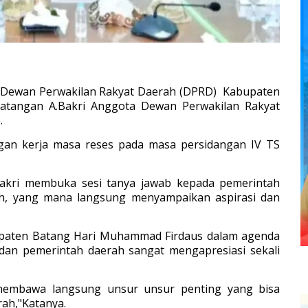
I Dewan Perwakilan Rakyat Daerah (DPRD) Kabupaten
tangan A.Bakri Anggota Dewan Perwakilan Rakyat
.
gan kerja masa reses pada masa persidangan IV TS
akri membuka sesi tanya jawab kepada pemerintah
ah, yang mana langsung menyampaikan aspirasi dan
bupaten Batang Hari Muhammad Firdaus dalam agenda
dan pemerintah daerah sangat mengapresiasi sekali
membawa langsung unsur unsur penting yang bisa
ah,"Katanya.