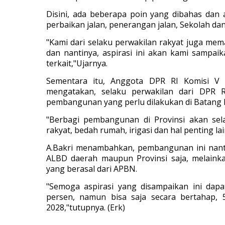
Disini, ada beberapa poin yang dibahas dan 
perbaikan jalan, penerangan jalan, Sekolah da
"Kami dari selaku perwakilan rakyat juga me
dan nantinya, aspirasi ini akan kami sampa
terkait,"Ujarnya.
Sementara itu, Anggota DPR RI Komisi V d
mengatakan, selaku perwakilan dari DPR 
pembangunan yang perlu dilakukan di Batang 
"Berbagi pembangunan di Provinsi akan sela
rakyat, bedah rumah, irigasi dan hal penting la
A.Bakri menambahkan, pembangunan ini nanti
ALBD daerah maupun Provinsi saja, melaink
yang berasal dari APBN.
"Semoga aspirasi yang disampaikan ini dapa
persen, namun bisa saja secara bertahap, 
2028,"tutupnya. (Erk)