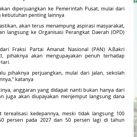
akan diperjuangkan ke Pemerintah Pusat, mulai dari
n kebutuhan penting lainnya
mastikan, akan terus menampung aspirasi masyarakat,
ikan langsung ke Organisasi Perangkat Daerah (OPD)
ari Fraksi Partai Amanat Nasional (PAN) A.Bakri
RI, pihaknya akan mengupayakan penuh terhadap
Hari.
lu pihaknya perjuangkan, mulai dari jalan, sekolah
innya," katanya
nya, anggaran yang didapat nanti bukan hanya dari
an juga akan diupayakan menjemput langsung dana
t terealisasi kedepannya, meski tidak langsung 100
50 persen pada 2027 dan 50 persen lagi di tahun