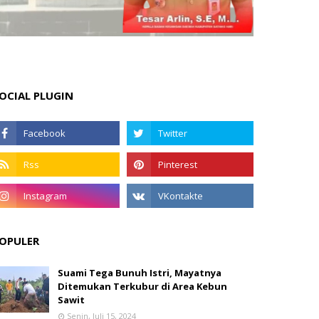
OCIAL PLUGIN
OPULER
Suami Tega Bunuh Istri, Mayatnya
Ditemukan Terkubur di Area Kebun
Sawit
Senin, Juli 15, 2024