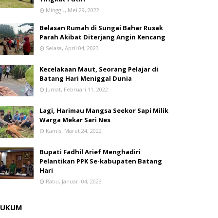
Minggu, Mei 29, 2022
Belasan Rumah di Sungai Bahar Rusak
Parah Akibat Diterjang Angin Kencang
Selasa, April 04, 2023
Kecelakaan Maut, Seorang Pelajar di
Batang Hari Meniggal Dunia
Jumat, Februari 11, 2022
Lagi, Harimau Mangsa Seekor Sapi Milik
Warga Mekar Sari Nes
Kamis, Maret 24, 2022
Bupati Fadhil Arief Menghadiri
Pelantikan PPK Se-kabupaten Batang
Hari
Rabu, Januari 04, 2023
HUKUM