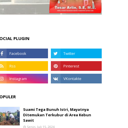
OCIAL PLUGIN
OPULER
Suami Tega Bunuh Istri, Mayatnya
Ditemukan Terkubur di Area Kebun
Sawit
Senin, Juli 15, 2024