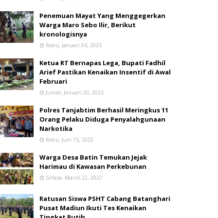
Penemuan Mayat Yang Menggegerkan
Warga Maro Sebo Ilir, Berikut
kronologisnya
Rabu, Januari 04, 2023
Ketua RT Bernapas Lega, Bupati Fadhil
Arief Pastikan Kenaikan Insentif di Awal
Februari
Jumat, Januari 20, 2023
Polres Tanjabtim Berhasil Meringkus 11
Orang Pelaku Diduga Penyalahgunaan
Narkotika
Rabu, Juni 15, 2022
Warga Desa Batin Temukan Jejak
Harimau di Kawasan Perkebunan
Selasa, Maret 22, 2022
Ratusan Siswa PSHT Cabang Batanghari
Pusat Madiun Ikuti Tes Kenaikan
Tingkat Putih