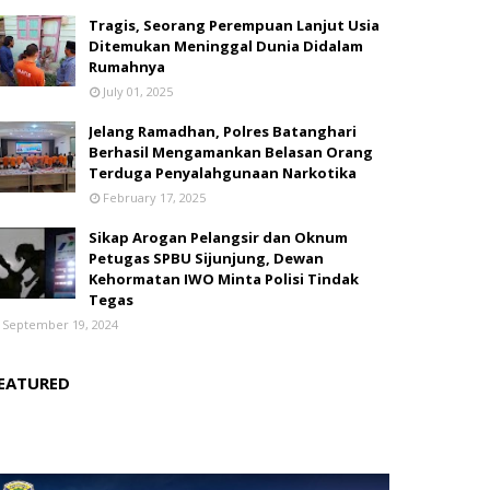
Tragis, Seorang Perempuan Lanjut Usia
Ditemukan Meninggal Dunia Didalam
Rumahnya
July 01, 2025
Jelang Ramadhan, Polres Batanghari
Berhasil Mengamankan Belasan Orang
Terduga Penyalahgunaan Narkotika
February 17, 2025
Sikap Arogan Pelangsir dan Oknum
Petugas SPBU Sijunjung, Dewan
Kehormatan IWO Minta Polisi Tindak
Tegas
September 19, 2024
EATURED