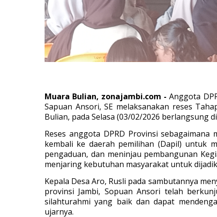
Muara Bulian, zonajambi.com -
Anggota DPRD
Sapu
an Ansori, SE melaksanakan reses Tah
Bulian, pada Selasa (03/02/2026 berlangsung 
Reses anggota DPRD Provinsi sebagaimana m
kembali ke daerah pemilihan (Dapil) untuk
pengaduan, dan meninjau pembangunan Kegiata
menjaring kebutuhan masyarakat untuk dijadi
Kepala Desa Aro, Rusli pada sambutannya me
provinsi Jambi, Sopuan Ansori telah berku
silahturahmi yang baik dan dapat mendenga
ujarnya.