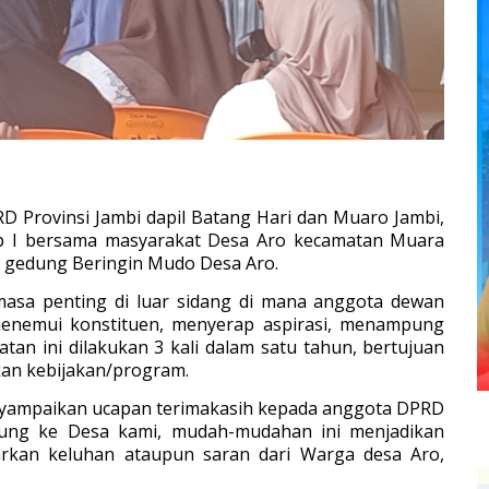
 Provinsi Jambi dapil Batang Hari dan Muaro Jambi,
ap I bersama masyarakat Desa Aro kecamatan Muara
di gedung Beringin Mudo Desa Aro.
asa penting di luar sidang di mana anggota dewan
 menemui konstituen, menyerap aspirasi, menampung
n ini dilakukan 3 kali dalam satu tahun, bertujuan
kan kebijakan/program.
nyampaikan ucapan terimakasih kepada anggota DPRD
njung ke Desa kami, mudah-mudahan ini menjadikan
rkan keluhan ataupun saran dari Warga desa Aro,