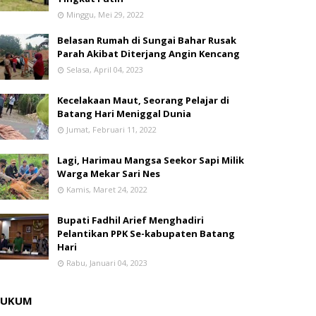
Minggu, Mei 29, 2022
Belasan Rumah di Sungai Bahar Rusak
Parah Akibat Diterjang Angin Kencang
Selasa, April 04, 2023
Kecelakaan Maut, Seorang Pelajar di
Batang Hari Meniggal Dunia
Jumat, Februari 11, 2022
Lagi, Harimau Mangsa Seekor Sapi Milik
Warga Mekar Sari Nes
Kamis, Maret 24, 2022
Bupati Fadhil Arief Menghadiri
Pelantikan PPK Se-kabupaten Batang
Hari
Rabu, Januari 04, 2023
HUKUM