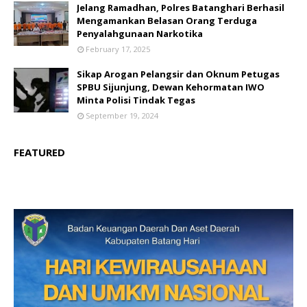
Jelang Ramadhan, Polres Batanghari Berhasil
Mengamankan Belasan Orang Terduga
Penyalahgunaan Narkotika
February 17, 2025
Sikap Arogan Pelangsir dan Oknum Petugas
SPBU Sijunjung, Dewan Kehormatan IWO
Minta Polisi Tindak Tegas
September 19, 2024
FEATURED