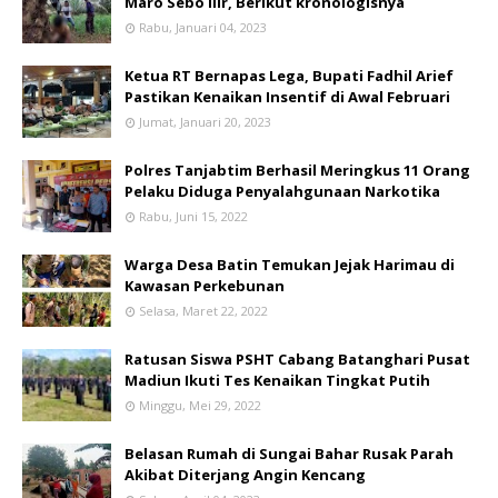
Maro Sebo Ilir, Berikut kronologisnya
Rabu, Januari 04, 2023
Ketua RT Bernapas Lega, Bupati Fadhil Arief
Pastikan Kenaikan Insentif di Awal Februari
Jumat, Januari 20, 2023
Polres Tanjabtim Berhasil Meringkus 11 Orang
Pelaku Diduga Penyalahgunaan Narkotika
Rabu, Juni 15, 2022
Warga Desa Batin Temukan Jejak Harimau di
Kawasan Perkebunan
Selasa, Maret 22, 2022
Ratusan Siswa PSHT Cabang Batanghari Pusat
Madiun Ikuti Tes Kenaikan Tingkat Putih
Minggu, Mei 29, 2022
Belasan Rumah di Sungai Bahar Rusak Parah
Akibat Diterjang Angin Kencang