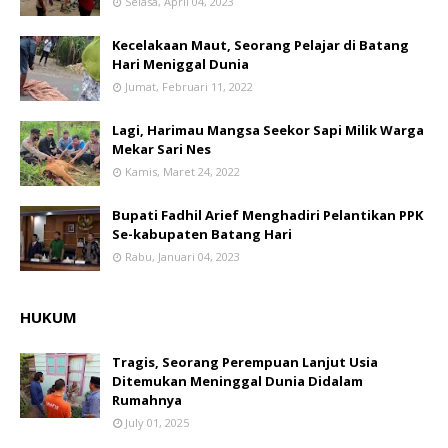
Selasa, April 04, 2023
Kecelakaan Maut, Seorang Pelajar di Batang
Hari Meniggal Dunia
Jumat, Februari 11, 2022
Lagi, Harimau Mangsa Seekor Sapi Milik Warga
Mekar Sari Nes
Kamis, Maret 24, 2022
Bupati Fadhil Arief Menghadiri Pelantikan PPK
Se-kabupaten Batang Hari
Rabu, Januari 04, 2023
HUKUM
Tragis, Seorang Perempuan Lanjut Usia
Ditemukan Meninggal Dunia Didalam
Rumahnya
July 01, 2025