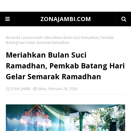
ZONAJAMBI.COM
Beranda
pemerintah
Meriahkan Bulan Suci Ramadhan, Pemkab
Batang Hari Gelar Semarak Ramadhan
Meriahkan Bulan Suci
Ramadhan, Pemkab Batang Hari
Gelar Semarak Ramadhan
ZONA JAMBI
Sabtu, Februari 28, 2026