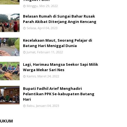
Minggu, Mei 29, 2022
Belasan Rumah di Sungai Bahar Rusak
Parah Akibat Diterjang Angin Kencang
Selasa, April 04, 2023
Kecelakaan Maut, Seorang Pelajar di
Batang Hari Meniggal Dunia
Jumat, Februari 11, 2022
Lagi, Harimau Mangsa Seekor Sapi Milik
Warga Mekar Sari Nes
Kamis, Maret 24, 2022
Bupati Fadhil Arief Menghadiri
Pelantikan PPK Se-kabupaten Batang
Hari
Rabu, Januari 04, 2023
HUKUM