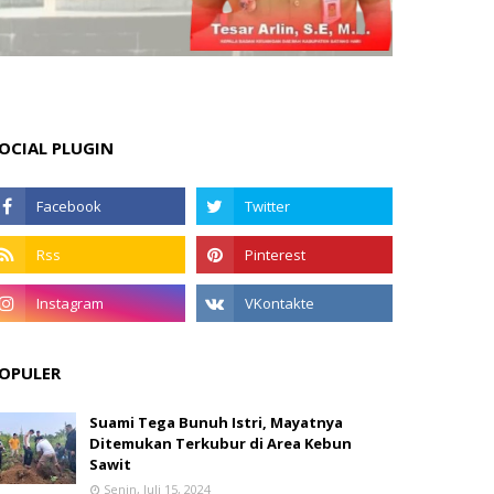
OCIAL PLUGIN
OPULER
Suami Tega Bunuh Istri, Mayatnya
Ditemukan Terkubur di Area Kebun
Sawit
Senin, Juli 15, 2024