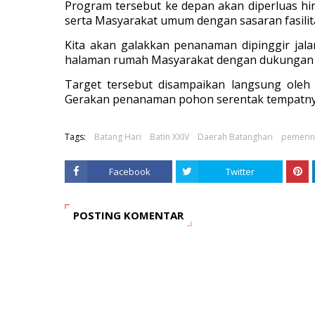
Program tersebut ke depan akan diperluas hi
serta Masyarakat umum dengan sasaran fasilita
Kita akan galakkan penanaman dipinggir jalan
halaman rumah Masyarakat dengan dukungan b
Target tersebut disampaikan langsung oleh 
Gerakan penanaman pohon serentak tempatnya di
Tags:
Batang Hari
Batin XXIV
Daerah Batanghari
pemerin
Facebook
Twitter
POSTING KOMENTAR