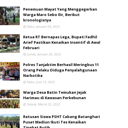
Penemuan Mayat Yang Menggegerkan
Warga Maro Sebo Ilir, Berikut
kronologisnya
Rabu, Januari 04, 2023
Ketua RT Bernapas Lega, Bupati Fadhil
Arief Pastikan Kenaikan Insentif di Awal
Februari
Jumat, Januari 20, 2023
Polres Tanjabtim Berhasil Meringkus 11
Orang Pelaku Diduga Penyalahgunaan
Narkotika
Rabu, Juni 15, 2022
Warga Desa Batin Temukan Jejak
Harimau di Kawasan Perkebunan
Selasa, Maret 22, 2022
Ratusan Siswa PSHT Cabang Batanghari
Pusat Madiun Ikuti Tes Kenaikan
Tingkat Putih