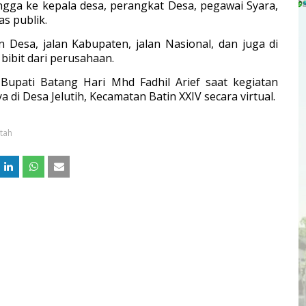
ngga ke kepala desa, perangkat Desa, pegawai Syara,
s publik.
 Desa, jalan Kabupaten, jalan Nasional, dan juga di
ibit dari perusahaan.
Bupati Batang Hari Mhd Fadhil Arief saat kegiatan
 Desa Jelutih, Kecamatan Batin XXIV secara virtual.
tah