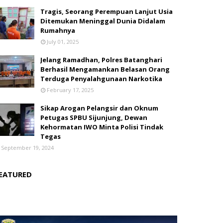
Tragis, Seorang Perempuan Lanjut Usia
Ditemukan Meninggal Dunia Didalam
Rumahnya
July 01, 2025
Jelang Ramadhan, Polres Batanghari
Berhasil Mengamankan Belasan Orang
Terduga Penyalahgunaan Narkotika
February 17, 2025
Sikap Arogan Pelangsir dan Oknum
Petugas SPBU Sijunjung, Dewan
Kehormatan IWO Minta Polisi Tindak
Tegas
September 19, 2024
EATURED