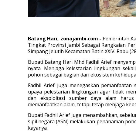
Batang Hari, zonajambi.com -
Pemerintah K
Tingkat Provinsi Jambi Sebagai Rangkaian Pe
Simpang Jelutih Kecamatan Batin XXlV. Rabu (2
Bupati Batang Hari Mhd Fadhil Arief menyam
nyata. Menjaga kelestarian lingkungan sek
pohon sebagai bagian dari ekosistem kehidupa
Fadhil Arief juga menegaskan pemanfaatan 
upaya pelestarian lingkungan agar tidak me
dan eksploitasi sumber daya alam harus
memanfaatkan alam, tetapi tetap menjaga kebe
Bupati Fadhil Arief juga menambahkan, sebel
sipil negara (ASN) melakukan penanaman poh
kayanya.