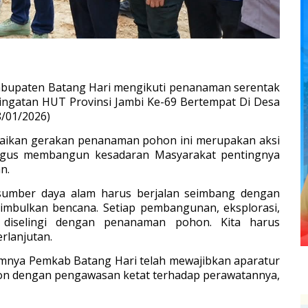
abupaten Batang Hari mengikuti penanaman serentak
ringatan HUT Provinsi Jambi Ke-69 Bertempat Di Desa
8/01/2026)
paikan gerakan penanaman pohon ini merupakan aksi
aligus membangun kesadaran Masyarakat pentingnya
n.
sumber daya alam harus berjalan seimbang dengan
nimbulkan bencana. Setiap pembangunan, eksplorasi,
 diselingi dengan penanaman pohon. Kita harus
rlanjutan.
umnya Pemkab Batang Hari telah mewajibkan aparatur
on dengan pengawasan ketat terhadap perawatannya,