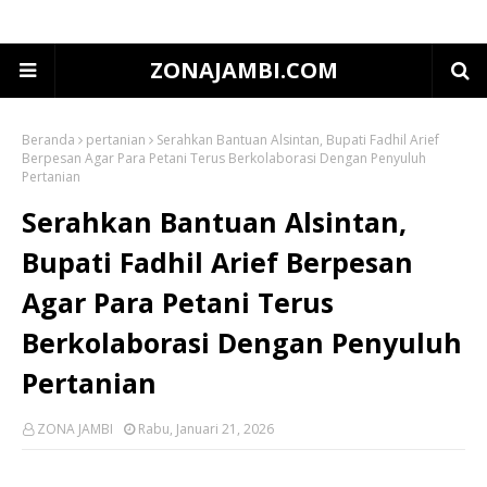
ZONAJAMBI.COM
Beranda
pertanian
Serahkan Bantuan Alsintan, Bupati Fadhil Arief
Berpesan Agar Para Petani Terus Berkolaborasi Dengan Penyuluh
Pertanian
Serahkan Bantuan Alsintan,
Bupati Fadhil Arief Berpesan
Agar Para Petani Terus
Berkolaborasi Dengan Penyuluh
Pertanian
ZONA JAMBI
Rabu, Januari 21, 2026