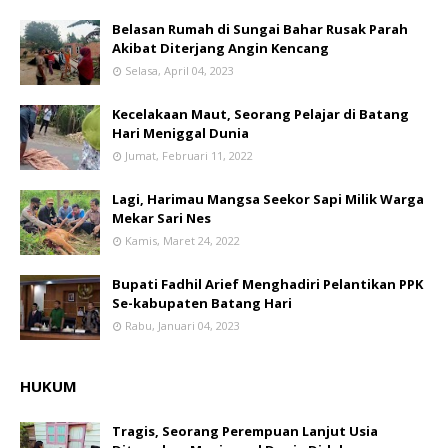
Belasan Rumah di Sungai Bahar Rusak Parah
Akibat Diterjang Angin Kencang
Selasa, April 04, 2023
Kecelakaan Maut, Seorang Pelajar di Batang
Hari Meniggal Dunia
Jumat, Februari 11, 2022
Lagi, Harimau Mangsa Seekor Sapi Milik Warga
Mekar Sari Nes
Kamis, Maret 24, 2022
Bupati Fadhil Arief Menghadiri Pelantikan PPK
Se-kabupaten Batang Hari
Rabu, Januari 04, 2023
HUKUM
Tragis, Seorang Perempuan Lanjut Usia