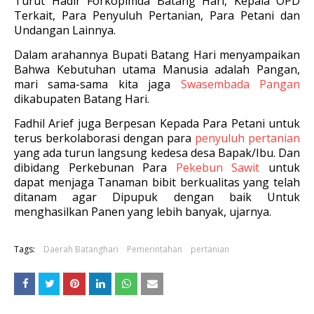
Turut Hadir Forkopimda Batang Hari, Kepala OPD
Terkait, Para Penyuluh Pertanian, Para Petani dan
Undangan Lainnya.
Dalam arahannya Bupati Batang Hari menyampaikan
Bahwa Kebutuhan utama Manusia adalah Pangan,
mari sama-sama kita jaga
Swasembada Pangan
dikabupaten Batang Hari.
Fadhil Arief juga Berpesan Kepada Para Petani untuk
terus berkolaborasi dengan para
penyuluh pertanian
yang ada turun langsung kedesa desa Bapak/Ibu. Dan
dibidang Perkebunan Para
Pekebun Sawit
untuk
dapat menjaga Tanaman bibit berkualitas yang telah
ditanam agar Dipupuk dengan baik Untuk
menghasilkan Panen yang lebih banyak, ujarnya.
Tags:
Daerah Batanghari
Pemerintahan
pertanian