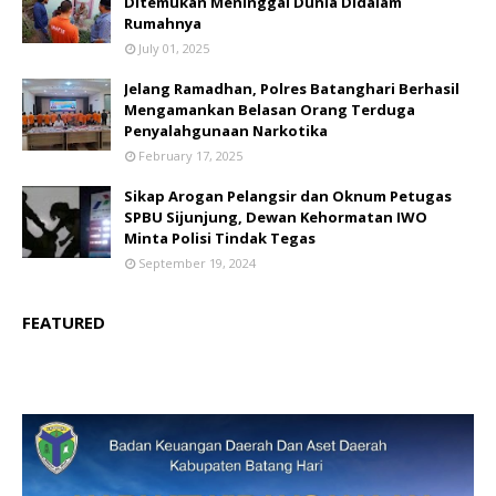
Ditemukan Meninggal Dunia Didalam
Rumahnya
July 01, 2025
Jelang Ramadhan, Polres Batanghari Berhasil
Mengamankan Belasan Orang Terduga
Penyalahgunaan Narkotika
February 17, 2025
Sikap Arogan Pelangsir dan Oknum Petugas
SPBU Sijunjung, Dewan Kehormatan IWO
Minta Polisi Tindak Tegas
September 19, 2024
FEATURED