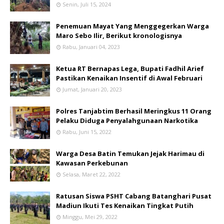
Senin, Juli 15, 2024
Penemuan Mayat Yang Menggegerkan Warga
Maro Sebo Ilir, Berikut kronologisnya
Rabu, Januari 04, 2023
Ketua RT Bernapas Lega, Bupati Fadhil Arief
Pastikan Kenaikan Insentif di Awal Februari
Jumat, Januari 20, 2023
Polres Tanjabtim Berhasil Meringkus 11 Orang
Pelaku Diduga Penyalahgunaan Narkotika
Rabu, Juni 15, 2022
Warga Desa Batin Temukan Jejak Harimau di
Kawasan Perkebunan
Selasa, Maret 22, 2022
Ratusan Siswa PSHT Cabang Batanghari Pusat
Madiun Ikuti Tes Kenaikan Tingkat Putih
Minggu, Mei 29, 2022