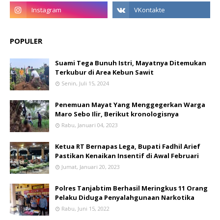
POPULER
Suami Tega Bunuh Istri, Mayatnya Ditemukan
Terkubur di Area Kebun Sawit
Senin, Juli 15, 2024
Penemuan Mayat Yang Menggegerkan Warga
Maro Sebo Ilir, Berikut kronologisnya
Rabu, Januari 04, 2023
Ketua RT Bernapas Lega, Bupati Fadhil Arief
Pastikan Kenaikan Insentif di Awal Februari
Jumat, Januari 20, 2023
Polres Tanjabtim Berhasil Meringkus 11 Orang
Pelaku Diduga Penyalahgunaan Narkotika
Rabu, Juni 15, 2022