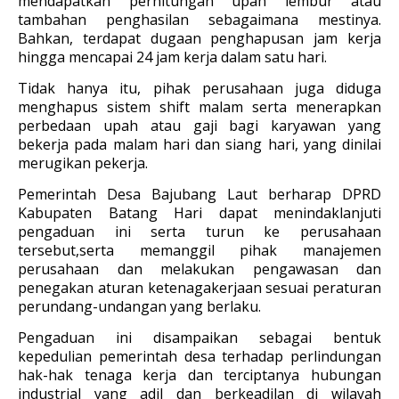
mendapatkan perhitungan upah lembur atau
tambahan penghasilan sebagaimana mestinya.
Bahkan, terdapat dugaan penghapusan jam kerja
hingga mencapai 24 jam kerja dalam satu hari.
Tidak hanya itu, pihak perusahaan juga diduga
menghapus sistem shift malam serta menerapkan
perbedaan upah atau gaji bagi karyawan yang
bekerja pada malam hari dan siang hari, yang dinilai
merugikan pekerja.
Pemerintah Desa Bajubang Laut berharap DPRD
Kabupaten Batang Hari dapat menindaklanjuti
pengaduan ini serta turun ke perusahaan
tersebut,serta memanggil pihak manajemen
perusahaan dan melakukan pengawasan dan
penegakan aturan ketenagakerjaan sesuai peraturan
perundang-undangan yang berlaku.
Pengaduan ini disampaikan sebagai bentuk
kepedulian pemerintah desa terhadap perlindungan
hak-hak tenaga kerja dan terciptanya hubungan
industrial yang adil dan berkeadilan di wilayah