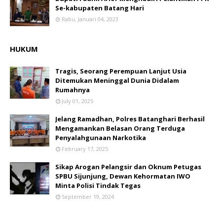
Se-kabupaten Batang Hari
Rabu, Januari 04, 2023
HUKUM
Tragis, Seorang Perempuan Lanjut Usia
Ditemukan Meninggal Dunia Didalam
Rumahnya
July 01, 2025
Jelang Ramadhan, Polres Batanghari Berhasil
Mengamankan Belasan Orang Terduga
Penyalahgunaan Narkotika
February 17, 2025
Sikap Arogan Pelangsir dan Oknum Petugas
SPBU Sijunjung, Dewan Kehormatan IWO
Minta Polisi Tindak Tegas
September 19, 2024