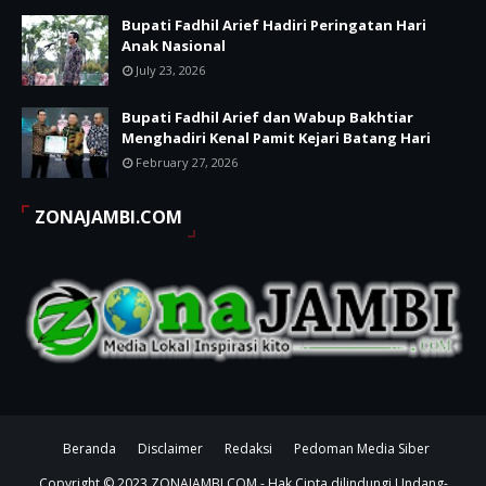
Bupati Fadhil Arief Hadiri Peringatan Hari
Anak Nasional
July 23, 2026
Bupati Fadhil Arief dan Wabup Bakhtiar
Menghadiri Kenal Pamit Kejari Batang Hari
February 27, 2026
ZONAJAMBI.COM
Beranda
Disclaimer
Redaksi
Pedoman Media Siber
Copyright © 2023
ZONAJAMBI.COM
- Hak Cipta dilindungi Undang-