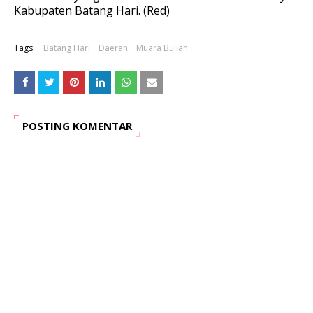
Kabupaten Batang Hari. (Red)
Tags:
Batang Hari
Daerah
Muara Bulian
POSTING KOMENTAR