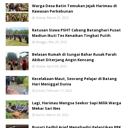
Warga Desa Batin Temukan Jejak Harimau di
Kawasan Perkebunan
Selasa, Maret 22, 2022
Ratusan Siswa PSHT Cabang Batanghari Pusat
Madiun Ikuti Tes Kenaikan Tingkat Putih
Minggu, Mei 29, 2022
Belasan Rumah di Sungai Bahar Rusak Parah
Akibat Diterjang Angin Kencang
Selasa, April 04, 2023
Kecelakaan Maut, Seorang Pelajar di Batang
Hari Meniggal Dunia
Jumat, Februari 11, 2022
Lagi, Harimau Mangsa Seekor Sapi Milik Warga
Mekar Sari Nes
Kamis, Maret 24, 2022
Bupati Fadhil Arief Menghadiri Pelantikan PPK