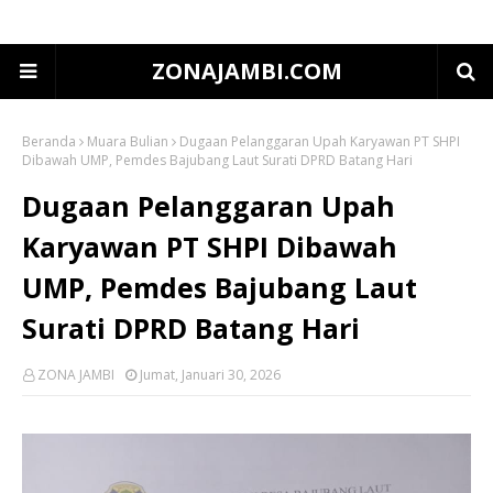
ZONAJAMBI.COM
Beranda
Muara Bulian
Dugaan Pelanggaran Upah Karyawan PT SHPI
Dibawah UMP, Pemdes Bajubang Laut Surati DPRD Batang Hari
Dugaan Pelanggaran Upah
Karyawan PT SHPI Dibawah
UMP, Pemdes Bajubang Laut
Surati DPRD Batang Hari
ZONA JAMBI
Jumat, Januari 30, 2026