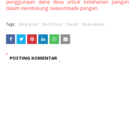
penggunaan dana desa untuk ketahanan pangan
dalam mendukung swasembada pangan
.
Tags:
Batang Hari
Berita Desa
Daerah
Muara Bulian
POSTING KOMENTAR