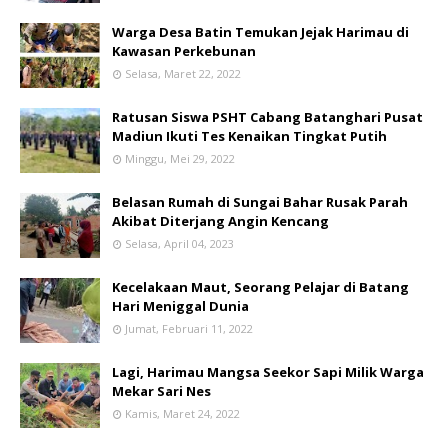
Warga Desa Batin Temukan Jejak Harimau di
Kawasan Perkebunan
Selasa, Maret 22, 2022
Ratusan Siswa PSHT Cabang Batanghari Pusat
Madiun Ikuti Tes Kenaikan Tingkat Putih
Minggu, Mei 29, 2022
Belasan Rumah di Sungai Bahar Rusak Parah
Akibat Diterjang Angin Kencang
Selasa, April 04, 2023
Kecelakaan Maut, Seorang Pelajar di Batang
Hari Meniggal Dunia
Jumat, Februari 11, 2022
Lagi, Harimau Mangsa Seekor Sapi Milik Warga
Mekar Sari Nes
Kamis, Maret 24, 2022