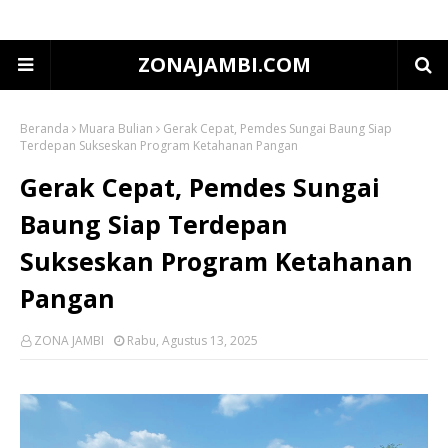
ZONAJAMBI.COM
Beranda
Muara Bulian
Gerak Cepat, Pemdes Sungai Baung Siap
Terdepan Sukseskan Program Ketahanan Pangan
Gerak Cepat, Pemdes Sungai
Baung Siap Terdepan
Sukseskan Program Ketahanan
Pangan
ZONA JAMBI
Rabu, Agustus 13, 2025