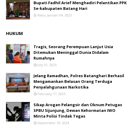
Bupati Fadhil Arief Menghadiri Pelantikan PPK
Se-kabupaten Batang Hari
Rabu, Januari 04, 2023
HUKUM
Tragis, Seorang Perempuan Lanjut Usia
Ditemukan Meninggal Dunia Didalam
Rumahnya
July 01, 2025
Jelang Ramadhan, Polres Batanghari Berhasil
Mengamankan Belasan Orang Terduga
Penyalahgunaan Narkotika
February 17, 2025
Sikap Arogan Pelangsir dan Oknum Petugas
SPBU Sijunjung, Dewan Kehormatan IWO
Minta Polisi Tindak Tegas
September 19, 2024