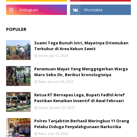
POPULER
Suami Tega Bunuh Istri, Mayatnya Ditemukan
Terkubur di Area Kebun Sawit
Senin, Juli 15, 2024
Penemuan Mayat Yang Menggegerkan Warga
Maro Sebo Ilir, Berikut kronologisnya
Rabu, Januari 04, 2023
Ketua RT Bernapas Lega, Bupati Fadhil Arief
Pastikan Kenaikan Insentif di Awal Februari
Jumat, Januari 20, 2023
Polres Tanjabtim Berhasil Meringkus 11 Orang
Pelaku Diduga Penyalahgunaan Narkotika
Rabu, Juni 15, 2022