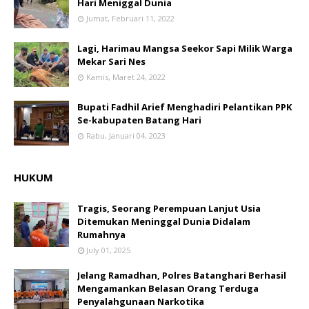
Hari Meniggal Dunia
Jumat, Februari 11, 2022
Lagi, Harimau Mangsa Seekor Sapi Milik Warga
Mekar Sari Nes
Kamis, Maret 24, 2022
Bupati Fadhil Arief Menghadiri Pelantikan PPK
Se-kabupaten Batang Hari
Rabu, Januari 04, 2023
HUKUM
Tragis, Seorang Perempuan Lanjut Usia
Ditemukan Meninggal Dunia Didalam
Rumahnya
July 01, 2025
Jelang Ramadhan, Polres Batanghari Berhasil
Mengamankan Belasan Orang Terduga
Penyalahgunaan Narkotika