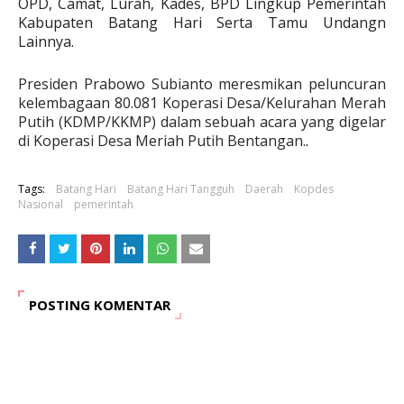
OPD, Camat, Lurah, Kades, BPD Lingkup Pemerintah
Kabupaten Batang Hari Serta Tamu Undangn
Lainnya.
Presiden Prabowo Subianto meresmikan peluncuran
kelembagaan 80.081 Koperasi Desa/Kelurahan Merah
Putih (KDMP/KKMP) dalam sebuah acara yang digelar
di Koperasi Desa Meriah Putih Bentangan.
.
Tags:
Batang Hari
Batang Hari Tangguh
Daerah
Kopdes
Nasional
pemerintah
POSTING KOMENTAR