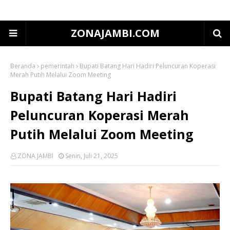
ZONAJAMBI.COM
Beranda
pemerintah
Bupati Batang Hari Hadiri Peluncuran Koperasi
Merah Putih Melalui Zoom Meeting
Bupati Batang Hari Hadiri
Peluncuran Koperasi Merah
Putih Melalui Zoom Meeting
ZONA JAMBI
Senin, Juli 21, 2025