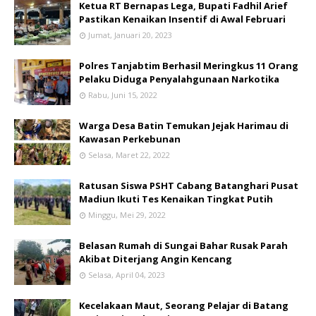
Ketua RT Bernapas Lega, Bupati Fadhil Arief
Pastikan Kenaikan Insentif di Awal Februari
Jumat, Januari 20, 2023
Polres Tanjabtim Berhasil Meringkus 11 Orang
Pelaku Diduga Penyalahgunaan Narkotika
Rabu, Juni 15, 2022
Warga Desa Batin Temukan Jejak Harimau di
Kawasan Perkebunan
Selasa, Maret 22, 2022
Ratusan Siswa PSHT Cabang Batanghari Pusat
Madiun Ikuti Tes Kenaikan Tingkat Putih
Minggu, Mei 29, 2022
Belasan Rumah di Sungai Bahar Rusak Parah
Akibat Diterjang Angin Kencang
Selasa, April 04, 2023
Kecelakaan Maut, Seorang Pelajar di Batang