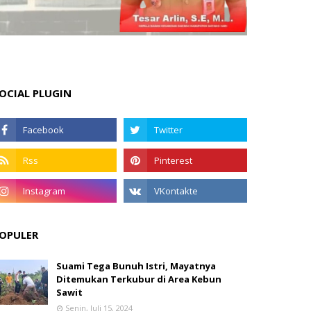
OCIAL PLUGIN
OPULER
Suami Tega Bunuh Istri, Mayatnya
Ditemukan Terkubur di Area Kebun
Sawit
Senin, Juli 15, 2024