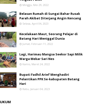
Minggu, Mei 29, 2022
Belasan Rumah di Sungai Bahar Rusak
Parah Akibat Diterjang Angin Kencang
Selasa, April 04, 2023
Kecelakaan Maut, Seorang Pelajar di
Batang Hari Meniggal Dunia
Jumat, Februari 11, 2022
Lagi, Harimau Mangsa Seekor Sapi Milik
Warga Mekar Sari Nes
Kamis, Maret 24, 2022
Bupati Fadhil Arief Menghadiri
Pelantikan PPK Se-kabupaten Batang
Hari
Rabu, Januari 04, 2023
HUKUM