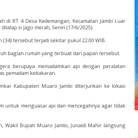
h di RT 4 Desa Kedemangan, Kecamatan Jambi Luar
ilalap si jago merah, Senin (17/6/2025).
4) tersebut terjadi sekitar pukul 22.00 WIB.
uh bagian rumah yang terbuat dari papan tersebut.
egera berupaya memadamkan api dengan peralatan
as pemadam kebakaran.
kar Kabupaten Muaro Jambi diterjunkan ke lokasi
jam untuk menguasai api dan mencegahnya agar tidak
, Wakil Bupati Muaro Jambi, Junaidi Mahir langsung