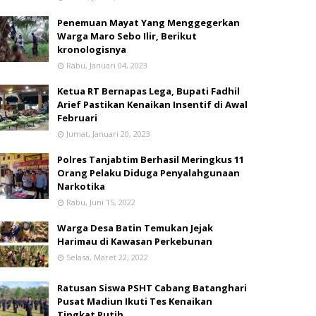
Penemuan Mayat Yang Menggegerkan
Warga Maro Sebo Ilir, Berikut
kronologisnya
Rabu, Januari 04, 2023
Ketua RT Bernapas Lega, Bupati Fadhil
Arief Pastikan Kenaikan Insentif di Awal
Februari
Jumat, Januari 20, 2023
Polres Tanjabtim Berhasil Meringkus 11
Orang Pelaku Diduga Penyalahgunaan
Narkotika
Rabu, Juni 15, 2022
Warga Desa Batin Temukan Jejak
Harimau di Kawasan Perkebunan
Selasa, Maret 22, 2022
Ratusan Siswa PSHT Cabang Batanghari
Pusat Madiun Ikuti Tes Kenaikan
Tingkat Putih