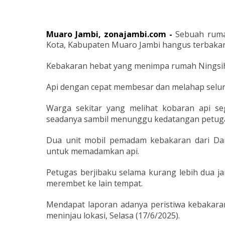
Muaro Jambi, zonajambi.com -
Sebuah ruma
Kota, Kabupaten Muaro Jambi hangus terbakar d
Kebakaran hebat yang menimpa rumah Ningsih (3
Api dengan cepat membesar dan melahap selur
Warga sekitar yang melihat kobaran api s
seadanya sambil menunggu kedatangan petug
Dua unit mobil pemadam kebakaran dari Dam
untuk memadamkan api.
Petugas berjibaku selama kurang lebih dua 
merembet ke lain tempat.
Mendapat laporan adanya peristiwa kebakaran
meninjau lokasi, Selasa (17/6/2025).