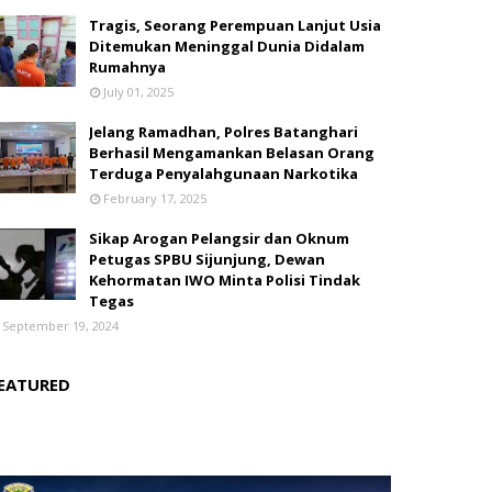
Tragis, Seorang Perempuan Lanjut Usia
Ditemukan Meninggal Dunia Didalam
Rumahnya
July 01, 2025
Jelang Ramadhan, Polres Batanghari
Berhasil Mengamankan Belasan Orang
Terduga Penyalahgunaan Narkotika
February 17, 2025
Sikap Arogan Pelangsir dan Oknum
Petugas SPBU Sijunjung, Dewan
Kehormatan IWO Minta Polisi Tindak
Tegas
September 19, 2024
EATURED