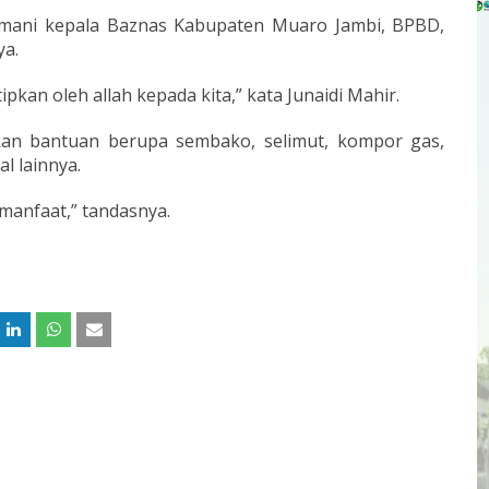
temani kepala Baznas Kabupaten Muaro Jambi, BPBD,
ya.
ipkan oleh allah kepada kita,” kata Junaidi Mahir.
an bantuan berupa sembako, selimut, kompor gas,
l lainnya.
manfaat,” tandasnya.