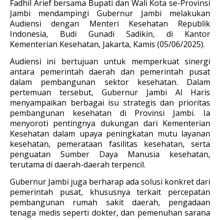
Fadhil Arief bersama Bupati dan Wali Kota se-Provinsi
Jambi mendampingi Gubernur Jambi melakukan
Audiensi dengan Menteri Kesehatan Republik
Indonesia, Budi Gunadi Sadikin, di Kantor
Kementerian Kesehatan, Jakarta, Kamis (05/06/2025).
Audiensi ini bertujuan untuk memperkuat sinergi
antara pemerintah daerah dan pemerintah pusat
dalam pembangunan sektor kesehatan. Dalam
pertemuan tersebut, Gubernur Jambi Al Haris
menyampaikan berbagai isu strategis dan prioritas
pembangunan kesehatan di Provinsi Jambi. Ia
menyoroti pentingnya dukungan dari Kementerian
Kesehatan dalam upaya peningkatan mutu layanan
kesehatan, pemerataan fasilitas kesehatan, serta
penguatan Sumber Daya Manusia kesehatan,
terutama di daerah-daerah terpencil.
Gubernur Jambi juga berharap ada solusi konkret dari
pemerintah pusat, khususnya terkait percepatan
pembangunan rumah sakit daerah, pengadaan
tenaga medis seperti dokter, dan pemenuhan sarana