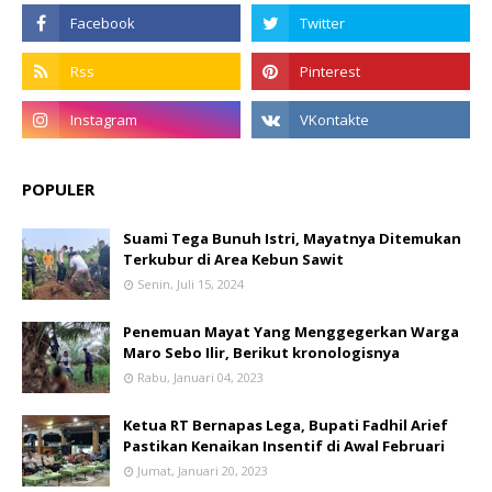
POPULER
Suami Tega Bunuh Istri, Mayatnya Ditemukan
Terkubur di Area Kebun Sawit
Senin, Juli 15, 2024
Penemuan Mayat Yang Menggegerkan Warga
Maro Sebo Ilir, Berikut kronologisnya
Rabu, Januari 04, 2023
Ketua RT Bernapas Lega, Bupati Fadhil Arief
Pastikan Kenaikan Insentif di Awal Februari
Jumat, Januari 20, 2023