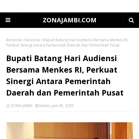
ZONAJAMBI.COM
Beranda
Nasional
Bupati Batang Hari Audiensi Bersama Menkes RI,
Perkuat Sinergi Antara Pemerintah Daerah dan Pemerintah Pusat
Bupati Batang Hari Audiensi
Bersama Menkes RI, Perkuat
Sinergi Antara Pemerintah
Daerah dan Pemerintah Pusat
ZONA JAMBI
Kamis, Juni 05, 2025