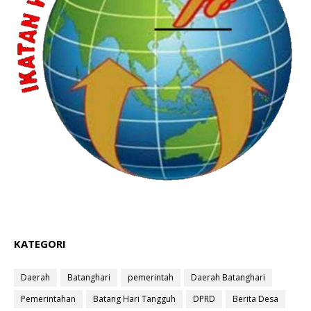
KATEGORI
Daerah
Batanghari
pemerintah
Daerah Batanghari
Pemerintahan
Batang Hari Tangguh
DPRD
Berita Desa