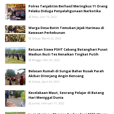
Polres Tanjabtim Berhasil Meringkus 11 Orang
Pelaku Diduga Penyalahgunaan Narkotika
Rabu, Juni 15, 2022
Warga Desa Batin Temukan Jejak Harimau di
Kawasan Perkebunan
Selasa, Maret 22, 2022
Ratusan Siswa PSHT Cabang Batanghari Pusat
Madiun Ikuti Tes Kenaikan Tingkat Putih
Minggu, Mei 29, 2022
Belasan Rumah di Sungai Bahar Rusak Parah
Akibat Diterjang Angin Kencang
Selasa, April 04, 2023
Kecelakaan Maut, Seorang Pelajar di Batang
Hari Meniggal Dunia
Jumat, Februari 11, 2022