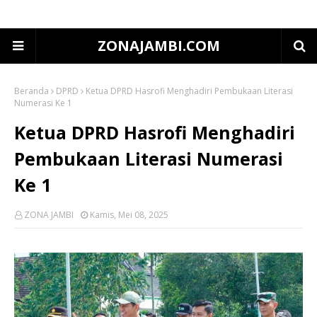
ZONAJAMBI.COM
Beranda
DPRD
Ketua DPRD Hasrofi Menghadiri Pembukaan Literasi
Numerasi Ke 1
Ketua DPRD Hasrofi Menghadiri
Pembukaan Literasi Numerasi
Ke 1
ZONA JAMBI
Kamis, Mei 08, 2025