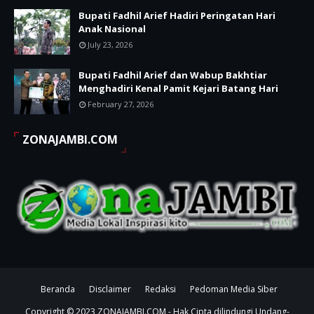
Bupati Fadhil Arief Hadiri Peringatan Hari
Anak Nasional
July 23, 2026
Bupati Fadhil Arief dan Wabup Bakhtiar
Menghadiri Kenal Pamit Kejari Batang Hari
February 27, 2026
ZONAJAMBI.COM
Beranda
Disclaimer
Redaksi
Pedoman Media Siber
Copyright © 2023
ZONAJAMBI.COM
- Hak Cipta dilindungi Undang-