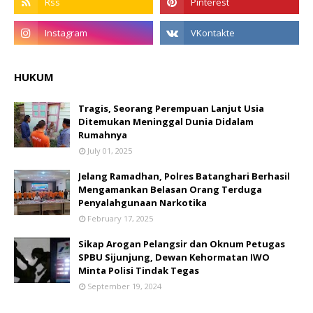
HUKUM
Tragis, Seorang Perempuan Lanjut Usia
Ditemukan Meninggal Dunia Didalam
Rumahnya
July 01, 2025
Jelang Ramadhan, Polres Batanghari Berhasil
Mengamankan Belasan Orang Terduga
Penyalahgunaan Narkotika
February 17, 2025
Sikap Arogan Pelangsir dan Oknum Petugas
SPBU Sijunjung, Dewan Kehormatan IWO
Minta Polisi Tindak Tegas
September 19, 2024