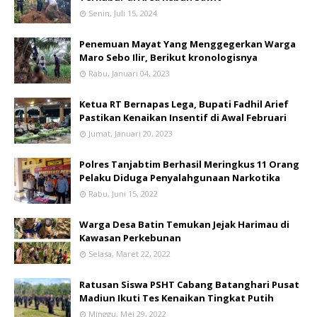
Senin, Juli 15, 2024
Penemuan Mayat Yang Menggegerkan Warga
Maro Sebo Ilir, Berikut kronologisnya
Rabu, Januari 04, 2023
Ketua RT Bernapas Lega, Bupati Fadhil Arief
Pastikan Kenaikan Insentif di Awal Februari
Jumat, Januari 20, 2023
Polres Tanjabtim Berhasil Meringkus 11 Orang
Pelaku Diduga Penyalahgunaan Narkotika
Rabu, Juni 15, 2022
Warga Desa Batin Temukan Jejak Harimau di
Kawasan Perkebunan
Selasa, Maret 22, 2022
Ratusan Siswa PSHT Cabang Batanghari Pusat
Madiun Ikuti Tes Kenaikan Tingkat Putih
Minggu, Mei 29, 2022