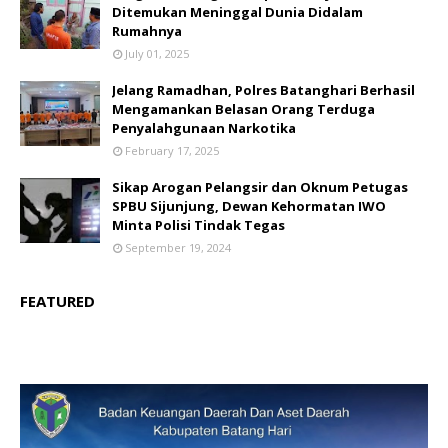
Ditemukan Meninggal Dunia Didalam
Rumahnya
July 01, 2025
Jelang Ramadhan, Polres Batanghari Berhasil
Mengamankan Belasan Orang Terduga
Penyalahgunaan Narkotika
February 17, 2025
Sikap Arogan Pelangsir dan Oknum Petugas
SPBU Sijunjung, Dewan Kehormatan IWO
Minta Polisi Tindak Tegas
September 19, 2024
FEATURED