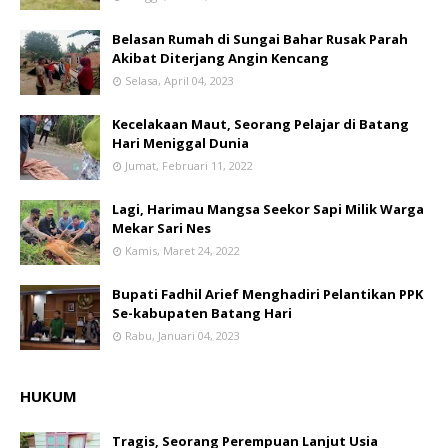
Belasan Rumah di Sungai Bahar Rusak Parah
Akibat Diterjang Angin Kencang
Selasa, April 04, 2023
Kecelakaan Maut, Seorang Pelajar di Batang
Hari Meniggal Dunia
Jumat, Februari 11, 2022
Lagi, Harimau Mangsa Seekor Sapi Milik Warga
Mekar Sari Nes
Kamis, Maret 24, 2022
Bupati Fadhil Arief Menghadiri Pelantikan PPK
Se-kabupaten Batang Hari
Rabu, Januari 04, 2023
HUKUM
Tragis, Seorang Perempuan Lanjut Usia