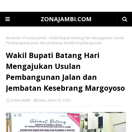
ZONAJAMBI.COM
Beranda
Provinsi Jambi
Wakil Bupati Batang Hari Mengajukan Usulan
Pembangunan Jalan dan Jembatan Kesebrang Margoyoso
Wakil Bupati Batang Hari
Mengajukan Usulan
Pembangunan Jalan dan
Jembatan Kesebrang Margoyoso
ZONA JAMBI
Rabu, April 16, 2025