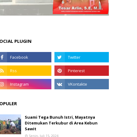
OCIAL PLUGIN
OPULER
Suami Tega Bunuh Istri, Mayatnya
Ditemukan Terkubur di Area Kebun
Sawit
Senin, Juli 15, 2024