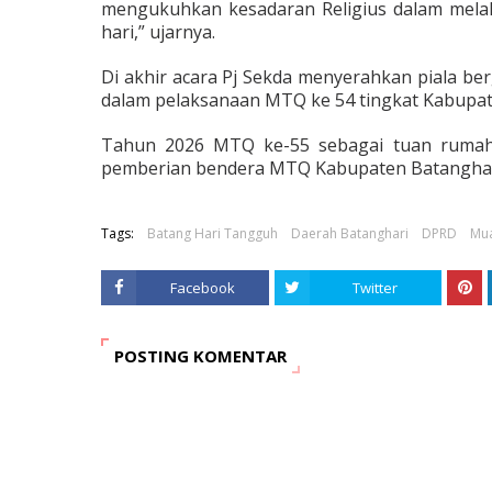
mengukuhkan kesadaran Religius dalam mela
hari,” ujarnya.
Di akhir acara Pj Sekda menyerahkan piala be
dalam pelaksanaan MTQ ke 54 tingkat Kabupat
Tahun 2026 MTQ ke-55 sebagai tuan rumah 
pemberian bendera MTQ Kabupaten Batanghari
Tags:
Batang Hari Tangguh
Daerah Batanghari
DPRD
Mu
Facebook
Twitter
POSTING KOMENTAR