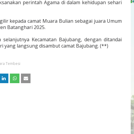
ksanakan perintah Agama di dalam kehidupan sehari
rgilir kepada camat Muara Bulian sebagai juara Umum
en Batanghari 2025.
selanjutnya Kecamatan Bajubang, dengan ditandai
 yang langsung disambut camat Bajubang. (**)
ara Tembesi