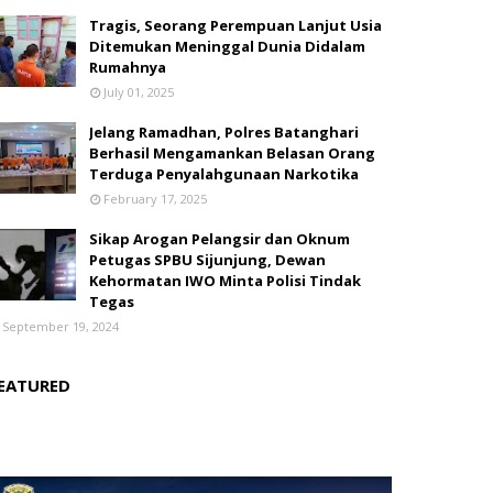
Tragis, Seorang Perempuan Lanjut Usia
Ditemukan Meninggal Dunia Didalam
Rumahnya
July 01, 2025
Jelang Ramadhan, Polres Batanghari
Berhasil Mengamankan Belasan Orang
Terduga Penyalahgunaan Narkotika
February 17, 2025
Sikap Arogan Pelangsir dan Oknum
Petugas SPBU Sijunjung, Dewan
Kehormatan IWO Minta Polisi Tindak
Tegas
September 19, 2024
EATURED