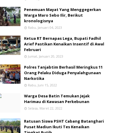
Penemuan Mayat Yang Menggegerkan
Warga Maro Sebo Ilir, Berikut
kronologisnya
Rabu, Januari 04, 2023
Ketua RT Bernapas Lega, Bupati Fadhil
Arief Pastikan Kenaikan Insentif di Awal
Februari
Jumat, Januari 20, 2023
Polres Tanjabtim Berhasil Meringkus 11
Orang Pelaku Diduga Penyalahgunaan
Narkotika
Rabu, Juni 15, 2022
Warga Desa Batin Temukan Jejak
Harimau di Kawasan Perkebunan
Selasa, Maret 22, 2022
Ratusan Siswa PSHT Cabang Batanghari
Pusat Madiun Ikuti Tes Kenaikan
Tingkat Putih