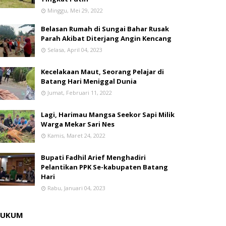
Minggu, Mei 29, 2022
Belasan Rumah di Sungai Bahar Rusak
Parah Akibat Diterjang Angin Kencang
Selasa, April 04, 2023
Kecelakaan Maut, Seorang Pelajar di
Batang Hari Meniggal Dunia
Jumat, Februari 11, 2022
Lagi, Harimau Mangsa Seekor Sapi Milik
Warga Mekar Sari Nes
Kamis, Maret 24, 2022
Bupati Fadhil Arief Menghadiri
Pelantikan PPK Se-kabupaten Batang
Hari
Rabu, Januari 04, 2023
HUKUM