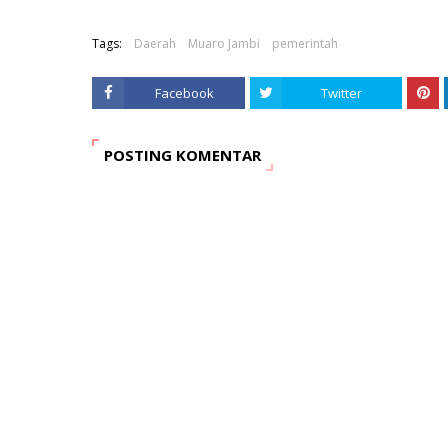
Tags:
Daerah
Muaro Jambi
pemerintah
Facebook
Twitter
POSTING KOMENTAR