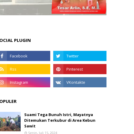
OCIAL PLUGIN
OPULER
Suami Tega Bunuh Istri, Mayatnya
Ditemukan Terkubur di Area Kebun
Sawit
Senin, Juli 15, 2024