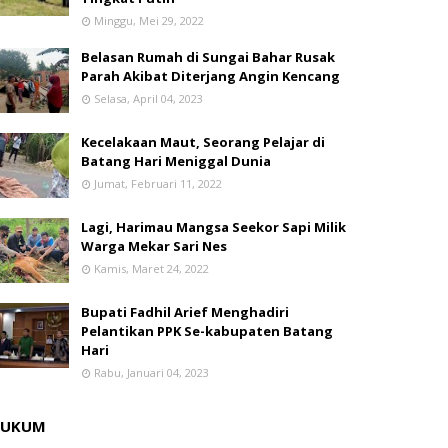
Minggu, Mei 29, 2022
Belasan Rumah di Sungai Bahar Rusak
Parah Akibat Diterjang Angin Kencang
Selasa, April 04, 2023
Kecelakaan Maut, Seorang Pelajar di
Batang Hari Meniggal Dunia
Jumat, Februari 11, 2022
Lagi, Harimau Mangsa Seekor Sapi Milik
Warga Mekar Sari Nes
Kamis, Maret 24, 2022
Bupati Fadhil Arief Menghadiri
Pelantikan PPK Se-kabupaten Batang
Hari
Rabu, Januari 04, 2023
HUKUM