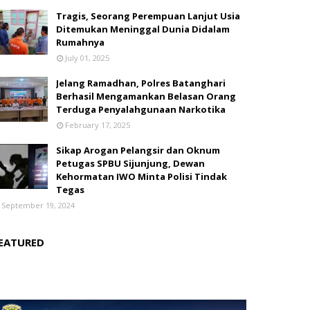
Tragis, Seorang Perempuan Lanjut Usia
Ditemukan Meninggal Dunia Didalam
Rumahnya
July 01, 2025
Jelang Ramadhan, Polres Batanghari
Berhasil Mengamankan Belasan Orang
Terduga Penyalahgunaan Narkotika
February 17, 2025
Sikap Arogan Pelangsir dan Oknum
Petugas SPBU Sijunjung, Dewan
Kehormatan IWO Minta Polisi Tindak
Tegas
September 19, 2024
EATURED