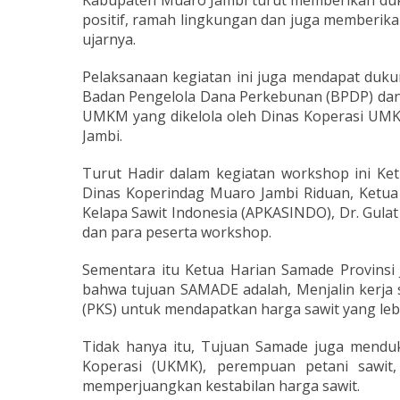
Kabupaten Muaro Jambi turut memberikan du
positif, ramah lingkungan dan juga memberika
ujarnya.
Pelaksanaan kegiatan ini juga mendapat duk
Badan Pengelola Dana Perkebunan (BPDP) da
UMKM yang dikelola oleh Dinas Koperasi UM
Jambi.
Turut Hadir dalam kegiatan workshop ini Ke
Dinas Koperindag Muaro Jambi Riduan, Ketu
Kelapa Sawit Indonesia (APKASINDO), Dr. Gulat
dan para peserta workshop.
Sementara itu Ketua Harian Samade Provins
bahwa tujuan SAMADE adalah, Menjalin kerja 
(PKS) untuk mendapatkan harga sawit yang lebi
Tidak hanya itu, Tujuan Samade juga menduku
Koperasi (UKMK), perempuan petani sawit
memperjuangkan kestabilan harga sawit.