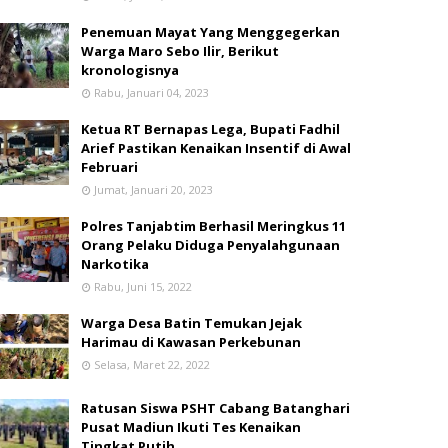
Penemuan Mayat Yang Menggegerkan
Warga Maro Sebo Ilir, Berikut
kronologisnya
Rabu, Januari 04, 2023
Ketua RT Bernapas Lega, Bupati Fadhil
Arief Pastikan Kenaikan Insentif di Awal
Februari
Jumat, Januari 20, 2023
Polres Tanjabtim Berhasil Meringkus 11
Orang Pelaku Diduga Penyalahgunaan
Narkotika
Rabu, Juni 15, 2022
Warga Desa Batin Temukan Jejak
Harimau di Kawasan Perkebunan
Selasa, Maret 22, 2022
Ratusan Siswa PSHT Cabang Batanghari
Pusat Madiun Ikuti Tes Kenaikan
Tingkat Putih