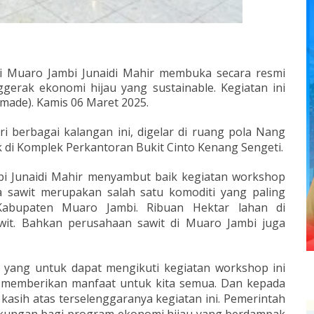
i Muaro Jambi Junaidi Mahir membuka secara resmi
gerak ekonomi hijau yang sustainable. Kegiatan ini
made). Kamis 06 Maret 2025.
ri berbagai kalangan ini, digelar di ruang pola Nang
k di Komplek Perkantoran Bukit Cinto Kenang Sengeti.
i Junaidi Mahir menyambut baik kegiatan workshop
ya sawit merupakan salah satu komoditi yang paling
abupaten Muaro Jambi. Ribuan Hektar lahan di
it. Bahkan perusahaan sawit di Muaro Jambi juga
a yang untuk dapat mengikuti kegiatan workshop ini
t memberikan manfaat untuk kita semua. Dan kepada
asih atas terselenggaranya kegiatan ini. Pemerintah