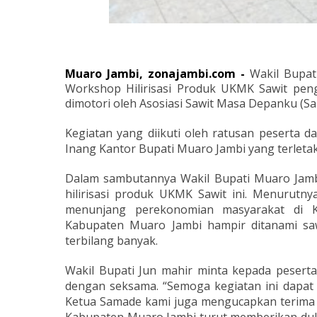
Muaro Jambi, zonajambi.com -
Wakil Bupat
Workshop Hilirisasi Produk UKMK Sawit peng
dimotori oleh Asosiasi Sawit Masa Depanku (Sa
Kegiatan yang diikuti oleh ratusan peserta da
Inang Kantor Bupati Muaro Jambi yang terleta
Dalam sambutannya Wakil Bupati Muaro Jamb
hilirisasi produk UKMK Sawit ini. Menurutn
menunjang perekonomian masyarakat di K
Kabupaten Muaro Jambi hampir ditanami saw
terbilang banyak.
Wakil Bupati Jun mahir minta kepada pesert
dengan seksama. “Semoga kegiatan ini dapa
Ketua Samade kami juga mengucapkan terima k