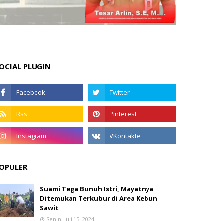
OCIAL PLUGIN
OPULER
Suami Tega Bunuh Istri, Mayatnya
Ditemukan Terkubur di Area Kebun
Sawit
Senin, Juli 15, 2024