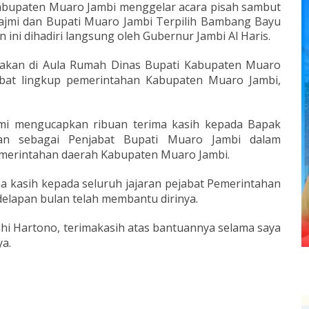
abupaten Muaro Jambi menggelar acara pisah sambut
ajmi dan Bupati Muaro Jambi Terpilih Bambang Bayu
 ini dihadiri langsung oleh Gubernur Jambi Al Haris.
anakan di Aula Rumah Dinas Bupati Kabupaten Muaro
ejabat lingkup pemerintahan Kabupaten Muaro Jambi,
mi mengucapkan ribuan terima kasih kepada Bapak
kan sebagai Penjabat Bupati Muaro Jambi dalam
merintahan daerah Kabupaten Muaro Jambi.
 kasih kepada seluruh jajaran pejabat Pemerintahan
elapan bulan telah membantu dirinya.
i Hartono, terimakasih atas bantuannya selama saya
ya.