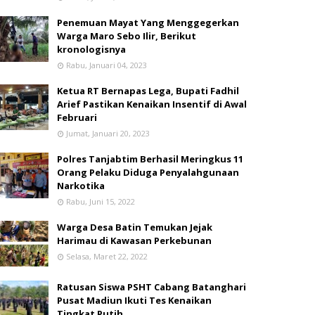
Penemuan Mayat Yang Menggegerkan
Warga Maro Sebo Ilir, Berikut
kronologisnya
Rabu, Januari 04, 2023
Ketua RT Bernapas Lega, Bupati Fadhil
Arief Pastikan Kenaikan Insentif di Awal
Februari
Jumat, Januari 20, 2023
Polres Tanjabtim Berhasil Meringkus 11
Orang Pelaku Diduga Penyalahgunaan
Narkotika
Rabu, Juni 15, 2022
Warga Desa Batin Temukan Jejak
Harimau di Kawasan Perkebunan
Selasa, Maret 22, 2022
Ratusan Siswa PSHT Cabang Batanghari
Pusat Madiun Ikuti Tes Kenaikan
Tingkat Putih