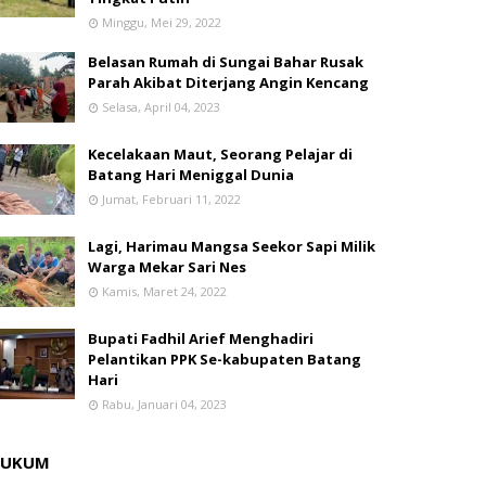
Minggu, Mei 29, 2022
Belasan Rumah di Sungai Bahar Rusak
Parah Akibat Diterjang Angin Kencang
Selasa, April 04, 2023
Kecelakaan Maut, Seorang Pelajar di
Batang Hari Meniggal Dunia
Jumat, Februari 11, 2022
Lagi, Harimau Mangsa Seekor Sapi Milik
Warga Mekar Sari Nes
Kamis, Maret 24, 2022
Bupati Fadhil Arief Menghadiri
Pelantikan PPK Se-kabupaten Batang
Hari
Rabu, Januari 04, 2023
HUKUM