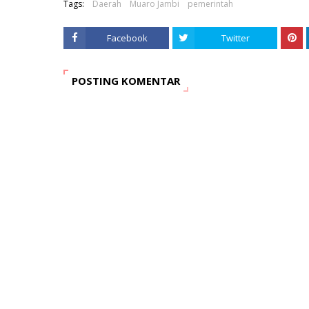
Tags:
Daerah
Muaro Jambi
pemerintah
Facebook
Twitter
POSTING KOMENTAR