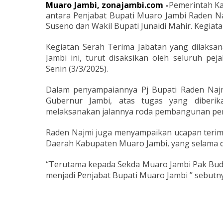
Muaro Jambi, zonajambi.com -
Pemerintah K
antara Penjabat Bupati Muaro Jambi Raden N
Suseno dan Wakil Bupati Junaidi Mahir. Kegiatan
Kegiatan Serah Terima Jabatan yang dilaks
Jambi ini, turut disaksikan oleh seluruh p
Senin (3/3/2025).
Dalam penyampaiannya Pj Bupati Raden Naj
Gubernur Jambi, atas tugas yang diberi
melaksanakan jalannya roda pembangunan pe
Raden Najmi juga menyampaikan ucapan terima
Daerah Kabupaten Muaro Jambi, yang selama d
“Terutama kepada Sekda Muaro Jambi Pak Budh
menjadi Penjabat Bupati Muaro Jambi ” sebutn