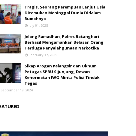
Tragis, Seorang Perempuan Lanjut Usia
Ditemukan Meninggal Dunia Didalam
Rumahnya
July 01, 2025
Jelang Ramadhan, Polres Batanghari
Berhasil Mengamankan Belasan Orang
Terduga Penyalahgunaan Narkotika
February 17, 2025
Sikap Arogan Pelangsir dan Oknum
Petugas SPBU Sijunjung, Dewan
Kehormatan IWO Minta Polisi Tindak
Tegas
September 19, 2024
EATURED