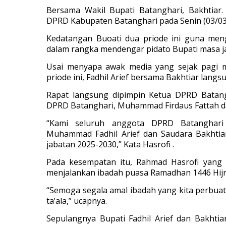
Bersama Wakil Bupati Batanghari, Bakhtiar
DPRD Kabupaten Batanghari pada Senin (03/03
Kedatangan Buoati dua priode ini guna men
dalam rangka mendengar pidato Bupati masa j
Usai menyapa awak media yang sejak pagi 
priode ini, Fadhil Arief bersama Bakhtiar lang
Rapat langsung dipimpin Ketua DPRD Batang
DPRD Batanghari, Muhammad Firdaus Fattah 
“Kami seluruh anggota DPRD Batanghari
Muhammad Fadhil Arief dan Saudara Bakhtia
jabatan 2025-2030,” Kata Hasrofi .
Pada kesempatan itu, Rahmad Hasrofi yang 
menjalankan ibadah puasa Ramadhan 1446 Hijr
“Semoga segala amal ibadah yang kita perbuat 
ta’ala,” ucapnya.
Sepulangnya Bupati Fadhil Arief dan Bakhtia