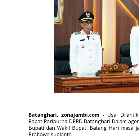
Batanghari, zonajambi.com -
Usai Dilanti
Rapat Paripurna DPRD Batanghari Dalam age
Bupati dan Wakil Bupati Batang Hari masa ja
Prabowo subianto.