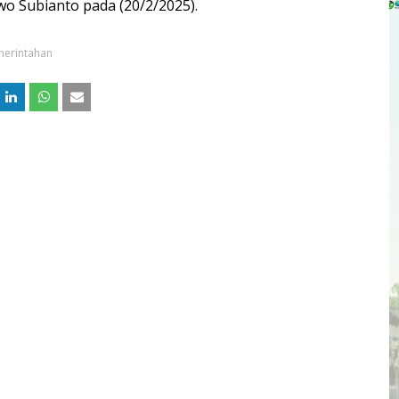
owo Subianto pada (20/2/2025).
erintahan