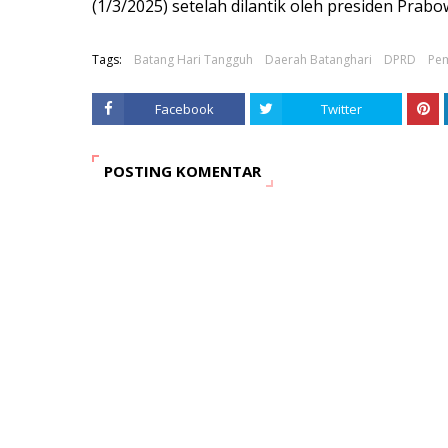
(1/3/2025) setelah dilantik oleh presiden Prab
Tags:
Batang Hari Tangguh
Daerah Batanghari
DPRD
Pem
Facebook
Twitter
POSTING KOMENTAR