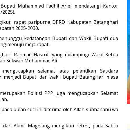
. Bupati Muhammad Fadhil Arief mendatangi Kantor
/2025).
gikuti rapat paripurna DPRD Kabupaten Batanghari
abatan 2025-2030.
menunggu kedatangan Bupati dan Wakil Bupati dua
sung menuju meja rapat.
hari, Rahmad Hasrofi yang didampingi Wakil Ketua
dan Sekwan Muhammad Ali.
 mengucapkan selamat atas pelantikan Saudara
r menjadi Bupati dan wakil bupati BatangHari masa
merupakan Politisi PPP juga mengucapkan Selamat
iah.
pada bulan suci ini diterima oleh Allah subhanahu wa
r dari Akmil Magelang mengikuti retret, pada Sabtu