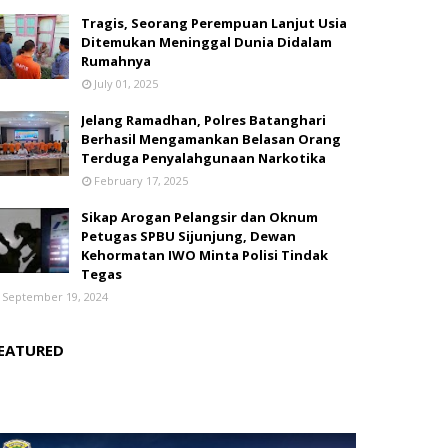
Tragis, Seorang Perempuan Lanjut Usia
Ditemukan Meninggal Dunia Didalam
Rumahnya
July 01, 2025
Jelang Ramadhan, Polres Batanghari
Berhasil Mengamankan Belasan Orang
Terduga Penyalahgunaan Narkotika
February 17, 2025
Sikap Arogan Pelangsir dan Oknum
Petugas SPBU Sijunjung, Dewan
Kehormatan IWO Minta Polisi Tindak
Tegas
September 19, 2024
EATURED