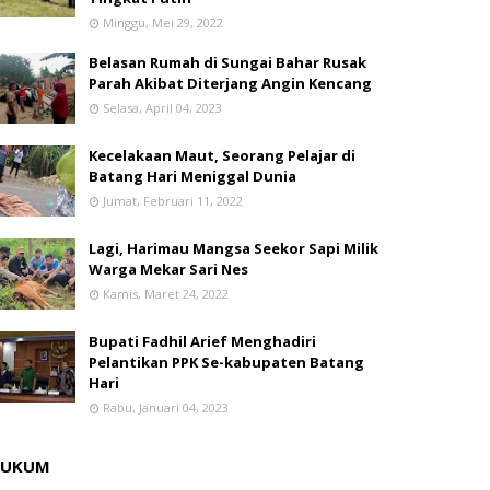
Minggu, Mei 29, 2022
Belasan Rumah di Sungai Bahar Rusak
Parah Akibat Diterjang Angin Kencang
Selasa, April 04, 2023
Kecelakaan Maut, Seorang Pelajar di
Batang Hari Meniggal Dunia
Jumat, Februari 11, 2022
Lagi, Harimau Mangsa Seekor Sapi Milik
Warga Mekar Sari Nes
Kamis, Maret 24, 2022
Bupati Fadhil Arief Menghadiri
Pelantikan PPK Se-kabupaten Batang
Hari
Rabu, Januari 04, 2023
HUKUM