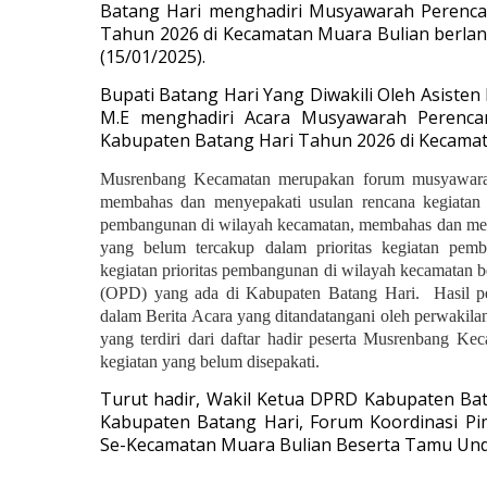
Batang Hari menghadiri Musyawarah Perenc
Tahun 2026 di Kecamatan Muara Bulian berla
(15/01/2025).
Bupati Batang Hari Yang Diwakili Oleh Asisten
M.E menghadiri Acara Musyawarah Peren
Kabupaten Batang Hari Tahun 2026 di Kecamat
Musrenbang Kecamatan merupakan forum musyawarah
membahas dan menyepakati usulan rencana kegiatan 
pembangunan di wilayah kecamatan, membahas dan meny
yang belum tercakup dalam prioritas kegiatan pem
kegiatan prioritas pembangunan di wilayah kecamatan b
(OPD) yang ada di Kabupaten Batang Hari. Hasil pe
dalam Berita Acara yang ditandatangani oleh perwakil
yang terdiri dari daftar hadir peserta Musrenbang Keca
kegiatan yang belum disepakati.
Turut hadir, Wakil Ketua DPRD Kabupaten Ba
Kabupaten Batang Hari, Forum Koordinasi P
Se-Kecamatan Muara Bulian Beserta Tamu Und