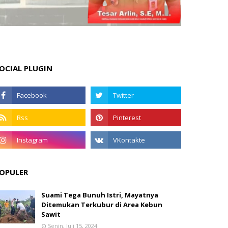
OCIAL PLUGIN
OPULER
Suami Tega Bunuh Istri, Mayatnya
Ditemukan Terkubur di Area Kebun
Sawit
Senin, Juli 15, 2024