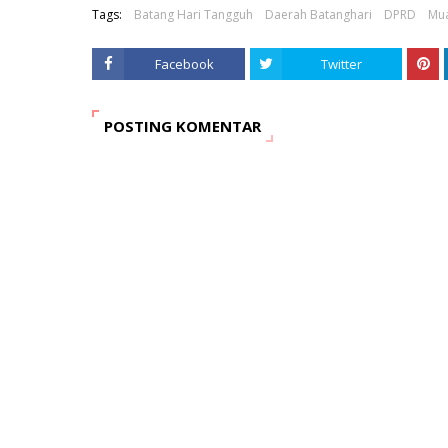
Tags:
Batang Hari Tangguh
Daerah Batanghari
DPRD
Mua
Facebook
Twitter
POSTING KOMENTAR