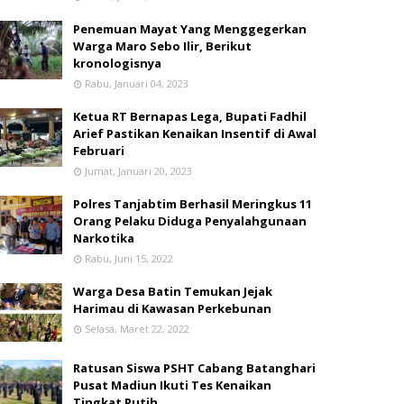
Penemuan Mayat Yang Menggegerkan
Warga Maro Sebo Ilir, Berikut
kronologisnya
Rabu, Januari 04, 2023
Ketua RT Bernapas Lega, Bupati Fadhil
Arief Pastikan Kenaikan Insentif di Awal
Februari
Jumat, Januari 20, 2023
Polres Tanjabtim Berhasil Meringkus 11
Orang Pelaku Diduga Penyalahgunaan
Narkotika
Rabu, Juni 15, 2022
Warga Desa Batin Temukan Jejak
Harimau di Kawasan Perkebunan
Selasa, Maret 22, 2022
Ratusan Siswa PSHT Cabang Batanghari
Pusat Madiun Ikuti Tes Kenaikan
Tingkat Putih