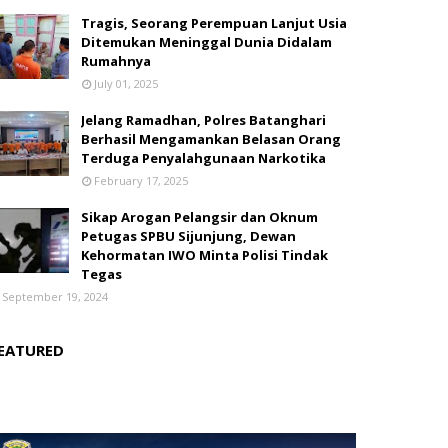
Tragis, Seorang Perempuan Lanjut Usia
Ditemukan Meninggal Dunia Didalam
Rumahnya
July 01, 2025
Jelang Ramadhan, Polres Batanghari
Berhasil Mengamankan Belasan Orang
Terduga Penyalahgunaan Narkotika
February 17, 2025
Sikap Arogan Pelangsir dan Oknum
Petugas SPBU Sijunjung, Dewan
Kehormatan IWO Minta Polisi Tindak
Tegas
September 19, 2024
EATURED