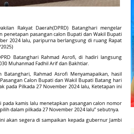
akilan Rakyat Daerah(DPRD) Batanghari mengelar
 penetapan pasangan calon Bupati dan Wakil Bupati
ber 2024 lalu, paripurna berlangsung di ruang Rapat
/2025)
PRD Batanghari Rahmad Asrofi, di hadiri langsung
2030 Muhanmad Fadhil Arif dan Bakhtiar.
Batanghari, Rahmad Asrofi Menyamapaikan, hasil
asangan Calon Bupati dan Wakil Bupati Batang hari
k pada Pilkada 27 November 2024 lalu, Ketetapan ini
ri pada kamis lalu menetapkan pasangan calon nomor
pilih dalam pilkada 27 November 2024 lalu” sebutnya.
a ini akan segera di sampaikan kepada gubernur Jambi