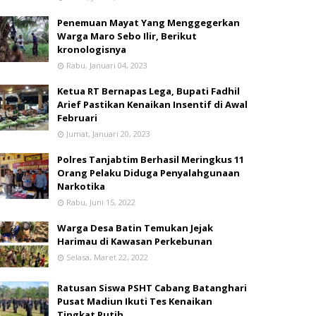
Penemuan Mayat Yang Menggegerkan
Warga Maro Sebo Ilir, Berikut
kronologisnya
Rabu, Januari 04, 2023
Ketua RT Bernapas Lega, Bupati Fadhil
Arief Pastikan Kenaikan Insentif di Awal
Februari
Jumat, Januari 20, 2023
Polres Tanjabtim Berhasil Meringkus 11
Orang Pelaku Diduga Penyalahgunaan
Narkotika
Rabu, Juni 15, 2022
Warga Desa Batin Temukan Jejak
Harimau di Kawasan Perkebunan
Selasa, Maret 22, 2022
Ratusan Siswa PSHT Cabang Batanghari
Pusat Madiun Ikuti Tes Kenaikan
Tingkat Putih