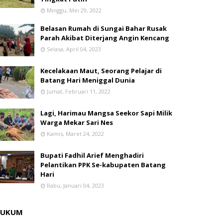
Minggu, Mei 29, 2022
Belasan Rumah di Sungai Bahar Rusak
Parah Akibat Diterjang Angin Kencang
Selasa, April 04, 2023
Kecelakaan Maut, Seorang Pelajar di
Batang Hari Meniggal Dunia
Jumat, Februari 11, 2022
Lagi, Harimau Mangsa Seekor Sapi Milik
Warga Mekar Sari Nes
Kamis, Maret 24, 2022
Bupati Fadhil Arief Menghadiri
Pelantikan PPK Se-kabupaten Batang
Hari
Rabu, Januari 04, 2023
HUKUM