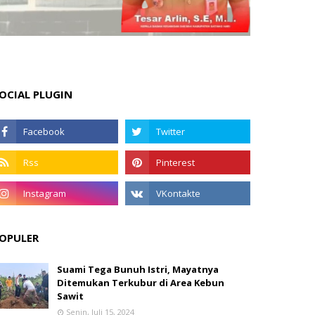
OCIAL PLUGIN
OPULER
Suami Tega Bunuh Istri, Mayatnya
Ditemukan Terkubur di Area Kebun
Sawit
Senin, Juli 15, 2024