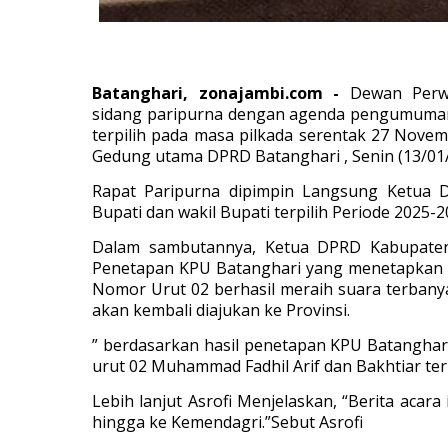
Batanghari, zonajambi.com -
Dewan Perw
sidang paripurna dengan agenda pengumuman
terpilih pada masa pilkada serentak 27 Novem
Gedung utama DPRD Batanghari , Senin (13/01
Rapat Paripurna dipimpin Langsung Ketua D
Bupati dan wakil Bupati terpilih Periode 2025-
Dalam sambutannya, Ketua DPRD Kabupaten 
Penetapan KPU Batanghari yang menetapkan P
Nomor Urut 02 berhasil meraih suara terbanya
akan kembali diajukan ke Provinsi.
” berdasarkan hasil penetapan KPU Batangha
urut 02 Muhammad Fadhil Arif dan Bakhtiar ter
Lebih lanjut Asrofi Menjelaskan, “Berita acar
hingga ke Kemendagri.”Sebut Asrofi