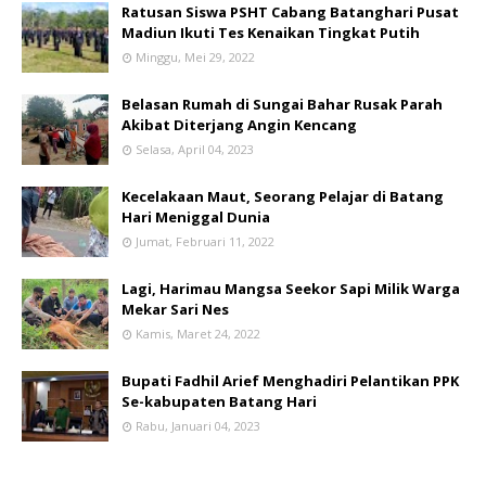
Ratusan Siswa PSHT Cabang Batanghari Pusat
Madiun Ikuti Tes Kenaikan Tingkat Putih
Minggu, Mei 29, 2022
Belasan Rumah di Sungai Bahar Rusak Parah
Akibat Diterjang Angin Kencang
Selasa, April 04, 2023
Kecelakaan Maut, Seorang Pelajar di Batang
Hari Meniggal Dunia
Jumat, Februari 11, 2022
Lagi, Harimau Mangsa Seekor Sapi Milik Warga
Mekar Sari Nes
Kamis, Maret 24, 2022
Bupati Fadhil Arief Menghadiri Pelantikan PPK
Se-kabupaten Batang Hari
Rabu, Januari 04, 2023