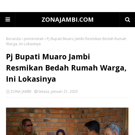
ZONAJAMBI.COM
Beranda
pemerintah
Pj Bupati Muaro Jambi Resmikan Bedah Rumah
Warga, Ini Lokasinya
Pj Bupati Muaro Jambi
Resmikan Bedah Rumah Warga,
Ini Lokasinya
ZONA JAMBI
Selasa, Januari 21, 2025