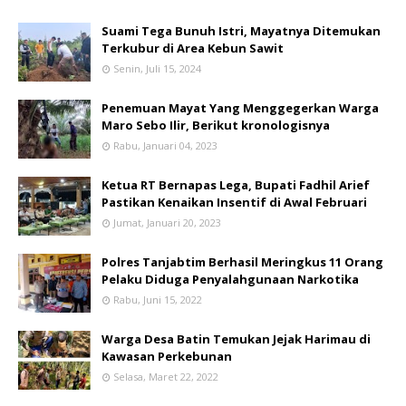
Suami Tega Bunuh Istri, Mayatnya Ditemukan
Terkubur di Area Kebun Sawit
Senin, Juli 15, 2024
Penemuan Mayat Yang Menggegerkan Warga
Maro Sebo Ilir, Berikut kronologisnya
Rabu, Januari 04, 2023
Ketua RT Bernapas Lega, Bupati Fadhil Arief
Pastikan Kenaikan Insentif di Awal Februari
Jumat, Januari 20, 2023
Polres Tanjabtim Berhasil Meringkus 11 Orang
Pelaku Diduga Penyalahgunaan Narkotika
Rabu, Juni 15, 2022
Warga Desa Batin Temukan Jejak Harimau di
Kawasan Perkebunan
Selasa, Maret 22, 2022