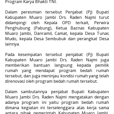
Program Karya Bhakti TNI.
Dalam peresmian tersebut Penjabat (Pj) Bupati
Kabupaten Muaro Jambi Drs. Raden Najmi turut
didampingi oleh Kepala OPD terkait, Perwira
Penghubung (Pabung), Ketua Baznas Kabupaten
Muaro Jambi, Danramil, Camat, kepala Desa Tunas
Mudo, kepala Desa Sembubuk dan perangkat Desa
lainnya.
Pada kesempatan tersebut penjabat (Pj) Bupati
Kabupaten Muaro Jambi Drs. Raden Najmi juga
memberikan bantuan langsung kepada pemilik
rumah yang mendapat program bedah rumah
tersebut, dan juga meninjau kondisi rumah yang telah
direnovasi oleh program bedah rumah tersebut.
Dalam sambutannya penjabat Bupati Kabupaten
Muaro Jambi Drs. Raden Najmi mengatakan dengan
adanya program ini yaitu program bedah rumah
dimana kegiatan ini terselenggara atas kerja sama
antara pihak pemerintah Kabupaten Muaro Jambi,