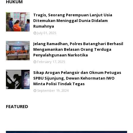
HUKUM
Tragis, Seorang Perempuan Lanjut Usia
Ditemukan Meninggal Dunia Didalam
Rumahnya
July 01, 2025
Jelang Ramadhan, Polres Batanghari Berhasil
Mengamankan Belasan Orang Terduga
Penyalahgunaan Narkotika
February 17, 2025
Sikap Arogan Pelangsir dan Oknum Petugas
SPBU Sijunjung, Dewan Kehormatan IWO
Minta Polisi Tindak Tegas
September 19, 2024
FEATURED