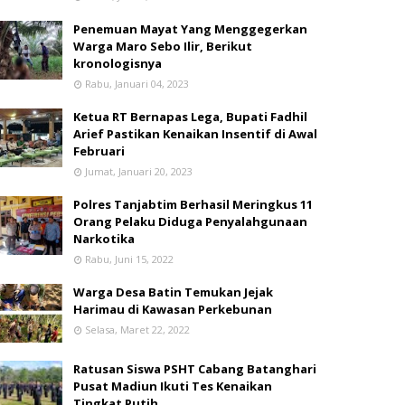
Penemuan Mayat Yang Menggegerkan
Warga Maro Sebo Ilir, Berikut
kronologisnya
Rabu, Januari 04, 2023
Ketua RT Bernapas Lega, Bupati Fadhil
Arief Pastikan Kenaikan Insentif di Awal
Februari
Jumat, Januari 20, 2023
Polres Tanjabtim Berhasil Meringkus 11
Orang Pelaku Diduga Penyalahgunaan
Narkotika
Rabu, Juni 15, 2022
Warga Desa Batin Temukan Jejak
Harimau di Kawasan Perkebunan
Selasa, Maret 22, 2022
Ratusan Siswa PSHT Cabang Batanghari
Pusat Madiun Ikuti Tes Kenaikan
Tingkat Putih