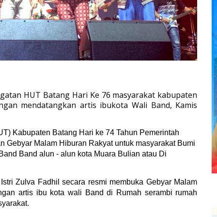
ngatan HUT Batang Hari Ke 76 masyarakat kabupaten
engan mendatangkan artis ibukota Wali Band, Kamis
UT) Kabupaten Batang Hari ke 74 Tahun Pemerintah
 Gebyar Malam Hiburan Rakyat untuk masyarakat Bumi
nd Band alun - alun kota Muara Bulian atau Di
a Istri Zulva Fadhil secara resmi membuka Gebyar Malam
gan artis ibu kota wali Band di Rumah serambi rumah
yarakat.