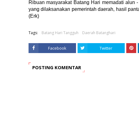
Ribuan masyarakat Batang Hari memadati alun - 
yang dilaksanakan pemerintah daerah, hasil pan
(Erk)
Tags:
Batang Hari Tangguh
Daerah Batanghari
Facebook
Twitter
POSTING KOMENTAR