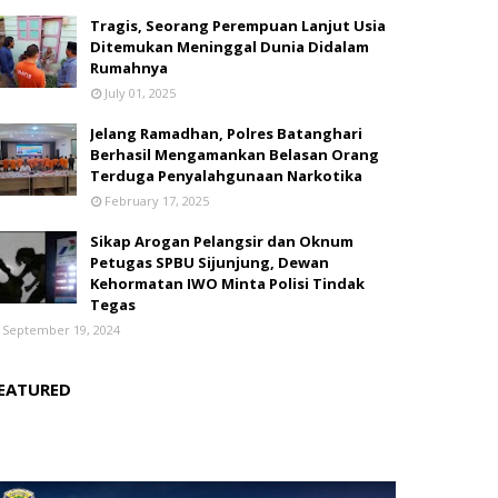
Tragis, Seorang Perempuan Lanjut Usia
Ditemukan Meninggal Dunia Didalam
Rumahnya
July 01, 2025
Jelang Ramadhan, Polres Batanghari
Berhasil Mengamankan Belasan Orang
Terduga Penyalahgunaan Narkotika
February 17, 2025
Sikap Arogan Pelangsir dan Oknum
Petugas SPBU Sijunjung, Dewan
Kehormatan IWO Minta Polisi Tindak
Tegas
September 19, 2024
EATURED