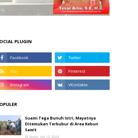
OCIAL PLUGIN
OPULER
Suami Tega Bunuh Istri, Mayatnya
Ditemukan Terkubur di Area Kebun
Sawit
Senin, Juli 15, 2024