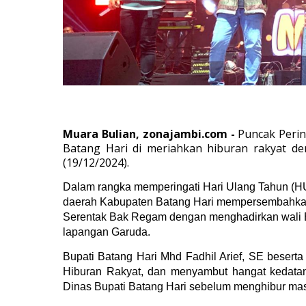
Muara Bulian, zonajambi.com -
Puncak Peri
Batang Hari di meriahkan hiburan rakyat d
(19/12/2024).
Dalam rangka memperingati Hari Ulang Tahun (H
daerah Kabupaten Batang Hari mempersembahkan
Serentak Bak Regam dengan menghadirkan wali Ba
lapangan Garuda.
Bupati Batang Hari Mhd Fadhil Arief, SE besert
Hiburan Rakyat, dan menyambut hangat kedatan
Dinas Bupati Batang Hari sebelum menghibur mas