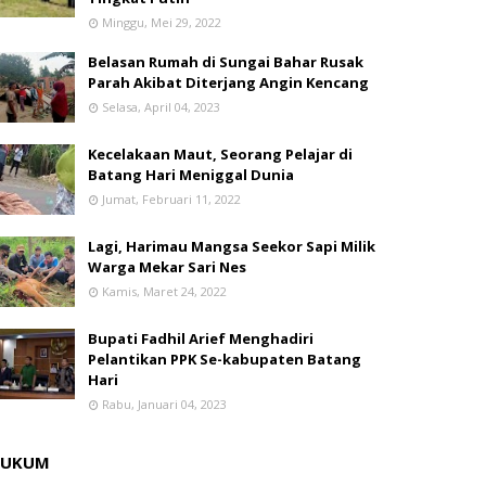
Minggu, Mei 29, 2022
Belasan Rumah di Sungai Bahar Rusak
Parah Akibat Diterjang Angin Kencang
Selasa, April 04, 2023
Kecelakaan Maut, Seorang Pelajar di
Batang Hari Meniggal Dunia
Jumat, Februari 11, 2022
Lagi, Harimau Mangsa Seekor Sapi Milik
Warga Mekar Sari Nes
Kamis, Maret 24, 2022
Bupati Fadhil Arief Menghadiri
Pelantikan PPK Se-kabupaten Batang
Hari
Rabu, Januari 04, 2023
HUKUM