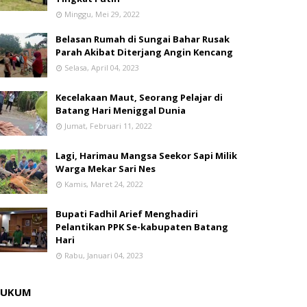
Minggu, Mei 29, 2022
Belasan Rumah di Sungai Bahar Rusak
Parah Akibat Diterjang Angin Kencang
Selasa, April 04, 2023
Kecelakaan Maut, Seorang Pelajar di
Batang Hari Meniggal Dunia
Jumat, Februari 11, 2022
Lagi, Harimau Mangsa Seekor Sapi Milik
Warga Mekar Sari Nes
Kamis, Maret 24, 2022
Bupati Fadhil Arief Menghadiri
Pelantikan PPK Se-kabupaten Batang
Hari
Rabu, Januari 04, 2023
HUKUM