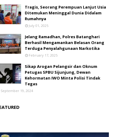
Tragis, Seorang Perempuan Lanjut Usia
Ditemukan Meninggal Dunia Didalam
Rumahnya
July 01, 2025
Jelang Ramadhan, Polres Batanghari
Berhasil Mengamankan Belasan Orang
Terduga Penyalahgunaan Narkotika
February 17, 2025
Sikap Arogan Pelangsir dan Oknum
Petugas SPBU Sijunjung, Dewan
Kehormatan IWO Minta Polisi Tindak
Tegas
September 19, 2024
EATURED