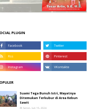
OCIAL PLUGIN
OPULER
Suami Tega Bunuh Istri, Mayatnya
Ditemukan Terkubur di Area Kebun
Sawit
Senin, Juli 15, 2024