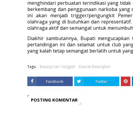
menghindari perbuatan terindikasi yang tidak b
berkembang dan penggunaan narkoba yang di 
ini akan menjadi trigger/pengungkit Pemer
olahraga yang di butuhkan dan representatif.
olahraga aktif dan semangat untuk menumbuhk
Diakhir sambutannya, Bupati mengucapkan te
pertandingan ini dan selamat untuk club ya
yang kalah tetap semangat berlatih untuk yang 
Tags:
Batang Hari Tangguh
Daerah Batanghari
Facebook
Twitter
POSTING KOMENTAR