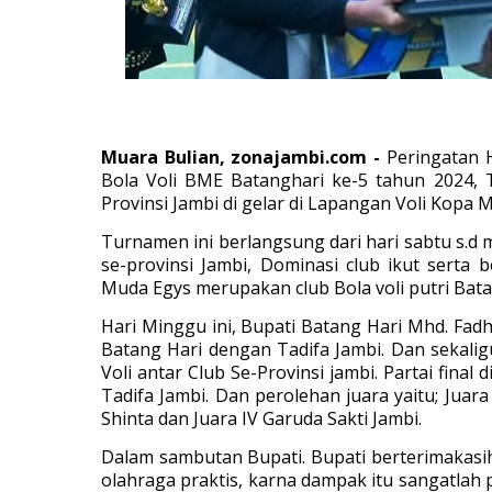
Muara Bulian, zonajambi.com -
Peringatan 
Bola Voli BME Batanghari ke-5 tahun 2024, T
Provinsi Jambi di gelar di Lapangan Voli Kopa 
Turnamen ini berlangsung dari hari sabtu s.d 
se-provinsi Jambi, Dominasi club ikut serta 
Muda Egys merupakan club Bola voli putri Bat
Hari Minggu ini, Bupati Batang Hari Mhd. Fadhi
Batang Hari dengan Tadifa Jambi. Dan sekali
Voli antar Club Se-Provinsi jambi. Partai fin
Tadifa Jambi. Dan perolehan juara yaitu; Juara 
Shinta dan Juara IV Garuda Sakti Jambi.
Dalam sambutan Bupati. Bupati berterimaka
olahraga praktis, karna dampak itu sangatlah 