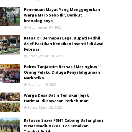
Penemuan Mayat Yang Menggegerkan
Warga Maro Sebo Ilir, Berikut
kronologisnya
Rabu, Januari 04, 2023
Ketua RT Bernapas Lega, Bupati Fadhil
Arief Pastikan Kenaikan Insentif di Awal
Februari
Jumat, Januari 20, 2023
Polres Tanjabtim Berhasil Meringkus 11
Orang Pelaku Diduga Penyalahgunaan
Narkotika
Rabu, Juni 15, 2022
Warga Desa Batin Temukan Jejak
Harimau di Kawasan Perkebunan
Selasa, Maret 22, 2022
Ratusan Siswa PSHT Cabang Batanghari
Pusat Madiun Ikuti Tes Kenaikan
Tingkat Putih