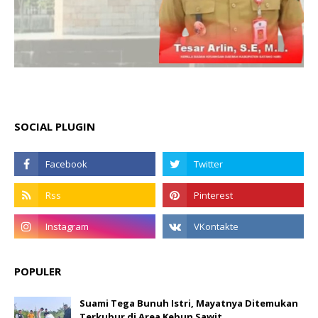
SOCIAL PLUGIN
POPULER
Suami Tega Bunuh Istri, Mayatnya Ditemukan
Terkubur di Area Kebun Sawit