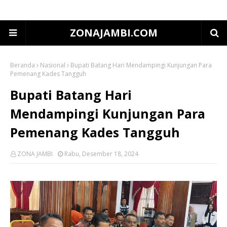
ZONAJAMBI.COM
Beranda
Nasional
Bupati Batang Hari Mendampingi Kunjungan Para
Pemenang Kades Tangguh
Bupati Batang Hari
Mendampingi Kunjungan Para
Pemenang Kades Tangguh
ZONA JAMBI
Rabu, Desember 18, 2024