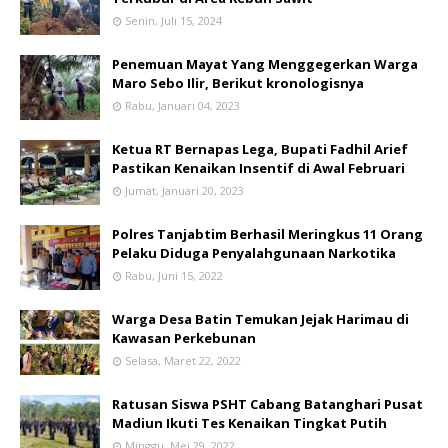
Senin, Juli 15, 2024
Penemuan Mayat Yang Menggegerkan Warga
Maro Sebo Ilir, Berikut kronologisnya
Rabu, Januari 04, 2023
Ketua RT Bernapas Lega, Bupati Fadhil Arief
Pastikan Kenaikan Insentif di Awal Februari
Jumat, Januari 20, 2023
Polres Tanjabtim Berhasil Meringkus 11 Orang
Pelaku Diduga Penyalahgunaan Narkotika
Rabu, Juni 15, 2022
Warga Desa Batin Temukan Jejak Harimau di
Kawasan Perkebunan
Selasa, Maret 22, 2022
Ratusan Siswa PSHT Cabang Batanghari Pusat
Madiun Ikuti Tes Kenaikan Tingkat Putih
Minggu, Mei 29, 2022