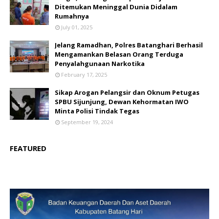
Ditemukan Meninggal Dunia Didalam
Rumahnya
July 01, 2025
Jelang Ramadhan, Polres Batanghari Berhasil
Mengamankan Belasan Orang Terduga
Penyalahgunaan Narkotika
February 17, 2025
Sikap Arogan Pelangsir dan Oknum Petugas
SPBU Sijunjung, Dewan Kehormatan IWO
Minta Polisi Tindak Tegas
September 19, 2024
FEATURED