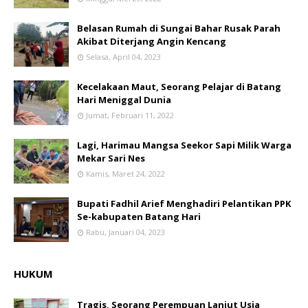
Belasan Rumah di Sungai Bahar Rusak Parah
Akibat Diterjang Angin Kencang
Selasa, April 04, 2023
Kecelakaan Maut, Seorang Pelajar di Batang
Hari Meniggal Dunia
Jumat, Februari 11, 2022
Lagi, Harimau Mangsa Seekor Sapi Milik Warga
Mekar Sari Nes
Kamis, Maret 24, 2022
Bupati Fadhil Arief Menghadiri Pelantikan PPK
Se-kabupaten Batang Hari
Rabu, Januari 04, 2023
HUKUM
Tragis, Seorang Perempuan Lanjut Usia