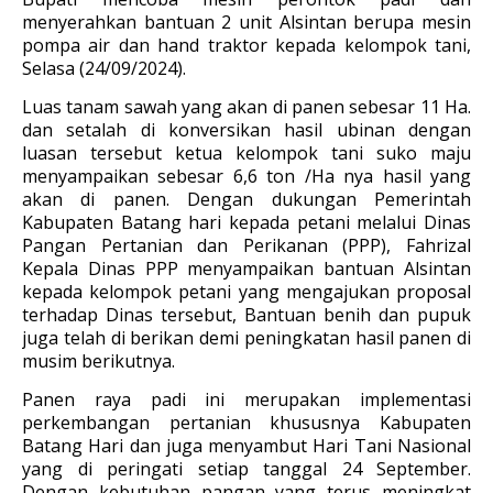
menyerahkan bantuan 2 unit Alsintan berupa mesin
pompa air dan hand traktor kepada kelompok tani,
Selasa (24/09/2024).
Luas tanam sawah yang akan di panen sebesar 11 Ha.
dan setalah di konversikan hasil ubinan dengan
luasan tersebut ketua kelompok tani suko maju
menyampaikan sebesar 6,6 ton /Ha nya hasil yang
akan di panen. Dengan dukungan Pemerintah
Kabupaten Batang hari kepada petani melalui Dinas
Pangan Pertanian dan Perikanan (PPP), Fahrizal
Kepala Dinas PPP menyampaikan bantuan Alsintan
kepada kelompok petani yang mengajukan proposal
terhadap Dinas tersebut, Bantuan benih dan pupuk
juga telah di berikan demi peningkatan hasil panen di
musim berikutnya.
Panen raya padi ini merupakan implementasi
perkembangan pertanian khususnya Kabupaten
Batang Hari dan juga menyambut Hari Tani Nasional
yang di peringati setiap tanggal 24 September.
Dengan kebutuhan pangan yang terus meningkat