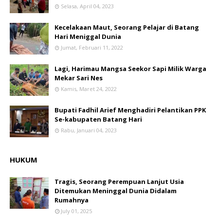
Selasa, April 04, 2023
Kecelakaan Maut, Seorang Pelajar di Batang
Hari Meniggal Dunia
Jumat, Februari 11, 2022
Lagi, Harimau Mangsa Seekor Sapi Milik Warga
Mekar Sari Nes
Kamis, Maret 24, 2022
Bupati Fadhil Arief Menghadiri Pelantikan PPK
Se-kabupaten Batang Hari
Rabu, Januari 04, 2023
HUKUM
Tragis, Seorang Perempuan Lanjut Usia
Ditemukan Meninggal Dunia Didalam
Rumahnya
July 01, 2025