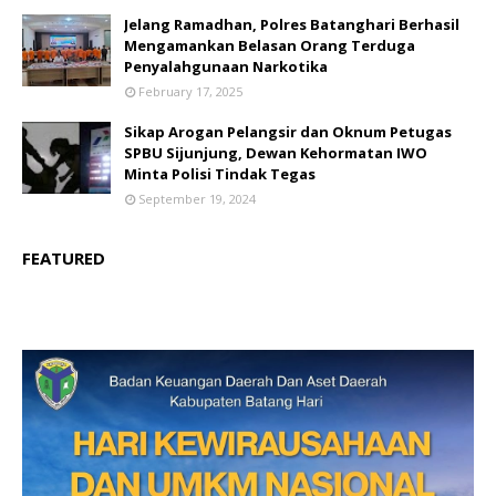
Jelang Ramadhan, Polres Batanghari Berhasil
Mengamankan Belasan Orang Terduga
Penyalahgunaan Narkotika
February 17, 2025
Sikap Arogan Pelangsir dan Oknum Petugas
SPBU Sijunjung, Dewan Kehormatan IWO
Minta Polisi Tindak Tegas
September 19, 2024
FEATURED