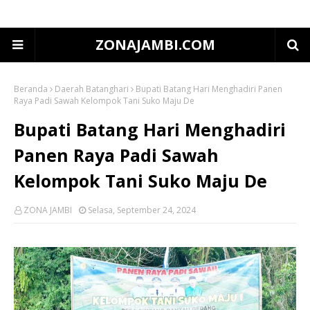
ZONAJAMBI.COM
Beranda
Daerah Batanghari
Bupati Batang Hari Menghadiri Panen
Raya Padi Sawah Kelompok Tani Suko Maju De
Bupati Batang Hari Menghadiri
Panen Raya Padi Sawah
Kelompok Tani Suko Maju De
ZONA JAMBI
Selasa, September 24, 2024