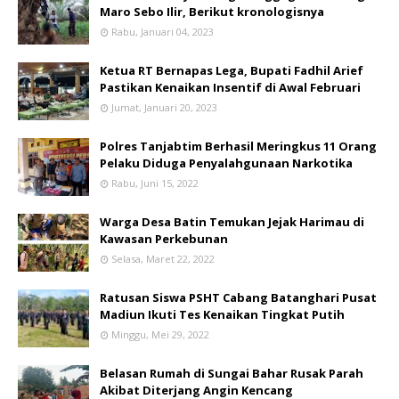
Maro Sebo Ilir, Berikut kronologisnya
Rabu, Januari 04, 2023
Ketua RT Bernapas Lega, Bupati Fadhil Arief
Pastikan Kenaikan Insentif di Awal Februari
Jumat, Januari 20, 2023
Polres Tanjabtim Berhasil Meringkus 11 Orang
Pelaku Diduga Penyalahgunaan Narkotika
Rabu, Juni 15, 2022
Warga Desa Batin Temukan Jejak Harimau di
Kawasan Perkebunan
Selasa, Maret 22, 2022
Ratusan Siswa PSHT Cabang Batanghari Pusat
Madiun Ikuti Tes Kenaikan Tingkat Putih
Minggu, Mei 29, 2022
Belasan Rumah di Sungai Bahar Rusak Parah
Akibat Diterjang Angin Kencang