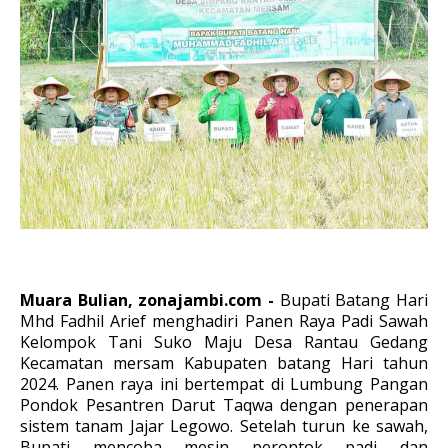
Muara Bulian, zonajambi.com -
Bupati Batang Hari
Mhd Fadhil Arief menghadiri Panen Raya Padi Sawah
Kelompok Tani Suko Maju Desa Rantau Gedang
Kecamatan mersam Kabupaten batang Hari tahun
2024. Panen raya ini bertempat di Lumbung Pangan
Pondok Pesantren Darut Taqwa dengan penerapan
sistem tanam Jajar Legowo. Setelah turun ke sawah,
Bupati mencoba mesin perontok padi dan