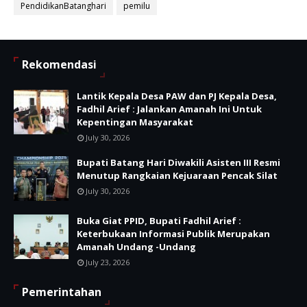
PendidikanBatanghari
pemilu
Rekomendasi
Lantik Kepala Desa PAW dan PJ Kepala Desa,
Fadhil Arief : Jalankan Amanah Ini Untuk
Kepentingan Masyarakat
July 30, 2026
Bupati Batang Hari Diwakili Asisten III Resmi
Menutup Rangkaian Kejuaraan Pencak Silat
July 30, 2026
Buka Giat PPID, Bupati Fadhil Arief :
Keterbukaan Informasi Publik Merupakan
Amanah Undang -Undang
July 23, 2026
Pemerintahan