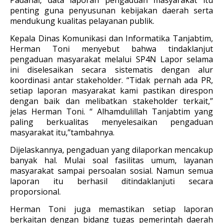
Padahal, data laporan pengaduan masyarakat itu
penting guna penyusunan kebijakan daerah serta
mendukung kualitas pelayanan publik.
Kepala Dinas Komunikasi dan Informatika Tanjabtim,
Herman Toni menyebut bahwa tindaklanjut
pengaduan masyarakat melalui SP4N Lapor selama
ini diselesaikan secara sistematis dengan alur
koordinasi antar stakeholder. “Tidak pernah ada PR,
setiap laporan masyarakat kami pastikan direspon
dengan baik dan melibatkan stakeholder terkait,”
jelas Herman Toni. “ Alhamdulillah Tanjabtim yang
paling berkualitas menyelesaikan pengaduan
masyarakat itu,”tambahnya.
Dijelaskannya, pengaduan yang dilaporkan mencakup
banyak hal. Mulai soal fasilitas umum, layanan
masyarakat sampai persoalan sosial. Namun semua
laporan itu berhasil ditindaklanjuti secara
proporsional.
Herman Toni juga memastikan setiap laporan
berkaitan dengan bidang tugas pemerintah daerah