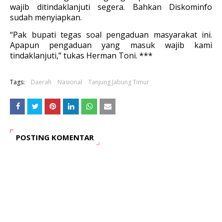
wajib ditindaklanjuti segera. Bahkan Diskominfo
sudah menyiapkan.
“Pak bupati tegas soal pengaduan masyarakat ini.
Apapun pengaduan yang masuk wajib kami
tindaklanjuti,” tukas Herman Toni. ***
Tags:
Daerah
Nasional
Tanjung Jabung Timur
POSTING KOMENTAR