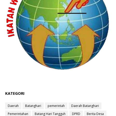
KATEGORI
Daerah
Batanghari
pemerintah
Daerah Batanghari
Pemerintahan
Batang Hari Tangguh
DPRD
Berita Desa