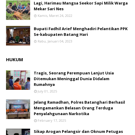
Lagi, Harimau Mangsa Seekor Sapi Milik Warga
Mekar Sari Nes
Kamis, Maret 24, 2022
Bupati Fadhil Arief Menghadiri Pelantikan PPK
Se-kabupaten Batang Hari
Rabu, Januari 04, 2023
HUKUM
Tragis, Seorang Perempuan Lanjut Usia
Ditemukan Meninggal Dunia Didalam
Rumahnya
July 01, 2025
Jelang Ramadhan, Polres Batanghari Berhasil
Mengamankan Belasan Orang Terduga
Penyalahgunaan Narkotika
February 17, 2025
Sikap Arogan Pelangsir dan Oknum Petugas