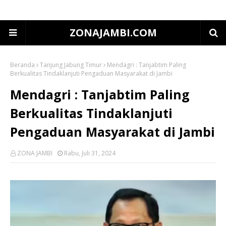
ZONAJAMBI.COM
Beranda
Tanjung Jabung Timur
Mendagri : Tanjabtim Paling
Berkualitas Tindaklanjuti Pengaduan Masyarakat di Jambi
Mendagri : Tanjabtim Paling
Berkualitas Tindaklanjuti
Pengaduan Masyarakat di Jambi
ZONA JAMBI
Rabu, Juli 31, 2024