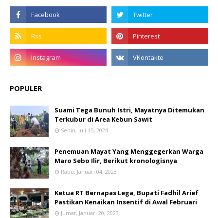
POPULER
Suami Tega Bunuh Istri, Mayatnya Ditemukan
Terkubur di Area Kebun Sawit
Senin, Juli 15, 2024
Penemuan Mayat Yang Menggegerkan Warga
Maro Sebo Ilir, Berikut kronologisnya
Rabu, Januari 04, 2023
Ketua RT Bernapas Lega, Bupati Fadhil Arief
Pastikan Kenaikan Insentif di Awal Februari
Jumat, Januari 20, 2023