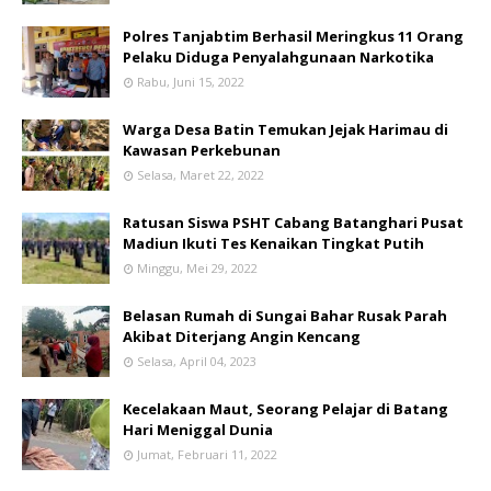
Polres Tanjabtim Berhasil Meringkus 11 Orang
Pelaku Diduga Penyalahgunaan Narkotika
Rabu, Juni 15, 2022
Warga Desa Batin Temukan Jejak Harimau di
Kawasan Perkebunan
Selasa, Maret 22, 2022
Ratusan Siswa PSHT Cabang Batanghari Pusat
Madiun Ikuti Tes Kenaikan Tingkat Putih
Minggu, Mei 29, 2022
Belasan Rumah di Sungai Bahar Rusak Parah
Akibat Diterjang Angin Kencang
Selasa, April 04, 2023
Kecelakaan Maut, Seorang Pelajar di Batang
Hari Meniggal Dunia
Jumat, Februari 11, 2022