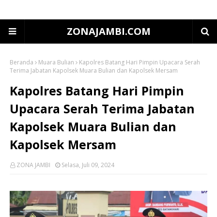
ZONAJAMBI.COM
Beranda
Muara Bulian
Kapolres Batang Hari Pimpin Upacara Serah
Terima Jabatan Kapolsek Muara Bulian dan Kapolsek Mersam
Kapolres Batang Hari Pimpin
Upacara Serah Terima Jabatan
Kapolsek Muara Bulian dan
Kapolsek Mersam
ZONA JAMBI
Selasa, Juli 09, 2024