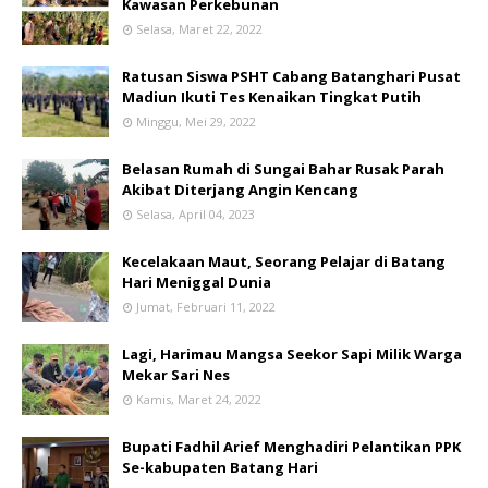
Kawasan Perkebunan
Selasa, Maret 22, 2022
Ratusan Siswa PSHT Cabang Batanghari Pusat
Madiun Ikuti Tes Kenaikan Tingkat Putih
Minggu, Mei 29, 2022
Belasan Rumah di Sungai Bahar Rusak Parah
Akibat Diterjang Angin Kencang
Selasa, April 04, 2023
Kecelakaan Maut, Seorang Pelajar di Batang
Hari Meniggal Dunia
Jumat, Februari 11, 2022
Lagi, Harimau Mangsa Seekor Sapi Milik Warga
Mekar Sari Nes
Kamis, Maret 24, 2022
Bupati Fadhil Arief Menghadiri Pelantikan PPK
Se-kabupaten Batang Hari