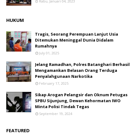
Rabu, Januari 04, 2023
HUKUM
Tragis, Seorang Perempuan Lanjut Usia
Ditemukan Meninggal Dunia Didalam
Rumahnya
July 01, 2025
Jelang Ramadhan, Polres Batanghari Berhasil
Mengamankan Belasan Orang Terduga
Penyalahgunaan Narkotika
February 17, 2025
Sikap Arogan Pelangsir dan Oknum Petugas
SPBU Sijunjung, Dewan Kehormatan IWO
Minta Polisi Tindak Tegas
September 19, 2024
FEATURED