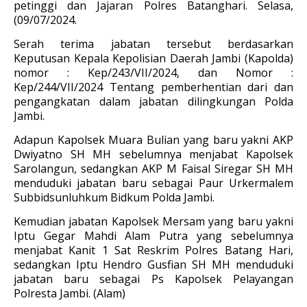
petinggi dan Jajaran Polres Batanghari. Selasa,
(09/07/2024.
Serah terima jabatan tersebut berdasarkan
Keputusan Kepala Kepolisian Daerah Jambi (Kapolda)
nomor : Kep/243/VII/2024, dan Nomor :
Kep/244/VII/2024 Tentang pemberhentian dari dan
pengangkatan dalam jabatan dilingkungan Polda
Jambi.
Adapun Kapolsek Muara Bulian yang baru yakni AKP
Dwiyatno SH MH sebelumnya menjabat Kapolsek
Sarolangun, sedangkan AKP M Faisal Siregar SH MH
menduduki jabatan baru sebagai Paur Urkermalem
Subbidsunluhkum Bidkum Polda Jambi.
Kemudian jabatan Kapolsek Mersam yang baru yakni
Iptu Gegar Mahdi Alam Putra yang sebelumnya
menjabat Kanit 1 Sat Reskrim Polres Batang Hari,
sedangkan Iptu Hendro Gusfian SH MH menduduki
jabatan baru sebagai Ps Kapolsek Pelayangan
Polresta Jambi. (Alam)