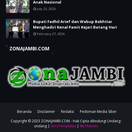
Anak Nasional
July 23, 2026
Bupati Fadhil Arief dan Wabup Bakhtiar
Menghadiri Kenal Pamit Kejari Batang Hari
February 27, 2026
ZONAJAMBI.COM
Beranda
Disclaimer
Redaksi
Pedoman Media Siber
Copyright © 2023
ZONAJAMBI.COM
- Hak Cipta dilindungi Undang-
undang |
SoraTemplates
|
MyThemes