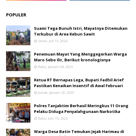
POPULER
Suami Tega Bunuh Istri, Mayatnya Ditemukan
Terkubur di Area Kebun Sawit
Senin, Juli 15, 2024
Penemuan Mayat Yang Menggegerkan Warga
Maro Sebo Ilir, Berikut kronologisnya
Rabu, Januari 04, 2023
Ketua RT Bernapas Lega, Bupati Fadhil Arief
Pastikan Kenaikan Insentif di Awal Februari
Jumat, Januari 20, 2023
Polres Tanjabtim Berhasil Meringkus 11 Orang
Pelaku Diduga Penyalahgunaan Narkotika
Rabu, Juni 15, 2022
Warga Desa Batin Temukan Jejak Harimau di