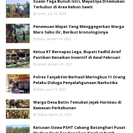
Suami Tega Bunuh Istri, Mayatnya Ditemukan
Terkubur di Area Kebun Sawit
Senin, Juli 15, 2024
Penemuan Mayat Yang Menggegerkan Warga
Maro Sebo Ilir, Berikut kronologisnya
Rabu, Januari 04, 2023
Ketua RT Bernapas Lega, Bupati Fadhil Arief
Pastikan Kenaikan Insentif di Awal Februari
Jumat, Januari 20, 2023
Polres Tanjabtim Berhasil Meringkus 11 Orang
Pelaku Diduga Penyalahgunaan Narkotika
Rabu, Juni 15, 2022
Warga Desa Batin Temukan Jejak Harimau di
Kawasan Perkebunan
Selasa, Maret 22, 2022
Ratusan Siswa PSHT Cabang Batanghari Pusat