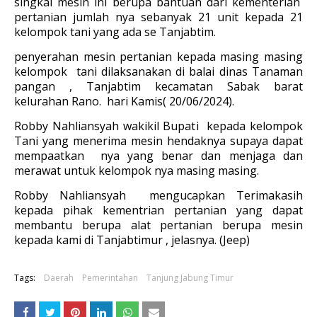
singkal mesin ini berupa bantuan dari kementerian
pertanian jumlah nya sebanyak 21 unit kepada 21
kelompok tani yang ada se Tanjabtim.
penyerahan mesin pertanian kepada masing masing
kelompok tani dilaksanakan di balai dinas Tanaman
pangan , Tanjabtim kecamatan Sabak barat
kelurahan Rano. hari Kamis( 20/06/2024).
Robby Nahliansyah wakikil Bupati kepada kelompok
Tani yang menerima mesin hendaknya supaya dapat
mempaatkan nya yang benar dan menjaga dan
merawat untuk kelompok nya masing masing.
Robby Nahliansyah mengucapkan Terimakasih
kepada pihak kementrian pertanian yang dapat
membantu berupa alat pertanian berupa mesin
kepada kami di Tanjabtimur , jelasnya. (Jeep)
Tags:
Daerah
Pemerintahan
Tanjung Jabung Timur