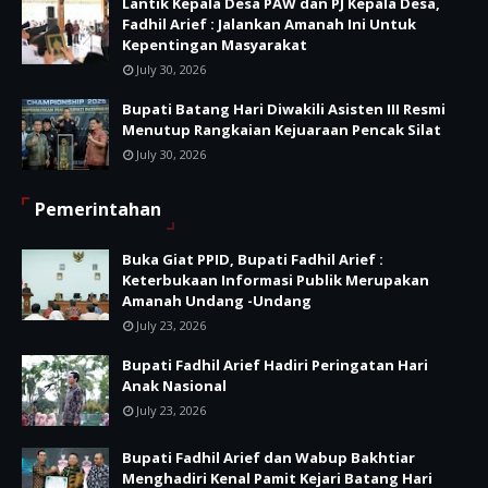
Lantik Kepala Desa PAW dan PJ Kepala Desa,
Fadhil Arief : Jalankan Amanah Ini Untuk
Kepentingan Masyarakat
July 30, 2026
Bupati Batang Hari Diwakili Asisten III Resmi
Menutup Rangkaian Kejuaraan Pencak Silat
July 30, 2026
Pemerintahan
Buka Giat PPID, Bupati Fadhil Arief :
Keterbukaan Informasi Publik Merupakan
Amanah Undang -Undang
July 23, 2026
Bupati Fadhil Arief Hadiri Peringatan Hari
Anak Nasional
July 23, 2026
Bupati Fadhil Arief dan Wabup Bakhtiar
Menghadiri Kenal Pamit Kejari Batang Hari