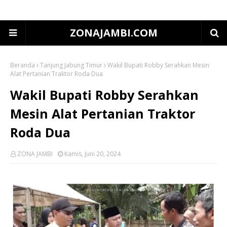
ZONAJAMBI.COM
Beranda
Tanjung Jabung Timur
Wakil Bupati Robby Serahkan Mesin
Alat Pertanian Traktor Roda Dua
Wakil Bupati Robby Serahkan
Mesin Alat Pertanian Traktor
Roda Dua
ZONA JAMBI
Kamis, Juni 20, 2024