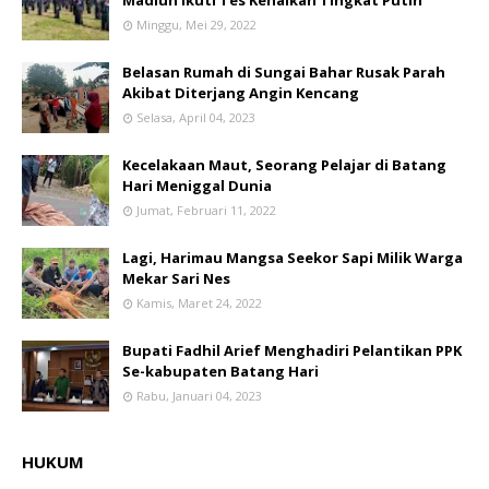
Madiun Ikuti Tes Kenaikan Tingkat Putih
Minggu, Mei 29, 2022
Belasan Rumah di Sungai Bahar Rusak Parah
Akibat Diterjang Angin Kencang
Selasa, April 04, 2023
Kecelakaan Maut, Seorang Pelajar di Batang
Hari Meniggal Dunia
Jumat, Februari 11, 2022
Lagi, Harimau Mangsa Seekor Sapi Milik Warga
Mekar Sari Nes
Kamis, Maret 24, 2022
Bupati Fadhil Arief Menghadiri Pelantikan PPK
Se-kabupaten Batang Hari
Rabu, Januari 04, 2023
HUKUM