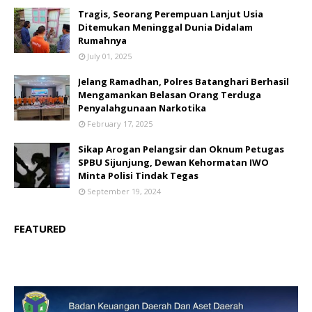
Tragis, Seorang Perempuan Lanjut Usia
Ditemukan Meninggal Dunia Didalam
Rumahnya
July 01, 2025
Jelang Ramadhan, Polres Batanghari Berhasil
Mengamankan Belasan Orang Terduga
Penyalahgunaan Narkotika
February 17, 2025
Sikap Arogan Pelangsir dan Oknum Petugas
SPBU Sijunjung, Dewan Kehormatan IWO
Minta Polisi Tindak Tegas
September 19, 2024
FEATURED