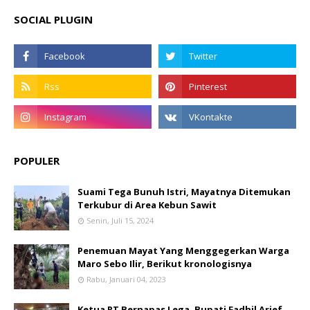
SOCIAL PLUGIN
POPULER
Suami Tega Bunuh Istri, Mayatnya Ditemukan
Terkubur di Area Kebun Sawit
Senin, Juli 15, 2024
Penemuan Mayat Yang Menggegerkan Warga
Maro Sebo Ilir, Berikut kronologisnya
Rabu, Januari 04, 2023
Ketua RT Bernapas Lega, Bupati Fadhil Arief