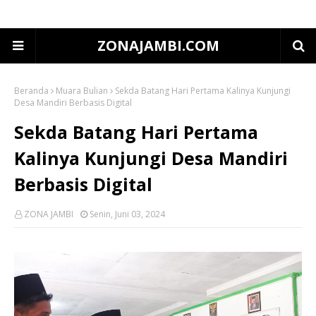
ZONAJAMBI.COM
Beranda
Muara Bulian
Sekda Batang Hari Pertama Kalinya Kunjungi
Desa Mandiri Berbasis Digital
Sekda Batang Hari Pertama
Kalinya Kunjungi Desa Mandiri
Berbasis Digital
ZONA JAMBI
Senin, Juni 03, 2024