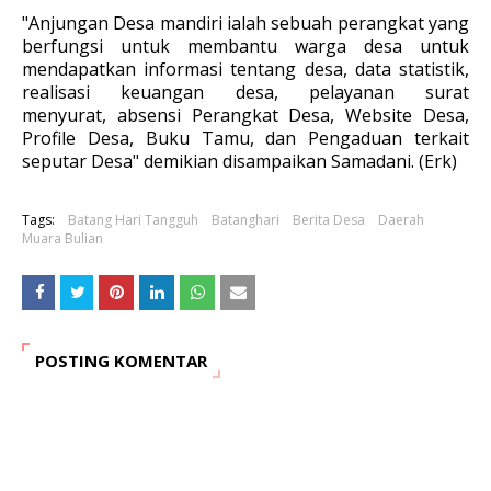
"Anjungan Desa mandiri ialah sebuah perangkat yang
berfungsi untuk membantu warga desa untuk
mendapatkan informasi tentang desa, data statistik,
realisasi keuangan desa, pelayanan surat
menyurat,
absensi Perangkat Desa, Website Desa,
Profile Desa, Buku Tamu, dan Pengaduan terkait
seputar Desa" demikian disampaikan Samadani. (Erk)
Tags:
Batang Hari Tangguh
Batanghari
Berita Desa
Daerah
Muara Bulian
POSTING KOMENTAR