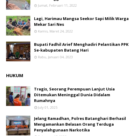
Jumat, Februari 11, 2022
Lagi, Harimau Mangsa Seekor Sapi Milik Warga
Mekar Sari Nes
Kamis, Maret 24, 2022
Bupati Fadhil Arief Menghadiri Pelantikan PPK
Se-kabupaten Batang Hari
Rabu, Januari 04, 2023
HUKUM
Tragis, Seorang Perempuan Lanjut Usia
Ditemukan Meninggal Dunia Didalam
Rumahnya
July 01, 2025
Jelang Ramadhan, Polres Batanghari Berhasil
Mengamankan Belasan Orang Terduga
Penyalahgunaan Narkotika