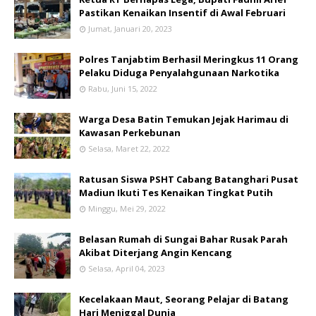
Pastikan Kenaikan Insentif di Awal Februari
Jumat, Januari 20, 2023
Polres Tanjabtim Berhasil Meringkus 11 Orang
Pelaku Diduga Penyalahgunaan Narkotika
Rabu, Juni 15, 2022
Warga Desa Batin Temukan Jejak Harimau di
Kawasan Perkebunan
Selasa, Maret 22, 2022
Ratusan Siswa PSHT Cabang Batanghari Pusat
Madiun Ikuti Tes Kenaikan Tingkat Putih
Minggu, Mei 29, 2022
Belasan Rumah di Sungai Bahar Rusak Parah
Akibat Diterjang Angin Kencang
Selasa, April 04, 2023
Kecelakaan Maut, Seorang Pelajar di Batang
Hari Meniggal Dunia