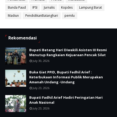
Bunda Paud
IPSI
Jurnalis
Kopdes
Lampung Barat
Madiun
PendidikanBatanghari
pemilu
Rekomendasi
Bupati Batang Hari Diwakili Asisten III Resmi
Menutup Rangkaian Kejuaraan Pencak Silat
July 30, 2026
Buka Giat PPID, Bupati Fadhil Arief :
Keterbukaan Informasi Publik Merupakan
Amanah Undang -Undang
July 23, 2026
Bupati Fadhil Arief Hadiri Peringatan Hari
Anak Nasional
July 23, 2026