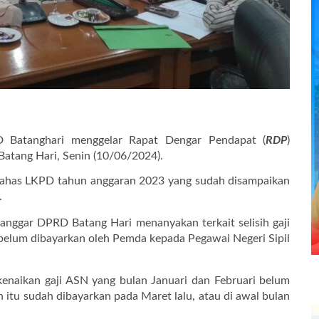
 Batanghari menggelar Rapat Dengar Pendapat (
RDP
)
 Batang Hari, Senin (10/06/2024).
mbahas LKPD tahun anggaran 2023 yang sudah disampaikan
.
anggar DPRD Batang Hari menanyakan terkait selisih gaji
g belum dibayarkan oleh Pemda kepada Pegawai Negeri Sipil
h kenaikan gaji ASN yang bulan Januari dan Februari belum
n itu sudah dibayarkan pada Maret lalu, atau di awal bulan