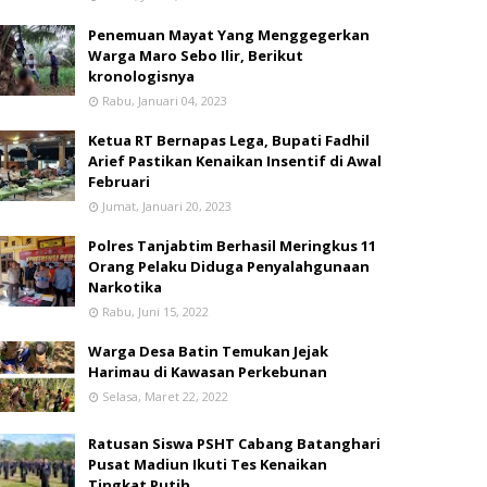
Penemuan Mayat Yang Menggegerkan
Warga Maro Sebo Ilir, Berikut
kronologisnya
Rabu, Januari 04, 2023
Ketua RT Bernapas Lega, Bupati Fadhil
Arief Pastikan Kenaikan Insentif di Awal
Februari
Jumat, Januari 20, 2023
Polres Tanjabtim Berhasil Meringkus 11
Orang Pelaku Diduga Penyalahgunaan
Narkotika
Rabu, Juni 15, 2022
Warga Desa Batin Temukan Jejak
Harimau di Kawasan Perkebunan
Selasa, Maret 22, 2022
Ratusan Siswa PSHT Cabang Batanghari
Pusat Madiun Ikuti Tes Kenaikan
Tingkat Putih