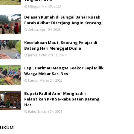
Minggu, Mei 29, 2022
Belasan Rumah di Sungai Bahar Rusak
Parah Akibat Diterjang Angin Kencang
Selasa, April 04, 2023
Kecelakaan Maut, Seorang Pelajar di
Batang Hari Meniggal Dunia
Jumat, Februari 11, 2022
Lagi, Harimau Mangsa Seekor Sapi Milik
Warga Mekar Sari Nes
Kamis, Maret 24, 2022
Bupati Fadhil Arief Menghadiri
Pelantikan PPK Se-kabupaten Batang
Hari
Rabu, Januari 04, 2023
HUKUM