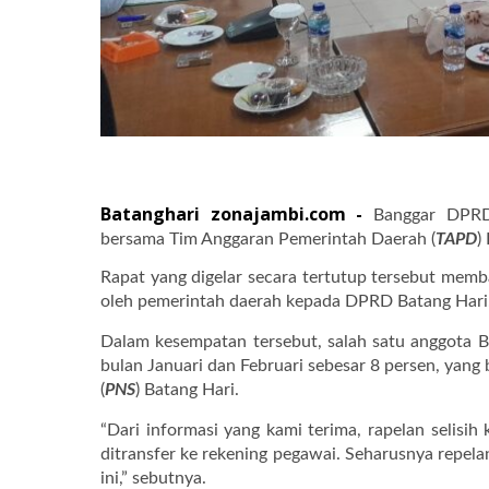
Batanghari zonajambi.com -
Banggar DPRD
bersama Tim Anggaran Pemerintah Daerah (
TAPD
)
Rapat yang digelar secara tertutup tersebut me
oleh pemerintah daerah kepada DPRD Batang Hari
Dalam kesempatan tersebut, salah satu anggota B
bulan Januari dan Februari sebesar 8 persen, yan
(
PNS
) Batang Hari.
“Dari informasi yang kami terima, rapelan selisi
ditransfer ke rekening pegawai. Seharusnya repela
ini,” sebutnya.