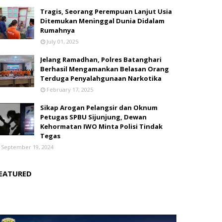
Tragis, Seorang Perempuan Lanjut Usia
Ditemukan Meninggal Dunia Didalam
Rumahnya
July 01, 2025
Jelang Ramadhan, Polres Batanghari
Berhasil Mengamankan Belasan Orang
Terduga Penyalahgunaan Narkotika
February 17, 2025
Sikap Arogan Pelangsir dan Oknum
Petugas SPBU Sijunjung, Dewan
Kehormatan IWO Minta Polisi Tindak
Tegas
September 19, 2024
EATURED