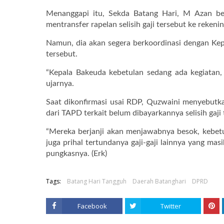
Menanggapi itu, Sekda Batang Hari, M Azan be
mentransfer rapelan selisih gaji tersebut ke rekeni
Namun, dia akan segera berkoordinasi dengan Kepa
tersebut.
“Kepala Bakeuda kebetulan sedang ada kegiatan,
ujarnya.
Saat dikonfirmasi usai RDP, Quzwaini menyebut
dari TAPD terkait belum dibayarkannya selisih gaji 
“Mereka berjanji akan menjawabnya besok, kebetul
juga prihal tertundanya gaji-gaji lainnya yang ma
pungkasnya. (Erk)
Tags:
Batang Hari Tangguh
Daerah Batanghari
DPRD
Facebook
Twitter