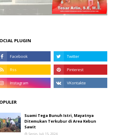
OCIAL PLUGIN
OPULER
Suami Tega Bunuh Istri, Mayatnya
Ditemukan Terkubur di Area Kebun
Sawit
Senin, Juli 15, 2024