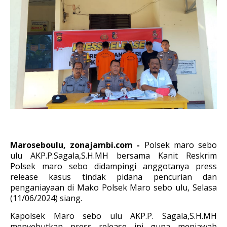
Maroseboulu, zonajambi.com -
Polsek maro sebo
ulu AKP.P.Sagala,S.H.MH bersama Kanit Reskrim
Polsek maro sebo didampingi anggotanya press
release kasus tindak pidana pencurian dan
penganiayaan di Mako Polsek Maro sebo ulu, Selasa
(11/06/2024) siang.
Kapolsek Maro sebo ulu AKP.P. Sagala,S.H.MH
menyebutkan press release ini guna menjawab