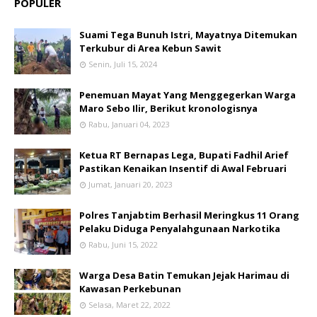
POPULER
Suami Tega Bunuh Istri, Mayatnya Ditemukan
Terkubur di Area Kebun Sawit
Senin, Juli 15, 2024
Penemuan Mayat Yang Menggegerkan Warga
Maro Sebo Ilir, Berikut kronologisnya
Rabu, Januari 04, 2023
Ketua RT Bernapas Lega, Bupati Fadhil Arief
Pastikan Kenaikan Insentif di Awal Februari
Jumat, Januari 20, 2023
Polres Tanjabtim Berhasil Meringkus 11 Orang
Pelaku Diduga Penyalahgunaan Narkotika
Rabu, Juni 15, 2022
Warga Desa Batin Temukan Jejak Harimau di
Kawasan Perkebunan
Selasa, Maret 22, 2022