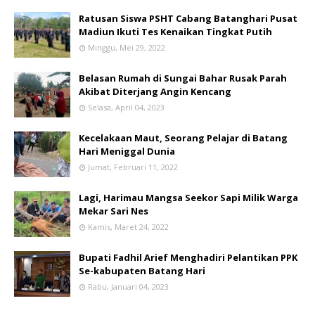
Ratusan Siswa PSHT Cabang Batanghari Pusat
Madiun Ikuti Tes Kenaikan Tingkat Putih
Minggu, Mei 29, 2022
Belasan Rumah di Sungai Bahar Rusak Parah
Akibat Diterjang Angin Kencang
Selasa, April 04, 2023
Kecelakaan Maut, Seorang Pelajar di Batang
Hari Meniggal Dunia
Jumat, Februari 11, 2022
Lagi, Harimau Mangsa Seekor Sapi Milik Warga
Mekar Sari Nes
Kamis, Maret 24, 2022
Bupati Fadhil Arief Menghadiri Pelantikan PPK
Se-kabupaten Batang Hari
Rabu, Januari 04, 2023