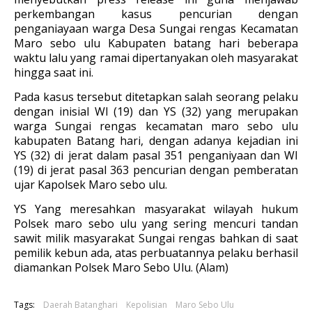
perkembangan kasus pencurian dengan
penganiayaan warga Desa Sungai rengas Kecamatan
Maro sebo ulu Kabupaten batang hari beberapa
waktu lalu yang ramai dipertanyakan oleh masyarakat
hingga saat ini.
Pada kasus tersebut ditetapkan salah seorang pelaku
dengan inisial WI (19) dan YS (32) yang merupakan
warga Sungai rengas kecamatan maro sebo ulu
kabupaten Batang hari, dengan adanya kejadian ini
YS (32) di jerat dalam pasal 351 penganiyaan dan WI
(19) di jerat pasal 363 pencurian dengan pemberatan
ujar Kapolsek Maro sebo ulu.
YS Yang meresahkan masyarakat wilayah hukum
Polsek maro sebo ulu yang sering mencuri tandan
sawit milik masyarakat Sungai rengas bahkan di saat
pemilik kebun ada, atas perbuatannya pelaku berhasil
diamankan Polsek Maro Sebo Ulu. (Alam)
Tags:
Daerah Batanghari
Kepolisian
Maro Sebo Ulu