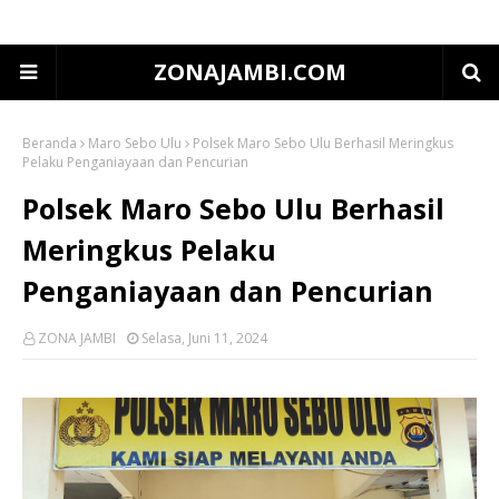
ZONAJAMBI.COM
Beranda
Maro Sebo Ulu
Polsek Maro Sebo Ulu Berhasil Meringkus
Pelaku Penganiayaan dan Pencurian
Polsek Maro Sebo Ulu Berhasil
Meringkus Pelaku
Penganiayaan dan Pencurian
ZONA JAMBI
Selasa, Juni 11, 2024