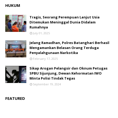
HUKUM
Tragis, Seorang Perempuan Lanjut Usia
Ditemukan Meninggal Dunia Didalam
Rumahnya
July 01, 2025
Jelang Ramadhan, Polres Batanghari Berhasil
Mengamankan Belasan Orang Terduga
Penyalahgunaan Narkotika
February 17, 2025
Sikap Arogan Pelangsir dan Oknum Petugas
SPBU Sijunjung, Dewan Kehormatan IWO
Minta Polisi Tindak Tegas
September 19, 2024
FEATURED