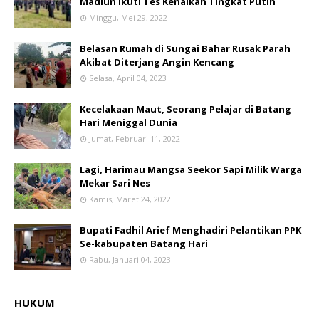
Madiun Ikuti Tes Kenaikan Tingkat Putih
Minggu, Mei 29, 2022
Belasan Rumah di Sungai Bahar Rusak Parah
Akibat Diterjang Angin Kencang
Selasa, April 04, 2023
Kecelakaan Maut, Seorang Pelajar di Batang
Hari Meniggal Dunia
Jumat, Februari 11, 2022
Lagi, Harimau Mangsa Seekor Sapi Milik Warga
Mekar Sari Nes
Kamis, Maret 24, 2022
Bupati Fadhil Arief Menghadiri Pelantikan PPK
Se-kabupaten Batang Hari
Rabu, Januari 04, 2023
HUKUM