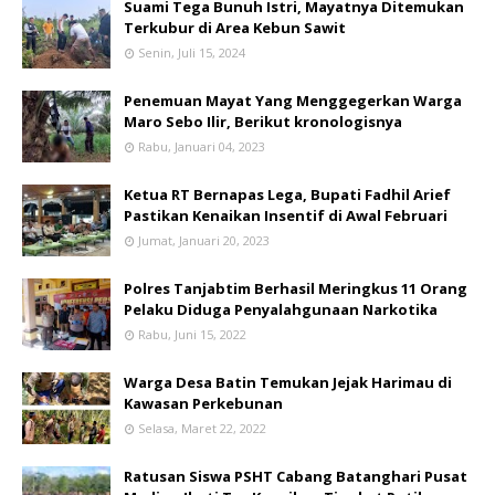
Suami Tega Bunuh Istri, Mayatnya Ditemukan
Terkubur di Area Kebun Sawit
Senin, Juli 15, 2024
Penemuan Mayat Yang Menggegerkan Warga
Maro Sebo Ilir, Berikut kronologisnya
Rabu, Januari 04, 2023
Ketua RT Bernapas Lega, Bupati Fadhil Arief
Pastikan Kenaikan Insentif di Awal Februari
Jumat, Januari 20, 2023
Polres Tanjabtim Berhasil Meringkus 11 Orang
Pelaku Diduga Penyalahgunaan Narkotika
Rabu, Juni 15, 2022
Warga Desa Batin Temukan Jejak Harimau di
Kawasan Perkebunan
Selasa, Maret 22, 2022
Ratusan Siswa PSHT Cabang Batanghari Pusat