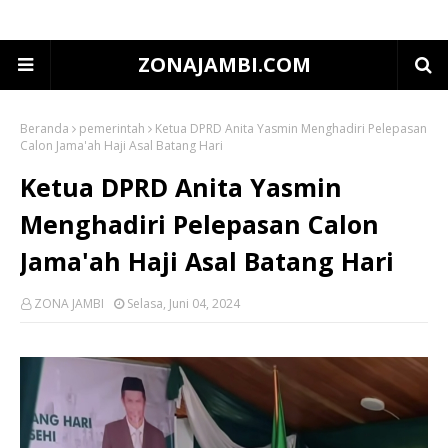
ZONAJAMBI.COM
Beranda
pemerintah
Ketua DPRD Anita Yasmin Menghadiri Pelepasan
Calon Jama'ah Haji Asal Batang Hari
Ketua DPRD Anita Yasmin
Menghadiri Pelepasan Calon
Jama'ah Haji Asal Batang Hari
ZONA JAMBI
Selasa, Juni 04, 2024