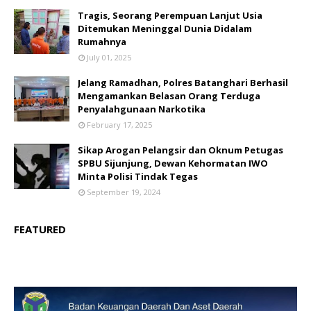
Tragis, Seorang Perempuan Lanjut Usia
Ditemukan Meninggal Dunia Didalam
Rumahnya
July 01, 2025
Jelang Ramadhan, Polres Batanghari Berhasil
Mengamankan Belasan Orang Terduga
Penyalahgunaan Narkotika
February 17, 2025
Sikap Arogan Pelangsir dan Oknum Petugas
SPBU Sijunjung, Dewan Kehormatan IWO
Minta Polisi Tindak Tegas
September 19, 2024
FEATURED