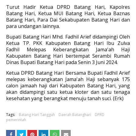
Turut Hadir Ketua DPRD Batang Hari, Kapolres
Batang Hari, Ketua MUI Batang Hari, Ketua Baznas
Batang Hari, Para Dai Sekabupaten Batang Hari dan
para undangan lainnya.
Bupati Batang Hari Mhd. Fadhil Arief didampingi Oleh
Ketua TP. PKK Kabupaten Batang Hari Ibu Zulva
Fadhil Melepas Keberangkatan Jama'ah Haji
Kabupaten Batang Hari bertempat Serambi Rumah
Dinas Bupati Batang Hari pada Senin 3 Juni 2024.
Ketua DPRD Batang Hari Bersama Bupati Fadhil Arief
melepas keberangkatan Jama'ah Haji sebanyak 175
calon jamaah haji dari Kabupaten Batang Hari, yang
akan didampingi satu ketua kloter dan satu tenaga
kesehatan yang berangkat menuju tanah suci. (Erk)
Tags:
Batang Hari Tangguh
Daerah Batanghari
DPRD
pemerintah