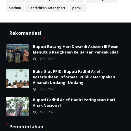
Madiun
PendidikanBatanghari
pemilu
Rekomendasi
Bupati Batang Hari Diwakili Asisten III Resmi
Menutup Rangkaian Kejuaraan Pencak Silat
July 30, 2026
Buka Giat PPID, Bupati Fadhil Arief :
Keterbukaan Informasi Publik Merupakan
Amanah Undang -Undang
July 23, 2026
Bupati Fadhil Arief Hadiri Peringatan Hari
Anak Nasional
July 23, 2026
Pemerintahan