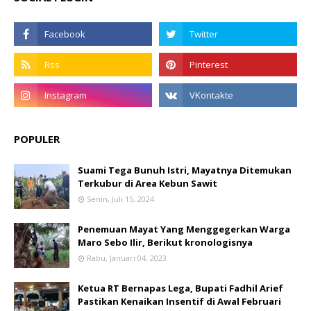
POPULER
Suami Tega Bunuh Istri, Mayatnya Ditemukan
Terkubur di Area Kebun Sawit
Senin, Juli 15, 2024
Penemuan Mayat Yang Menggegerkan Warga
Maro Sebo Ilir, Berikut kronologisnya
Rabu, Januari 04, 2023
Ketua RT Bernapas Lega, Bupati Fadhil Arief
Pastikan Kenaikan Insentif di Awal Februari