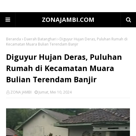
ZONAJAMBI.COM
Beranda
Daerah Batanghari
Diguyur Hujan Deras, Puluhan Rumah di
Kecamatan Muara Bulian Terendam Banjir
Diguyur Hujan Deras, Puluhan
Rumah di Kecamatan Muara
Bulian Terendam Banjir
ZONA JAMBI
Jumat, Mei 10, 2024