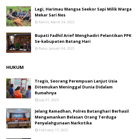
Lagi, Harimau Mangsa Seekor Sapi Milik Warga
Mekar Sari Nes
Kamis, Maret 24, 2022
Bupati Fadhil Arief Menghadiri Pelantikan PPK
Se-kabupaten Batang Hari
Rabu, Januari 04, 2023
HUKUM
Tragis, Seorang Perempuan Lanjut Usia
Ditemukan Meninggal Dunia Didalam
Rumahnya
July 01, 2025
Jelang Ramadhan, Polres Batanghari Berhasil
Mengamankan Belasan Orang Terduga
Penyalahgunaan Narkotika
February 17, 2025