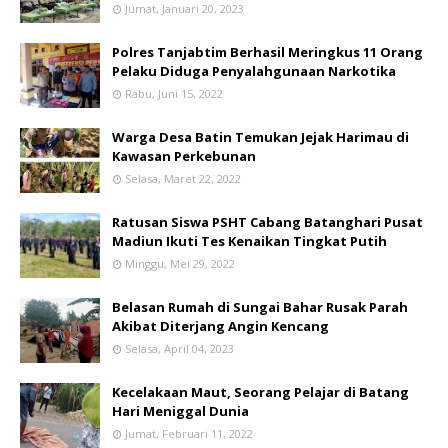
Jumat, Januari 20, 2023
Polres Tanjabtim Berhasil Meringkus 11 Orang
Pelaku Diduga Penyalahgunaan Narkotika
Rabu, Juni 15, 2022
Warga Desa Batin Temukan Jejak Harimau di
Kawasan Perkebunan
Selasa, Maret 22, 2022
Ratusan Siswa PSHT Cabang Batanghari Pusat
Madiun Ikuti Tes Kenaikan Tingkat Putih
Minggu, Mei 29, 2022
Belasan Rumah di Sungai Bahar Rusak Parah
Akibat Diterjang Angin Kencang
Selasa, April 04, 2023
Kecelakaan Maut, Seorang Pelajar di Batang
Hari Meniggal Dunia
Jumat, Februari 11, 2022