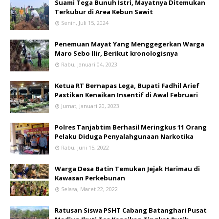
Suami Tega Bunuh Istri, Mayatnya Ditemukan
Terkubur di Area Kebun Sawit
Senin, Juli 15, 2024
Penemuan Mayat Yang Menggegerkan Warga
Maro Sebo Ilir, Berikut kronologisnya
Rabu, Januari 04, 2023
Ketua RT Bernapas Lega, Bupati Fadhil Arief
Pastikan Kenaikan Insentif di Awal Februari
Jumat, Januari 20, 2023
Polres Tanjabtim Berhasil Meringkus 11 Orang
Pelaku Diduga Penyalahgunaan Narkotika
Rabu, Juni 15, 2022
Warga Desa Batin Temukan Jejak Harimau di
Kawasan Perkebunan
Selasa, Maret 22, 2022
Ratusan Siswa PSHT Cabang Batanghari Pusat