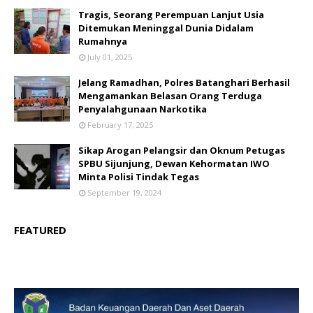
Tragis, Seorang Perempuan Lanjut Usia
Ditemukan Meninggal Dunia Didalam
Rumahnya
July 01, 2025
Jelang Ramadhan, Polres Batanghari Berhasil
Mengamankan Belasan Orang Terduga
Penyalahgunaan Narkotika
February 17, 2025
Sikap Arogan Pelangsir dan Oknum Petugas
SPBU Sijunjung, Dewan Kehormatan IWO
Minta Polisi Tindak Tegas
September 19, 2024
FEATURED