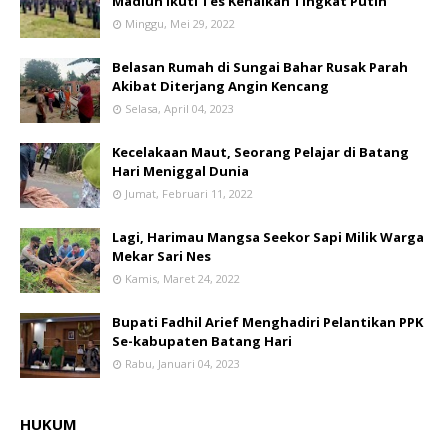
Madiun Ikuti Tes Kenaikan Tingkat Putih
Minggu, Mei 29, 2022
Belasan Rumah di Sungai Bahar Rusak Parah
Akibat Diterjang Angin Kencang
Selasa, April 04, 2023
Kecelakaan Maut, Seorang Pelajar di Batang
Hari Meniggal Dunia
Jumat, Februari 11, 2022
Lagi, Harimau Mangsa Seekor Sapi Milik Warga
Mekar Sari Nes
Kamis, Maret 24, 2022
Bupati Fadhil Arief Menghadiri Pelantikan PPK
Se-kabupaten Batang Hari
Rabu, Januari 04, 2023
HUKUM