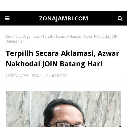
ZONAJAMBI.COM
Beranda
Organisasi
Terpilih Secara Aklamasi, Azwar Nakhodai JOIN
Batang Hari
Terpilih Secara Aklamasi, Azwar
Nakhodai JOIN Batang Hari
ZONA JAMBI
Senin, April 29, 2024