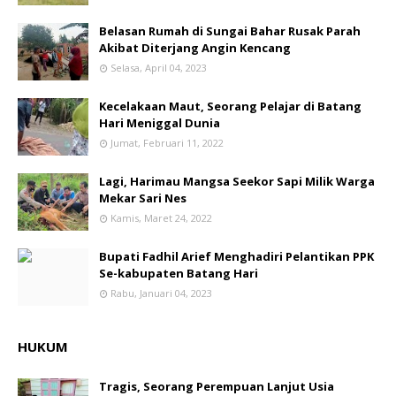
Belasan Rumah di Sungai Bahar Rusak Parah
Akibat Diterjang Angin Kencang
Selasa, April 04, 2023
Kecelakaan Maut, Seorang Pelajar di Batang
Hari Meniggal Dunia
Jumat, Februari 11, 2022
Lagi, Harimau Mangsa Seekor Sapi Milik Warga
Mekar Sari Nes
Kamis, Maret 24, 2022
Bupati Fadhil Arief Menghadiri Pelantikan PPK
Se-kabupaten Batang Hari
Rabu, Januari 04, 2023
HUKUM
Tragis, Seorang Perempuan Lanjut Usia