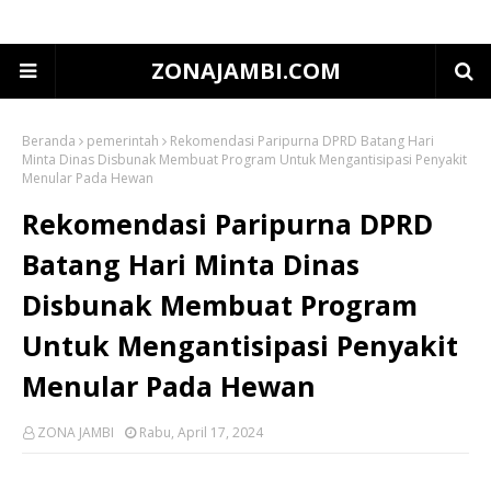
ZONAJAMBI.COM
Beranda
pemerintah
Rekomendasi Paripurna DPRD Batang Hari
Minta Dinas Disbunak Membuat Program Untuk Mengantisipasi Penyakit
Menular Pada Hewan
Rekomendasi Paripurna DPRD
Batang Hari Minta Dinas
Disbunak Membuat Program
Untuk Mengantisipasi Penyakit
Menular Pada Hewan
ZONA JAMBI
Rabu, April 17, 2024