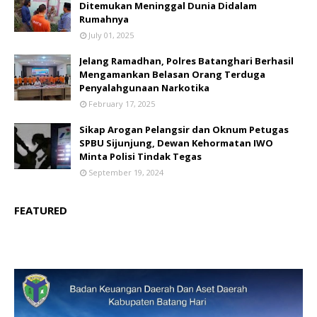
Ditemukan Meninggal Dunia Didalam
Rumahnya
July 01, 2025
Jelang Ramadhan, Polres Batanghari Berhasil
Mengamankan Belasan Orang Terduga
Penyalahgunaan Narkotika
February 17, 2025
Sikap Arogan Pelangsir dan Oknum Petugas
SPBU Sijunjung, Dewan Kehormatan IWO
Minta Polisi Tindak Tegas
September 19, 2024
FEATURED