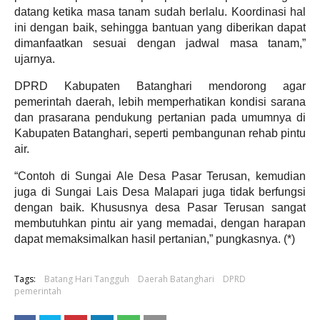
datang ketika masa tanam sudah berlalu. Koordinasi hal
ini dengan baik, sehingga bantuan yang diberikan dapat
dimanfaatkan sesuai dengan jadwal masa tanam,”
ujarnya.
DPRD Kabupaten Batanghari mendorong agar
pemerintah daerah, lebih memperhatikan kondisi sarana
dan prasarana pendukung pertanian pada umumnya di
Kabupaten Batanghari, seperti pembangunan rehab pintu
air.
“Contoh di Sungai Ale Desa Pasar Terusan, kemudian
juga di Sungai Lais Desa Malapari juga tidak berfungsi
dengan baik. Khususnya desa Pasar Terusan sangat
membutuhkan pintu air yang memadai, dengan harapan
dapat memaksimalkan hasil pertanian,” pungkasnya. (*)
Tags:
Batang Hari Tangguh
Daerah Batanghari
DPRD
pemerintah