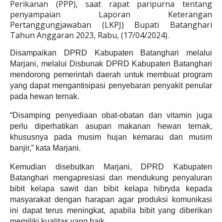
Perikanan (PPP), saat rapat paripurna tentang
penyampaian Laporan Keterangan
Pertanggungjawaban (LKPJ) Bupati Batanghari
Tahun Anggaran 2023, Rabu, (17/04/2024).
Disampaikan DPRD Kabupaten Batanghari melalui
Marjani, melalui Disbunak DPRD Kabupaten Batanghari
mendorong pemerintah daerah untuk membuat program
yang dapat mengantisipasi penyebaran penyakit penular
pada hewan ternak.
“Disamping penyediaan obat-obatan dan vitamin juga
perlu diperhatikan asupan makanan hewan ternak,
khususnya pada musim hujan kemarau dan musim
banjir,” kata Marjani.
Kemudian disebutkan Marjani, DPRD Kabupaten
Batanghari mengapresiasi dan mendukung penyaluran
bibit kelapa sawit dan bibit kelapa hibryda kepada
masyarakat dengan harapan agar produksi komunikasi
ini dapat terus meningkat, apabila bibit yang diberikan
memiliki kualitas yang baik.