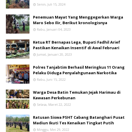
Senin, Juli 15, 2024
Penemuan Mayat Yang Menggegerkan Warga
Maro Sebo Ilir, Berikut kronologisnya
Rabu, Januari 04, 2023
Ketua RT Bernapas Lega, Bupati Fadhil Arief
Pastikan Kenaikan Insentif di Awal Februari
Jumat, Januari 20, 2023
Polres Tanjabtim Berhasil Meringkus 11 Orang
Pelaku Diduga Penyalahgunaan Narkotika
Rabu, Juni 15, 2022
Warga Desa Batin Temukan Jejak Harimau di
Kawasan Perkebunan
Selasa, Maret 22, 2022
Ratusan Siswa PSHT Cabang Batanghari Pusat
Madiun Ikuti Tes Kenaikan Tingkat Putih
Minggu, Mei 29, 2022