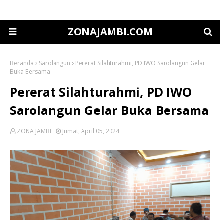
ZONAJAMBI.COM
Beranda
Sarolangun
Pererat Silahturahmi, PD IWO Sarolangun Gelar
Buka Bersama
Pererat Silahturahmi, PD IWO
Sarolangun Gelar Buka Bersama
ZONA JAMBI
Jumat, April 05, 2024