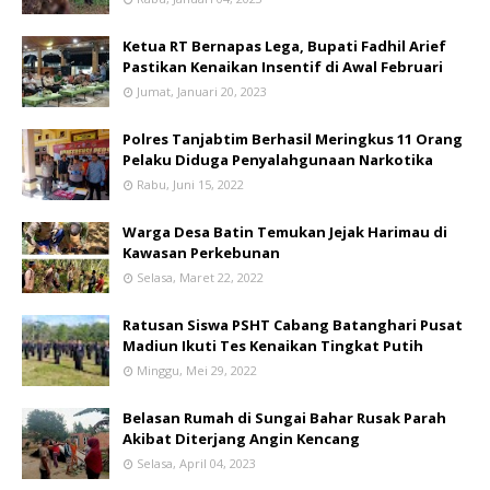
Ketua RT Bernapas Lega, Bupati Fadhil Arief
Pastikan Kenaikan Insentif di Awal Februari
Jumat, Januari 20, 2023
Polres Tanjabtim Berhasil Meringkus 11 Orang
Pelaku Diduga Penyalahgunaan Narkotika
Rabu, Juni 15, 2022
Warga Desa Batin Temukan Jejak Harimau di
Kawasan Perkebunan
Selasa, Maret 22, 2022
Ratusan Siswa PSHT Cabang Batanghari Pusat
Madiun Ikuti Tes Kenaikan Tingkat Putih
Minggu, Mei 29, 2022
Belasan Rumah di Sungai Bahar Rusak Parah
Akibat Diterjang Angin Kencang
Selasa, April 04, 2023