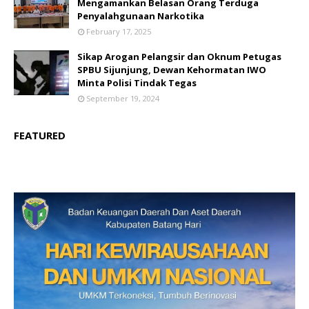
Mengamankan Belasan Orang Terduga
Penyalahgunaan Narkotika
February 17, 2025
Sikap Arogan Pelangsir dan Oknum Petugas
SPBU Sijunjung, Dewan Kehormatan IWO
Minta Polisi Tindak Tegas
September 19, 2024
FEATURED