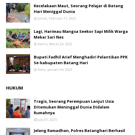
Kecelakaan Maut, Seorang Pelajar di Batang
Hari Meniggal Dunia
Jumat, Februari 11, 2022
Lagi, Harimau Mangsa Seekor Sapi Milik Warga
Mekar Sari Nes
Kamis, Maret 24, 2022
Bupati Fadhil Arief Menghadiri Pelantikan PPK
Se-kabupaten Batang Hari
Rabu, Januari 04, 2023
HUKUM
Tragis, Seorang Perempuan Lanjut Usia
Ditemukan Meninggal Dunia Didalam
Rumahnya
July 01, 2025
Jelang Ramadhan, Polres Batanghari Berhasil