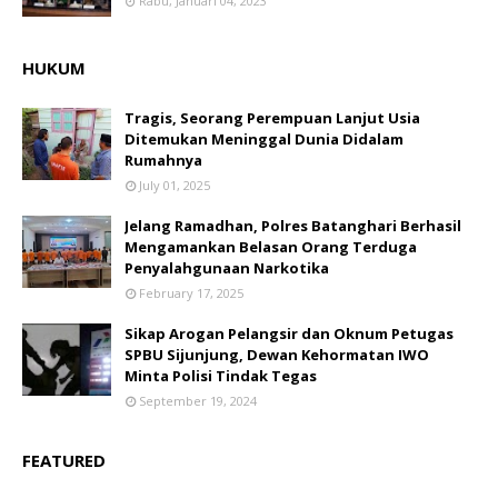
Rabu, Januari 04, 2023
HUKUM
Tragis, Seorang Perempuan Lanjut Usia
Ditemukan Meninggal Dunia Didalam
Rumahnya
July 01, 2025
Jelang Ramadhan, Polres Batanghari Berhasil
Mengamankan Belasan Orang Terduga
Penyalahgunaan Narkotika
February 17, 2025
Sikap Arogan Pelangsir dan Oknum Petugas
SPBU Sijunjung, Dewan Kehormatan IWO
Minta Polisi Tindak Tegas
September 19, 2024
FEATURED