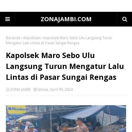
ZONAJAMBI.COM
Beranda
Kepolisian
Kapolsek Maro Sebo Ulu Langsung Turun
Mengatur Lalu Lintas di Pasar Sungai Rengas
Kapolsek Maro Sebo Ulu
Langsung Turun Mengatur Lalu
Lintas di Pasar Sungai Rengas
ZONA JAMBI
Selasa, April 09, 2024