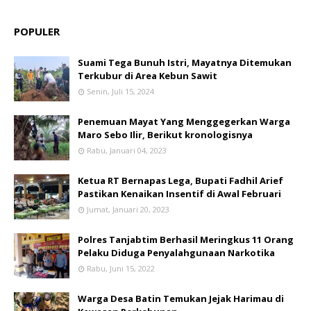
POPULER
Suami Tega Bunuh Istri, Mayatnya Ditemukan
Terkubur di Area Kebun Sawit
Senin, Juli 15, 2024
Penemuan Mayat Yang Menggegerkan Warga
Maro Sebo Ilir, Berikut kronologisnya
Rabu, Januari 04, 2023
Ketua RT Bernapas Lega, Bupati Fadhil Arief
Pastikan Kenaikan Insentif di Awal Februari
Jumat, Januari 20, 2023
Polres Tanjabtim Berhasil Meringkus 11 Orang
Pelaku Diduga Penyalahgunaan Narkotika
Rabu, Juni 15, 2022
Warga Desa Batin Temukan Jejak Harimau di