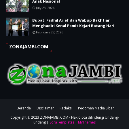
Anak Nasional
July 23, 2026
Bupati Fadhil Arief dan Wabup Bakhtiar
Menghadiri Kenal Pamit Kejari Batang Hari
February 27, 2026
ZONAJAMBI.COM
Beranda
Disclaimer
Redaksi
Pedoman Media Siber
Copyright © 2023
ZONAJAMBI.COM
- Hak Cipta dilindungi Undang-
undang |
SoraTemplates
|
MyThemes