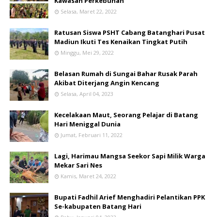
Kawasan Perkebunan
Selasa, Maret 22, 2022
Ratusan Siswa PSHT Cabang Batanghari Pusat
Madiun Ikuti Tes Kenaikan Tingkat Putih
Minggu, Mei 29, 2022
Belasan Rumah di Sungai Bahar Rusak Parah
Akibat Diterjang Angin Kencang
Selasa, April 04, 2023
Kecelakaan Maut, Seorang Pelajar di Batang
Hari Meniggal Dunia
Jumat, Februari 11, 2022
Lagi, Harimau Mangsa Seekor Sapi Milik Warga
Mekar Sari Nes
Kamis, Maret 24, 2022
Bupati Fadhil Arief Menghadiri Pelantikan PPK
Se-kabupaten Batang Hari