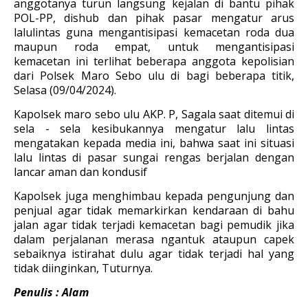
anggotanya turun langsung kejalan di bantu pihak
POL-PP, dishub dan pihak pasar mengatur arus
lalulintas guna mengantisipasi kemacetan roda dua
maupun roda empat, untuk mengantisipasi
kemacetan ini terlihat beberapa anggota kepolisian
dari Polsek Maro Sebo ulu di bagi beberapa titik,
Selasa (09/04/2024).
Kapolsek maro sebo ulu AKP. P, Sagala saat ditemui di
sela - sela kesibukannya mengatur lalu lintas
mengatakan kepada media ini, bahwa saat ini situasi
lalu lintas di pasar sungai rengas berjalan dengan
lancar aman dan kondusif
Kapolsek juga menghimbau kepada pengunjung dan
penjual agar tidak memarkirkan kendaraan di bahu
jalan agar tidak terjadi kemacetan bagi pemudik jika
dalam perjalanan merasa ngantuk ataupun capek
sebaiknya istirahat dulu agar tidak terjadi hal yang
tidak diinginkan, Tuturnya.
Penulis : Alam