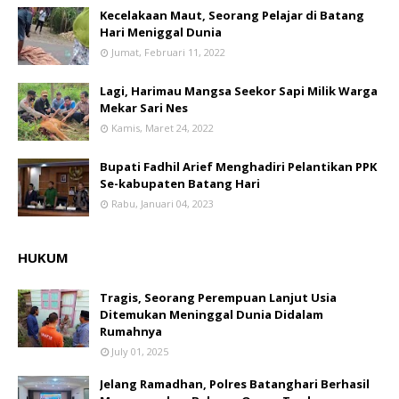
Kecelakaan Maut, Seorang Pelajar di Batang
Hari Meniggal Dunia
Jumat, Februari 11, 2022
Lagi, Harimau Mangsa Seekor Sapi Milik Warga
Mekar Sari Nes
Kamis, Maret 24, 2022
Bupati Fadhil Arief Menghadiri Pelantikan PPK
Se-kabupaten Batang Hari
Rabu, Januari 04, 2023
HUKUM
Tragis, Seorang Perempuan Lanjut Usia
Ditemukan Meninggal Dunia Didalam
Rumahnya
July 01, 2025
Jelang Ramadhan, Polres Batanghari Berhasil