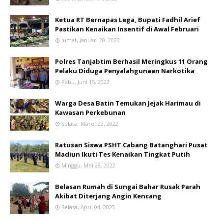
Ketua RT Bernapas Lega, Bupati Fadhil Arief
Pastikan Kenaikan Insentif di Awal Februari
Jumat, Januari 20, 2023
Polres Tanjabtim Berhasil Meringkus 11 Orang
Pelaku Diduga Penyalahgunaan Narkotika
Rabu, Juni 15, 2022
Warga Desa Batin Temukan Jejak Harimau di
Kawasan Perkebunan
Selasa, Maret 22, 2022
Ratusan Siswa PSHT Cabang Batanghari Pusat
Madiun Ikuti Tes Kenaikan Tingkat Putih
Minggu, Mei 29, 2022
Belasan Rumah di Sungai Bahar Rusak Parah
Akibat Diterjang Angin Kencang
Selasa, April 04, 2023