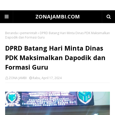
ZONAJAMBI.COM
Beranda
pemerintah
DPRD Batang Hari Minta Dinas PDK Maksimalkan
Dapodik dan Formasi Guru
DPRD Batang Hari Minta Dinas
PDK Maksimalkan Dapodik dan
Formasi Guru
ZONA JAMBI
Rabu, April 17, 2024