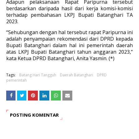
Adapun pelaksanaan Rapat Paripurna tersebut
berdasarkan daripada hasil dari kerja komisi-komisi
terhadap pembahasan LKPJ Bupati Batanghari TA
2023.
“Sehubungan dengan hal tersebut rapat Paripurna ini
adalah penyampaian rekomendasi dari DPRD kepada
Bupati Batanghari dalam hal ini pemerintah daerah
atas LKPJ Bupati Batanghari tahun anggaran 2023,”
kata Ketua DPRD Batanghari, Anita Yasmin. (*)
Tags:
Batang Hari Tangguh
Daerah Batanghari
DPRD
pemerintah
POSTING KOMENTAR