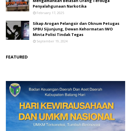
Mengamankan Belasan Orang Terduga
Penyalahgunaan Narkotika
February 17, 2025
Sikap Arogan Pelangsir dan Oknum Petugas
SPBU Sijunjung, Dewan Kehormatan IWO
Minta Polisi Tindak Tegas
September 19, 2024
FEATURED