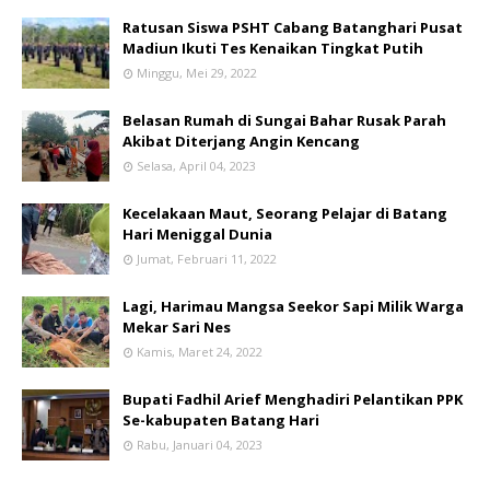
Ratusan Siswa PSHT Cabang Batanghari Pusat
Madiun Ikuti Tes Kenaikan Tingkat Putih
Minggu, Mei 29, 2022
Belasan Rumah di Sungai Bahar Rusak Parah
Akibat Diterjang Angin Kencang
Selasa, April 04, 2023
Kecelakaan Maut, Seorang Pelajar di Batang
Hari Meniggal Dunia
Jumat, Februari 11, 2022
Lagi, Harimau Mangsa Seekor Sapi Milik Warga
Mekar Sari Nes
Kamis, Maret 24, 2022
Bupati Fadhil Arief Menghadiri Pelantikan PPK
Se-kabupaten Batang Hari
Rabu, Januari 04, 2023