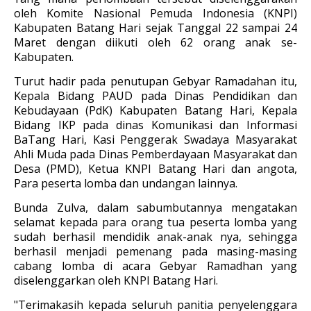
oleh Komite Nasional Pemuda Indonesia (KNPI)
Kabupaten Batang Hari sejak Tanggal 22 sampai 24
Maret dengan diikuti oleh 62 orang anak se-
Kabupaten.
Turut hadir pada penutupan Gebyar Ramadahan itu,
Kepala Bidang PAUD pada Dinas Pendidikan dan
Kebudayaan (PdK) Kabupaten Batang Hari, Kepala
Bidang IKP pada dinas Komunikasi dan Informasi
BaTang Hari, Kasi Penggerak Swadaya Masyarakat
Ahli Muda pada Dinas Pemberdayaan Masyarakat dan
Desa (PMD), Ketua KNPI Batang Hari dan angota,
Para peserta lomba dan undangan lainnya.
Bunda Zulva, dalam sabumbutannya mengatakan
selamat kepada para orang tua peserta lomba yang
sudah berhasil mendidik anak-anak nya, sehingga
berhasil menjadi pemenang pada masing-masing
cabang lomba di acara Gebyar Ramadhan yang
diselenggarkan oleh KNPI Batang Hari.
"Terimakasih kepada seluruh panitia penyelenggara