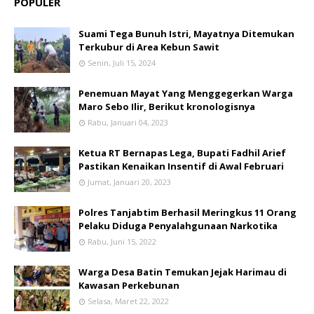
POPULER
Suami Tega Bunuh Istri, Mayatnya Ditemukan
Terkubur di Area Kebun Sawit
Senin, Juli 15, 2024
Penemuan Mayat Yang Menggegerkan Warga
Maro Sebo Ilir, Berikut kronologisnya
Rabu, Januari 04, 2023
Ketua RT Bernapas Lega, Bupati Fadhil Arief
Pastikan Kenaikan Insentif di Awal Februari
Jumat, Januari 20, 2023
Polres Tanjabtim Berhasil Meringkus 11 Orang
Pelaku Diduga Penyalahgunaan Narkotika
Rabu, Juni 15, 2022
Warga Desa Batin Temukan Jejak Harimau di
Kawasan Perkebunan
Selasa, Maret 22, 2022