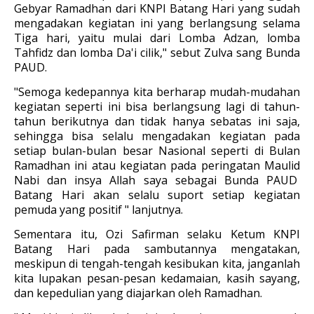
Gebyar Ramadhan dari KNPI Batang Hari yang sudah
mengadakan kegiatan ini yang berlangsung selama
Tiga hari, yaitu mulai dari Lomba Adzan, lomba
Tahfidz dan lomba Da'i cilik," sebut Zulva sang Bunda
PAUD.
"Semoga kedepannya kita berharap mudah-mudahan
kegiatan seperti ini bisa berlangsung lagi di tahun-
tahun berikutnya dan tidak hanya sebatas ini saja,
sehingga bisa selalu mengadakan kegiatan pada
setiap bulan-bulan besar Nasional seperti di Bulan
Ramadhan ini atau kegiatan pada peringatan Maulid
Nabi dan insya Allah saya sebagai Bunda PAUD
Batang Hari akan selalu suport setiap kegiatan
pemuda yang positif " lanjutnya.
Sementara itu, Ozi Safirman selaku Ketum KNPI
Batang Hari pada sambutannya mengatakan,
meskipun di tengah-tengah kesibukan kita, janganlah
kita lupakan pesan-pesan kedamaian, kasih sayang,
dan kepedulian yang diajarkan oleh Ramadhan.