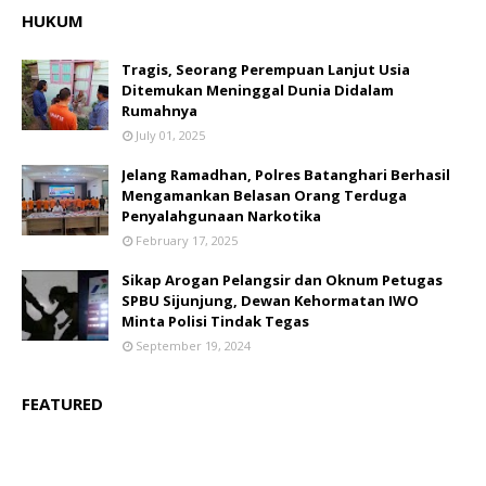
HUKUM
Tragis, Seorang Perempuan Lanjut Usia
Ditemukan Meninggal Dunia Didalam
Rumahnya
July 01, 2025
Jelang Ramadhan, Polres Batanghari Berhasil
Mengamankan Belasan Orang Terduga
Penyalahgunaan Narkotika
February 17, 2025
Sikap Arogan Pelangsir dan Oknum Petugas
SPBU Sijunjung, Dewan Kehormatan IWO
Minta Polisi Tindak Tegas
September 19, 2024
FEATURED