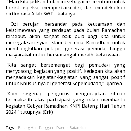
" Mari kita jadikan bulan ini sebagai momentum untuk
berintrospeksi, memperbaiki diri, dan mendekatkan
diri kepada Allah SWT," katanya.
Ozi berujar, bersandar pada keutamaan dan
keistimewaan yang terdapat pada bulan Ramadhan
tersebut, akan sangat baik pula bagi kita untuk
menegakkan syiar Islam bertema Ramadhan untuk
membangkitkan pelajar, generasi pemuda, hingga
masyarakat untuk bersemangat meraih ketakwaan.
"Kita sangat bersemengat bagi pemuda/i yang
menyosong kegiatan yang positif, kedepan kita akan
mengadakan kegiatan-kegiatan yang sangat positif
untuk Khusus nya di generasi Kepemudaan," ujarnya.
"Kami segenap pengurus mengucapkan ribuan
terimakasih atas partisipasi yang telah membantu
kegiatan Gebyar Ramadhan KNPI Batang Hari Tahun
2024," tutupnya. (Erk)
Tags:
Batang Hari Tangguh
Daerah Batanghari