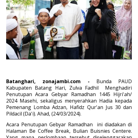
Batanghari, zonajambi.com -
Bunda PAUD
Kabupaten Batang Hari, Zulva Fadhil Menghadiri
Penutupan Acara Gebyar Ramadhan 1445 Hijri'ah/
2024 Masehi, sekaligus menyerahkan Hadia kepada
Pemenang Lomba Adzan, Hafidz Qur'an Jus 30 dan
Pildacil (Da'i). Ahad, (24/03/2024).
Acara Penutupan Gebyar Ramadhan ini diadakan di
Halaman Be Coffee Break, Bulian Buisnies Centere.
Yang mana perlombaan tersebut diselenggarakan