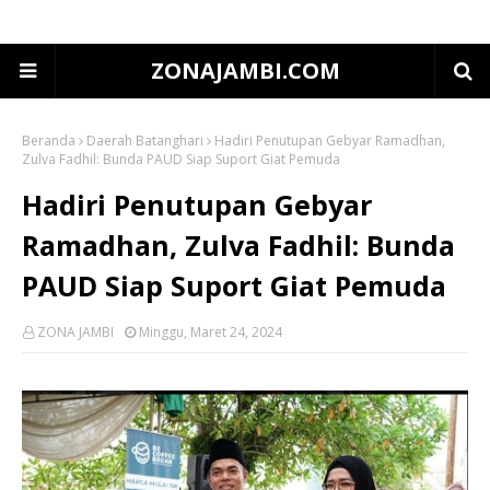
ZONAJAMBI.COM
Beranda
Daerah Batanghari
Hadiri Penutupan Gebyar Ramadhan,
Zulva Fadhil: Bunda PAUD Siap Suport Giat Pemuda
Hadiri Penutupan Gebyar
Ramadhan, Zulva Fadhil: Bunda
PAUD Siap Suport Giat Pemuda
ZONA JAMBI
Minggu, Maret 24, 2024