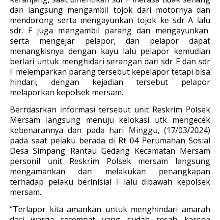
dan langsung mengambil tojok dari motornya dan
mendorong serta mengayunkan tojok ke sdr A lalu
sdr. F juga mengambil parang dan mengayunkan
serta mengejar pelapor, dan pelapor dapat
menangkisnya dengan kayu lalu pelapor kemudian
berlari untuk menghidari serangan dari sdr F dan sdr
F melemparkan parang tersebut kepelapor tetapi bisa
hindari, dengan kejadian tersebut pelapor
melaporkan kepolsek mersam.
Berrdasrkan informasi tersebut unit Reskrim Polsek
Mersam langsung menuju kelokasi utk mengecek
kebenarannya dan pada hari Minggu, (17/03/2024)
pada saat pelaku berada di Rt 04 Perumahan Sosial
Desa Simpang Rantau Gedang Kecamatan Mersam
personil unit Reskrim Polsek mersam langsung
mengamankan dan melakukan penangkapan
terhadap pelaku berinisial F lalu dibawah kepolsek
mersam
.
“Terlapor kita amankan untuk menghindari amarah
dari warga setempat yang sudah resah karena