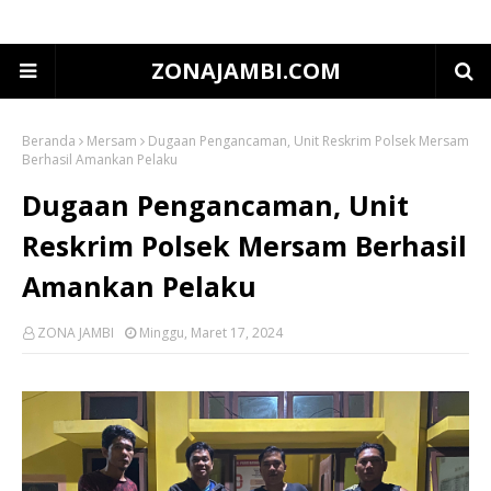
ZONAJAMBI.COM
Beranda
Mersam
Dugaan Pengancaman, Unit Reskrim Polsek Mersam
Berhasil Amankan Pelaku
Dugaan Pengancaman, Unit
Reskrim Polsek Mersam Berhasil
Amankan Pelaku
ZONA JAMBI
Minggu, Maret 17, 2024