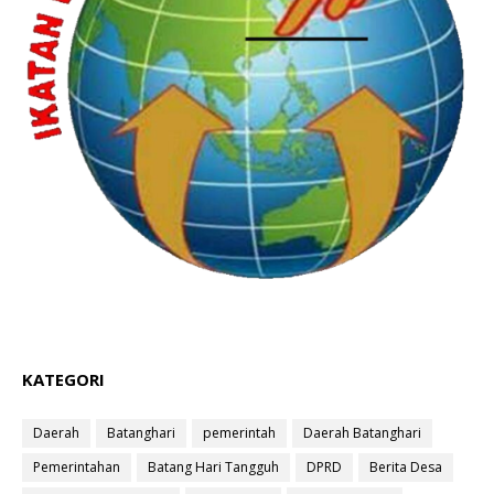
KATEGORI
Daerah
Batanghari
pemerintah
Daerah Batanghari
Pemerintahan
Batang Hari Tangguh
DPRD
Berita Desa