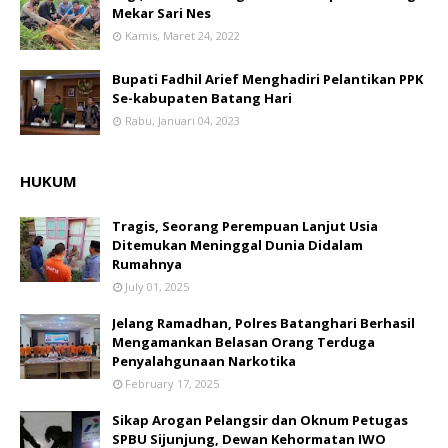
Mekar Sari Nes
Kamis, Maret 24, 2022
Bupati Fadhil Arief Menghadiri Pelantikan PPK
Se-kabupaten Batang Hari
Rabu, Januari 04, 2023
HUKUM
Tragis, Seorang Perempuan Lanjut Usia
Ditemukan Meninggal Dunia Didalam
Rumahnya
July 01, 2025
Jelang Ramadhan, Polres Batanghari Berhasil
Mengamankan Belasan Orang Terduga
Penyalahgunaan Narkotika
February 17, 2025
Sikap Arogan Pelangsir dan Oknum Petugas
SPBU Sijunjung, Dewan Kehormatan IWO