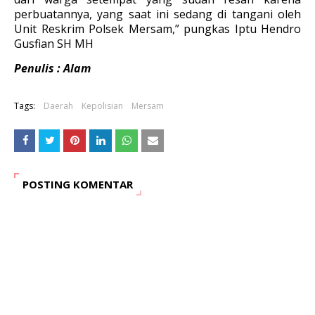
perbuatannya, yang saat ini sedang di tangani oleh
Unit Reskrim Polsek Mersam,” pungkas Iptu Hendro
Gusfian SH MH
Penulis : Alam
Tags:
Daerah
Kepolisian
Mersam
POSTING KOMENTAR