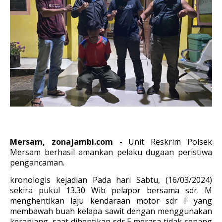
Mersam, zonajambi.com -
Unit Reskrim Polsek
Mersam berhasil amankan pelaku dugaan peristiwa
pengancaman.
kronologis kejadian Pada hari Sabtu, (16/03/2024)
sekira pukul 13.30 Wib pelapor bersama sdr. M
menghentikan laju kendaraan motor sdr F yang
membawah buah kelapa sawit dengan menggunakan
keranjang, saat dihentikan sdr F merasa tidak senang