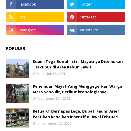
POPULER
Suami Tega Bunuh Istri, Mayatnya Ditemukan
Terkubur di Area Kebun Sawit
Senin, Juli 15, 2024
Penemuan Mayat Yang Menggegerkan Warga
Maro Sebo Ilir, Berikut kronologisnya
Rabu, Januari 04, 2023
Ketua RT Bernapas Lega, Bupati Fadhil Arief
Pastikan Kenaikan Insentif di Awal Februari
Jumat, Januari 20, 2023