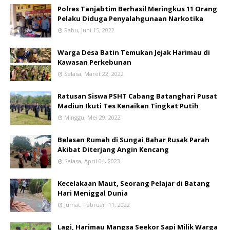
Polres Tanjabtim Berhasil Meringkus 11 Orang
Pelaku Diduga Penyalahgunaan Narkotika
Rabu, Juni 15, 2022
Warga Desa Batin Temukan Jejak Harimau di
Kawasan Perkebunan
Selasa, Maret 22, 2022
Ratusan Siswa PSHT Cabang Batanghari Pusat
Madiun Ikuti Tes Kenaikan Tingkat Putih
Minggu, Mei 29, 2022
Belasan Rumah di Sungai Bahar Rusak Parah
Akibat Diterjang Angin Kencang
Selasa, April 04, 2023
Kecelakaan Maut, Seorang Pelajar di Batang
Hari Meniggal Dunia
Jumat, Februari 11, 2022
Lagi, Harimau Mangsa Seekor Sapi Milik Warga