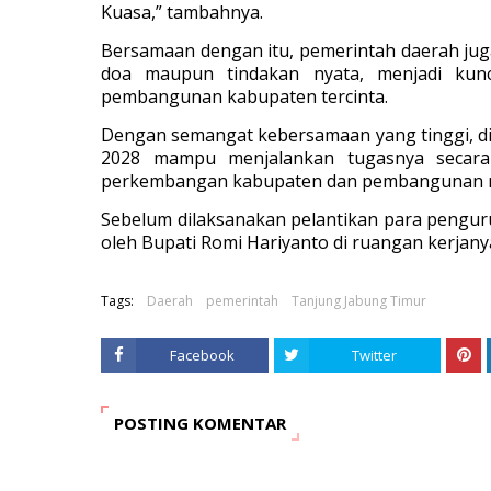
Kuasa,” tambahnya.
Bersamaan dengan itu, pemerintah daerah ju
doa maupun tindakan nyata, menjadi kunc
pembangunan kabupaten tercinta.
Dengan semangat kebersamaan yang tinggi, d
2028 mampu menjalankan tugasnya secara 
perkembangan kabupaten dan pembangunan mas
Sebelum dilaksanakan pelantikan para pengur
oleh Bupati Romi Hariyanto di ruangan kerjanya
Tags:
Daerah
pemerintah
Tanjung Jabung Timur
Facebook
Twitter
POSTING KOMENTAR