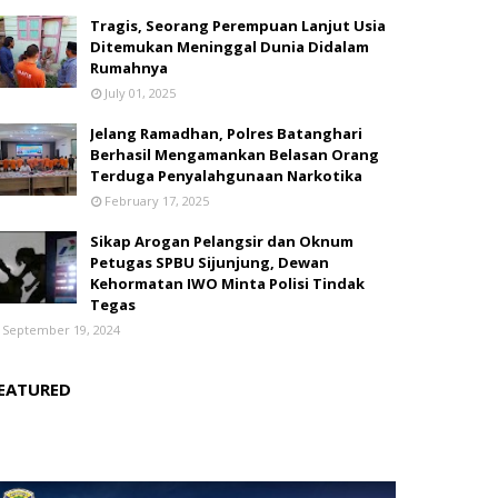
Tragis, Seorang Perempuan Lanjut Usia
Ditemukan Meninggal Dunia Didalam
Rumahnya
July 01, 2025
Jelang Ramadhan, Polres Batanghari
Berhasil Mengamankan Belasan Orang
Terduga Penyalahgunaan Narkotika
February 17, 2025
Sikap Arogan Pelangsir dan Oknum
Petugas SPBU Sijunjung, Dewan
Kehormatan IWO Minta Polisi Tindak
Tegas
September 19, 2024
EATURED