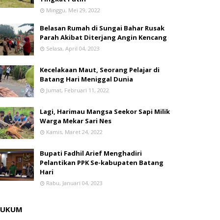
Minggu, Mei 29, 2022
Belasan Rumah di Sungai Bahar Rusak
Parah Akibat Diterjang Angin Kencang
Selasa, April 04, 2023
Kecelakaan Maut, Seorang Pelajar di
Batang Hari Meniggal Dunia
Jumat, Februari 11, 2022
Lagi, Harimau Mangsa Seekor Sapi Milik
Warga Mekar Sari Nes
Kamis, Maret 24, 2022
Bupati Fadhil Arief Menghadiri
Pelantikan PPK Se-kabupaten Batang
Hari
Rabu, Januari 04, 2023
HUKUM