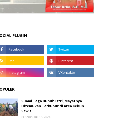
OCIAL PLUGIN
OPULER
Suami Tega Bunuh Istri, Mayatnya
Ditemukan Terkubur di Area Kebun
Sawit
Senin, Juli 15, 2024