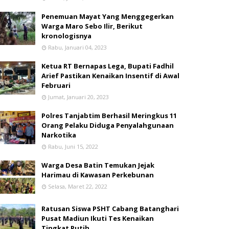
Penemuan Mayat Yang Menggegerkan
Warga Maro Sebo Ilir, Berikut
kronologisnya
Rabu, Januari 04, 2023
Ketua RT Bernapas Lega, Bupati Fadhil
Arief Pastikan Kenaikan Insentif di Awal
Februari
Jumat, Januari 20, 2023
Polres Tanjabtim Berhasil Meringkus 11
Orang Pelaku Diduga Penyalahgunaan
Narkotika
Rabu, Juni 15, 2022
Warga Desa Batin Temukan Jejak
Harimau di Kawasan Perkebunan
Selasa, Maret 22, 2022
Ratusan Siswa PSHT Cabang Batanghari
Pusat Madiun Ikuti Tes Kenaikan
Tingkat Putih