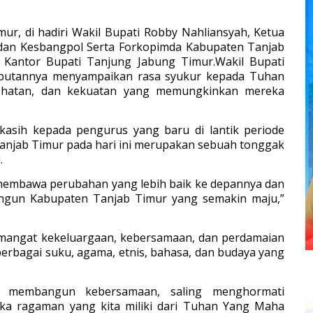
ur, di hadiri Wakil Bupati Robby Nahliansyah, Ketua
adan Kesbangpol Serta Forkopimda Kabupaten Tanjab
la Kantor Bupati Tanjung Jabung Timur.Wakil Bupati
butannya menyampaikan rasa syukur kepada Tuhan
ehatan, dan kekuatan yang memungkinkan mereka
kasih kepada pengurus yang baru di lantik periode
Tanjab Timur pada hari ini merupakan sebuah tonggak
.
 membawa perubahan yang lebih baik ke depannya dan
ngun Kabupaten Tanjab Timur yang semakin maju,”
emangat kekeluargaan, kebersamaan, dan perdamaian
erbagai suku, agama, etnis, bahasa, dan budaya yang
n membangun kebersamaan, saling menghormati
a ragaman yang kita miliki dari Tuhan Yang Maha